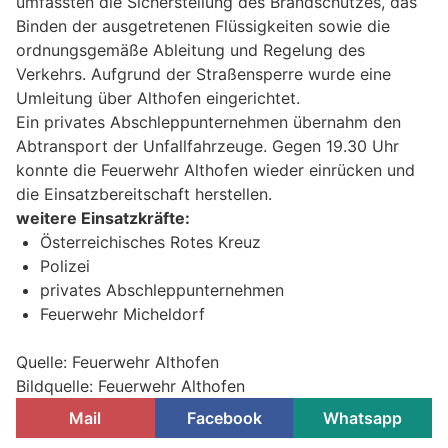
umfassten die Sicherstellung des Brandschutzes, das
Binden der ausgetretenen Flüssigkeiten sowie die
ordnungsgemäße Ableitung und Regelung des
Verkehrs. Aufgrund der Straßensperre wurde eine
Umleitung über Althofen eingerichtet.
Ein privates Abschleppunternehmen übernahm den
Abtransport der Unfallfahrzeuge. Gegen 19.30 Uhr
konnte die Feuerwehr Althofen wieder einrücken und
die Einsatzbereitschaft herstellen.
weitere Einsatzkräfte:
Österreichisches Rotes Kreuz
Polizei
privates Abschleppunternehmen
Feuerwehr Micheldorf
Quelle: Feuerwehr Althofen
Bildquelle: Feuerwehr Althofen
Mail
Facebook
Whatsapp