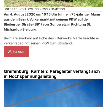
08.08.26
VON
POLIZEI.NEWS REDAKTION
Am 4. August 2026 um 16:15 Uhr fuhr ein 75-jähriger Mann
aus dem Bezirk Völkermarkt mit seinem PKW auf der
Bleiburger Straße (B81) von Gonowetz in Richtung St.
Michael ob Bleiburg.
Beim Kreisverkehr auf Höhe des Filterwerks Mahle brachte er
verkehrsbedingt seinen PKW zum Stillstand.
Weiterlesen
Greifenburg, Kärnten: Paragleiter verfängt sich
in Hochspannungsleitung