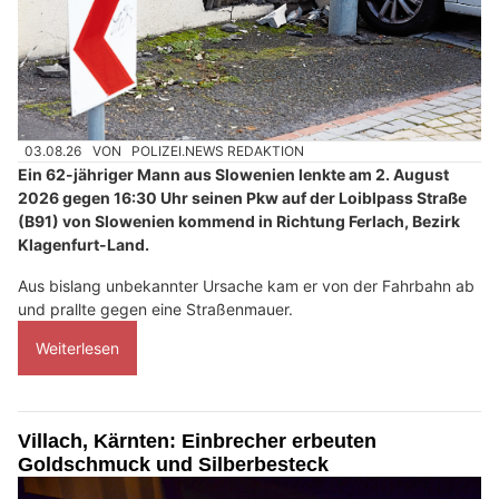
03.08.26
VON
POLIZEI.NEWS REDAKTION
Ein 62-jähriger Mann aus Slowenien lenkte am 2. August
2026 gegen 16:30 Uhr seinen Pkw auf der Loiblpass Straße
(B91) von Slowenien kommend in Richtung Ferlach, Bezirk
Klagenfurt-Land.
Aus bislang unbekannter Ursache kam er von der Fahrbahn ab
und prallte gegen eine Straßenmauer.
Weiterlesen
Villach, Kärnten: Einbrecher erbeuten
Goldschmuck und Silberbesteck