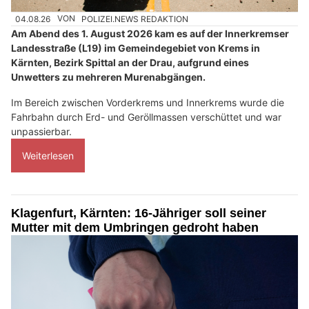
04.08.26
VON
POLIZEI.NEWS REDAKTION
Am Abend des 1. August 2026 kam es auf der Innerkremser
Landesstraße (L19) im Gemeindegebiet von Krems in
Kärnten, Bezirk Spittal an der Drau, aufgrund eines
Unwetters zu mehreren Murenabgängen.
Im Bereich zwischen Vorderkrems und Innerkrems wurde die
Fahrbahn durch Erd- und Geröllmassen verschüttet und war
unpassierbar.
Weiterlesen
Klagenfurt, Kärnten: 16-Jähriger soll seiner
Mutter mit dem Umbringen gedroht haben