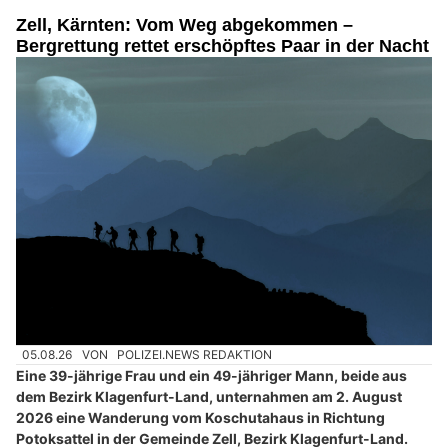
Zell, Kärnten: Vom Weg abgekommen –
Bergrettung rettet erschöpftes Paar in der Nacht
05.08.26
VON
POLIZEI.NEWS REDAKTION
Eine 39-jährige Frau und ein 49-jähriger Mann, beide aus
dem Bezirk Klagenfurt-Land, unternahmen am 2. August
2026 eine Wanderung vom Koschutahaus in Richtung
Potoksattel in der Gemeinde Zell, Bezirk Klagenfurt-Land.