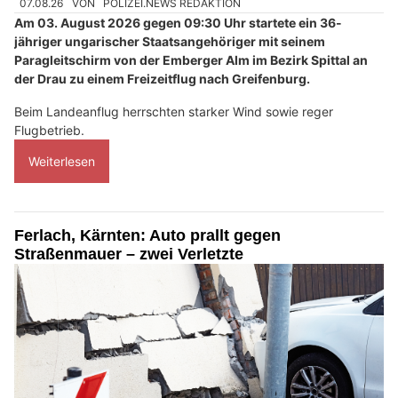
07.08.26
VON
POLIZEI.NEWS REDAKTION
Am 03. August 2026 gegen 09:30 Uhr startete ein 36-
jähriger ungarischer Staatsangehöriger mit seinem
Paragleitschirm von der Emberger Alm im Bezirk Spittal an
der Drau zu einem Freizeitflug nach Greifenburg.
Beim Landeanflug herrschten starker Wind sowie reger
Flugbetrieb.
Weiterlesen
Ferlach, Kärnten: Auto prallt gegen
Straßenmauer – zwei Verletzte