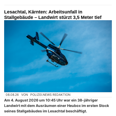
Lesachtal, Kärnten: Arbeitsunfall in
Stallgebäude – Landwirt stürzt 3,5 Meter tief
08.08.26
VON
POLIZEI.NEWS REDAKTION
Am 4. August 2026 um 10:45 Uhr war ein 38-jähriger
Landwirt mit dem Ausräumen einer Heubox im ersten Stock
seines Stallgebäudes im Lesachtal beschäftigt.