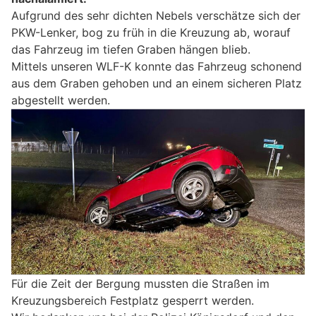
Aufgrund des sehr dichten Nebels verschätze sich der
PKW-Lenker, bog zu früh in die Kreuzung ab, worauf
das Fahrzeug im tiefen Graben hängen blieb.
Mittels unseren WLF-K konnte das Fahrzeug schonend
aus dem Graben gehoben und an einem sicheren Platz
abgestellt werden.
Für die Zeit der Bergung mussten die Straßen im
Kreuzungsbereich Festplatz gesperrt werden.