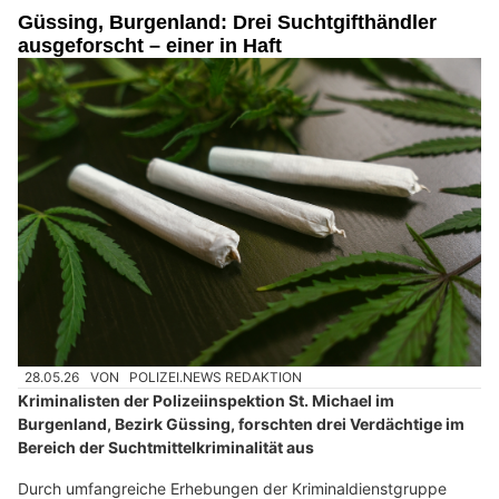
Güssing, Burgenland: Drei Suchtgifthändler
ausgeforscht – einer in Haft
28.05.26
VON
POLIZEI.NEWS REDAKTION
Kriminalisten der Polizeiinspektion St. Michael im
Burgenland, Bezirk Güssing, forschten drei Verdächtige im
Bereich der Suchtmittelkriminalität aus
Durch umfangreiche Erhebungen der Kriminaldienstgruppe