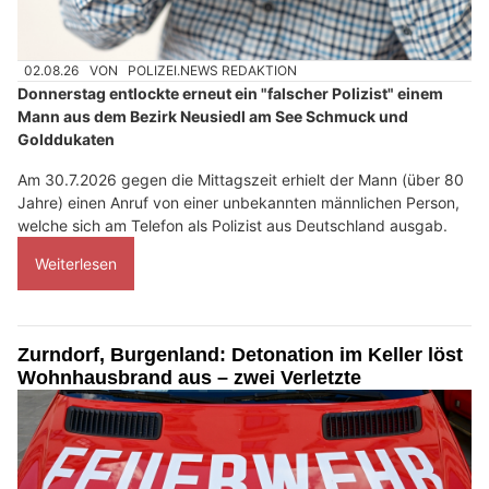
02.08.26
VON
POLIZEI.NEWS REDAKTION
Donnerstag entlockte erneut ein "falscher Polizist" einem
Mann aus dem Bezirk Neusiedl am See Schmuck und
Golddukaten
Am 30.7.2026 gegen die Mittagszeit erhielt der Mann (über 80
Jahre) einen Anruf von einer unbekannten männlichen Person,
welche sich am Telefon als Polizist aus Deutschland ausgab.
Weiterlesen
Zurndorf, Burgenland: Detonation im Keller löst
Wohnhausbrand aus – zwei Verletzte