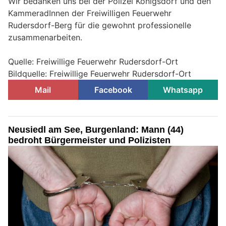
Wir bedanken uns bei der Polizei Königsdorf und den
KammeradInnen der Freiwilligen Feuerwehr
Rudersdorf-Berg für die gewohnt professionelle
zusammenarbeiten.
Quelle: Freiwillige Feuerwehr Rudersdorf-Ort
Bildquelle: Freiwillige Feuerwehr Rudersdorf-Ort
Mail
Facebook
Whatsapp
Neusiedl am See, Burgenland: Mann (44)
bedroht Bürgermeister und Polizisten