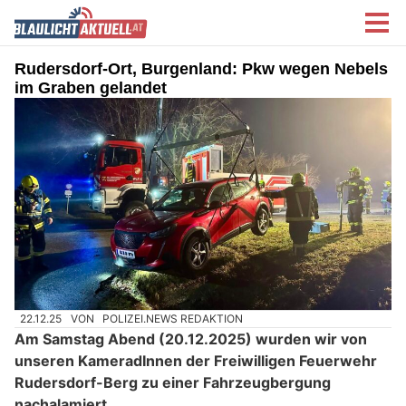
Rudersdorf-Ort, Burgenland: Pkw wegen Nebels
im Graben gelandet
22.12.25
VON
POLIZEI.NEWS REDAKTION
Am Samstag Abend (20.12.2025) wurden wir von
unseren KameradInnen der Freiwilligen Feuerwehr
Rudersdorf-Berg zu einer Fahrzeugbergung
nachalamiert.