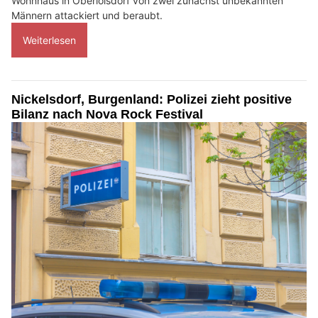
Wohnhaus in Oberloisdorf von zwei zunächst unbekannten
Männern attackiert und beraubt.
Weiterlesen
Nickelsdorf, Burgenland: Polizei zieht positive
Bilanz nach Nova Rock Festival