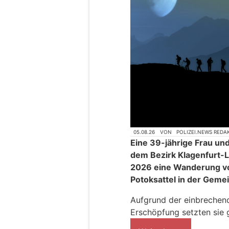
05.08.26
VON
POLIZEI.NEWS REDA
Eine 39-jährige Frau und
dem Bezirk Klagenfurt-
2026 eine Wanderung vo
Potoksattel in der Gemei
Aufgrund der einbrechend
Erschöpfung setzten sie 