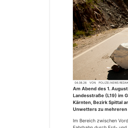
04.08.26
VON
POLIZEI.NEWS REDA
Am Abend des 1. August
Landesstraße (L19) im 
Kärnten, Bezirk Spittal 
Unwetters zu mehreren
Im Bereich zwischen Vor
Fahrbahn durch Erd- und