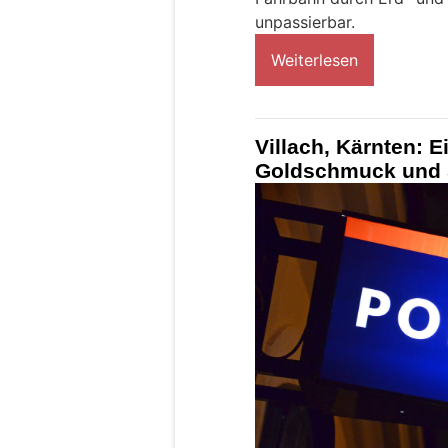
unpassierbar.
Weiterlesen
Villach, Kärnten: 
Goldschmuck und 