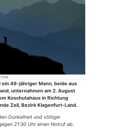
KTION
 ein 49-jähriger Mann, beide aus
Land, unternahmen am 2. August
m Koschutahaus in Richtung
nde Zell, Bezirk Klagenfurt-Land.
en Dunkelheit und völliger
gegen 21:30 Uhr einen Notruf ab.