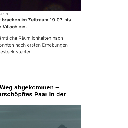
KTION
 brachen im Zeitraum 19.07. bis
 Villach ein.
ämtliche Räumlichkeiten nach
onnten nach ersten Erhebungen
esteck stehlen.
om Weg abgekommen –
erschöpftes Paar in der