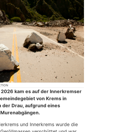
KTION
 2026 kam es auf der Innerkremser
Gemeindegebiet von Krems in
an der Drau, aufgrund eines
 Murenabgängen.
derkrems und Innerkrems wurde die
 Geröllmassen verschüttet und war