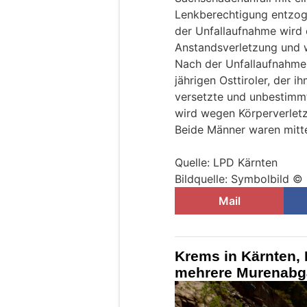
Lenkberechtigung entzoge
der Unfallaufnahme wird
Anstandsverletzung und w
Nach der Unfallaufnahme g
jährigen Osttiroler, der i
versetzte und unbestimmt
wird wegen Körperverlet
Beide Männer waren mittel
Quelle: LPD Kärnten
Bildquelle: Symbolbild ©
Mail
Krems in Kärnten, 
mehrere Murenabg