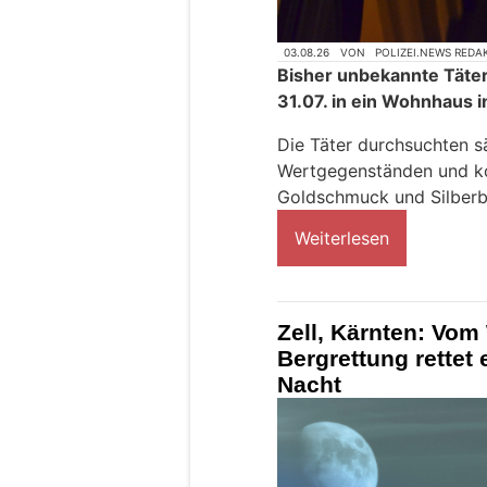
03.08.26
VON
POLIZEI.NEWS REDA
Bisher unbekannte Täter
31.07. in ein Wohnhaus in
Die Täter durchsuchten s
Wertgegenständen und k
Goldschmuck und Silberb
Weiterlesen
Zell, Kärnten: V
Bergrettung rettet 
Nacht