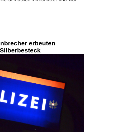
Einbrecher erbeuten
Silberbesteck