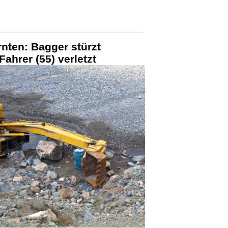
nten: Bagger stürzt
ahrer (55) verletzt