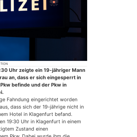
KTION
30 Uhr zeigte ein 19-jähriger Mann
rau an, dass er sich eingesperrt in
Pkw befinde und der Pkw in
i.
ge Fahndung eingerichtet worden
raus, dass sich der 19-jährige nicht in
nem Hotel in Klagenfurt befand.
en 19:30 Uhr in Klagenfurt in einem
tigtem Zustand einen
inem Pkw. Dabei wurde ihm die