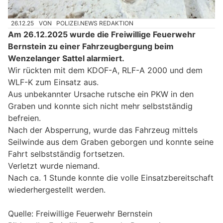
26.12.25
VON
POLIZEI.NEWS REDAKTION
Am 26.12.2025 wurde die Freiwillige Feuerwehr
Bernstein zu einer Fahrzeugbergung beim
Wenzelanger Sattel alarmiert.
Wir rückten mit dem KDOF-A, RLF-A 2000 und dem
WLF-K zum Einsatz aus.
Aus unbekannter Ursache rutsche ein PKW in den
Graben und konnte sich nicht mehr selbstständig
befreien.
Nach der Absperrung, wurde das Fahrzeug mittels
Seilwinde aus dem Graben geborgen und konnte seine
Fahrt selbstständig fortsetzen.
Verletzt wurde niemand.
Nach ca. 1 Stunde konnte die volle Einsatzbereitschaft
wiederhergestellt werden.
Quelle: Freiwillige Feuerwehr Bernstein