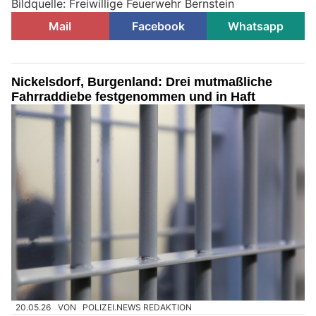
Bildquelle: Freiwillige Feuerwehr Bernstein
Mail
Facebook
Whatsapp
Nickelsdorf, Burgenland: Drei mutmaßliche
Fahrraddiebe festgenommen und in Haft
20.05.26
VON
POLIZEI.NEWS REDAKTION