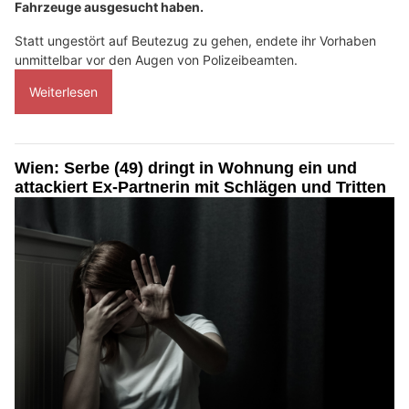
Fahrzeuge ausgesucht haben.
Statt ungestört auf Beutezug zu gehen, endete ihr Vorhaben
unmittelbar vor den Augen von Polizeibeamten.
Weiterlesen
Wien: Serbe (49) dringt in Wohnung ein und
attackiert Ex-Partnerin mit Schlägen und Tritten