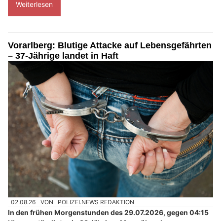
Weiterlesen
Vorarlberg: Blutige Attacke auf Lebensgefährten
– 37-Jährige landet in Haft
02.08.26
VON
POLIZEI.NEWS REDAKTION
In den frühen Morgenstunden des 29.07.2026, gegen 04:15