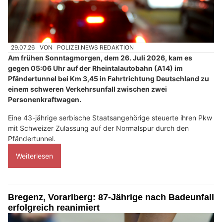
29.07.26
VON
POLIZEI.NEWS REDAKTION
Am frühen Sonntagmorgen, dem 26. Juli 2026, kam es
gegen 05:06 Uhr auf der Rheintalautobahn (A14) im
Pfändertunnel bei Km 3,45 in Fahrtrichtung Deutschland zu
einem schweren Verkehrsunfall zwischen zwei
Personenkraftwagen.
Eine 43-jährige serbische Staatsangehörige steuerte ihren Pkw
mit Schweizer Zulassung auf der Normalspur durch den
Pfändertunnel.
Weiterlesen
Bregenz, Vorarlberg: 87-Jährige nach Badeunfall
erfolgreich reanimiert