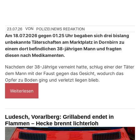
23.07.26
VON
POLIZEI.NEWS REDAKTION
Am 18.07.2026 gegen 01.25 Uhr begaben sich drei bislang
unbekannte Täterschaften am Marktplatz in Dornbirn zu
einem dort befindlichen 38-jährigen Mann und fragten
diesen nach Medikamenten.
Nachdem der 38-Jährige verneint hatte, schlug einer der Täter
dem Mann mit der Faust gegen das Gesicht, wodurch das
Opfer zu Boden ging und verletzt liegen blieb.
Weiterlesen
Ludesch, Vorarlberg: Grillabend endet in
Flammen – Hecke brennt lichterloh