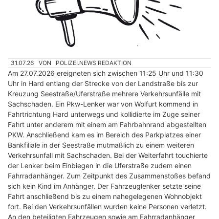
31.07.26
VON
POLIZEI.NEWS REDAKTION
Am 27.07.2026 ereigneten sich zwischen 11:25 Uhr und 11:30
Uhr in Hard entlang der Strecke von der Landstraße bis zur
Kreuzung Seestraße/Uferstraße mehrere Verkehrsunfälle mit
Sachschaden. Ein Pkw-Lenker war von Wolfurt kommend in
Fahrtrichtung Hard unterwegs und kollidierte im Zuge seiner
Fahrt unter anderem mit einem am Fahrbahnrand abgestellten
PKW. Anschließend kam es im Bereich des Parkplatzes einer
Bankfiliale in der Seestraße mutmaßlich zu einem weiteren
Verkehrsunfall mit Sachschaden. Bei der Weiterfahrt touchierte
der Lenker beim Einbiegen in die Uferstraße zudem einen
Fahrradanhänger. Zum Zeitpunkt des Zusammenstoßes befand
sich kein Kind im Anhänger. Der Fahrzeuglenker setzte seine
Fahrt anschließend bis zu einem nahegelegenen Wohnobjekt
fort. Bei den Verkehrsunfällen wurden keine Personen verletzt.
An den beteiligten Fahrzeugen sowie am Fahrradanhänger