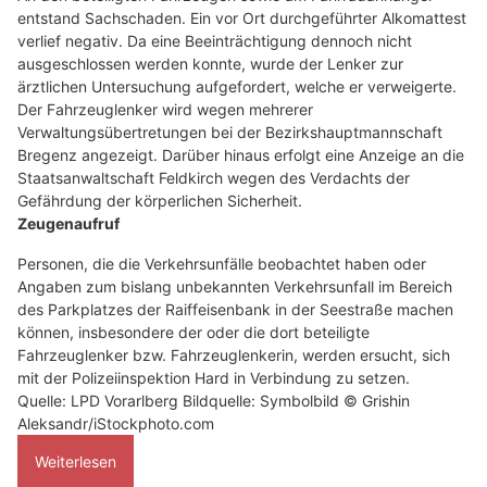
entstand Sachschaden. Ein vor Ort durchgeführter Alkomattest
verlief negativ. Da eine Beeinträchtigung dennoch nicht
ausgeschlossen werden konnte, wurde der Lenker zur
ärztlichen Untersuchung aufgefordert, welche er verweigerte.
Der Fahrzeuglenker wird wegen mehrerer
Verwaltungsübertretungen bei der Bezirkshauptmannschaft
Bregenz angezeigt. Darüber hinaus erfolgt eine Anzeige an die
Staatsanwaltschaft Feldkirch wegen des Verdachts der
Gefährdung der körperlichen Sicherheit.
Zeugenaufruf
Personen, die die Verkehrsunfälle beobachtet haben oder
Angaben zum bislang unbekannten Verkehrsunfall im Bereich
des Parkplatzes der Raiffeisenbank in der Seestraße machen
können, insbesondere der oder die dort beteiligte
Fahrzeuglenker bzw. Fahrzeuglenkerin, werden ersucht, sich
mit der Polizeiinspektion Hard in Verbindung zu setzen.
Quelle: LPD Vorarlberg Bildquelle: Symbolbild © Grishin
Aleksandr/iStockphoto.com
Weiterlesen