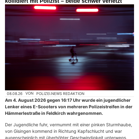
kollidiert mit Polizist – beide schwer verletzt
08.08.26
VON
POLIZEI.NEWS REDAKTION
Am 4. August 2026 gegen 16:17 Uhr wurde ein jugendlicher
Lenker eines E-Scooters von mehreren Polizeistreifen in der
Hämmerlestraße in Feldkirch wahrgenommen.
Der Jugendliche fuhr, vermummt mit einer pinken Sturmhaube,
von Gisingen kommend in Richtung Kapfschlucht und war
augenscheinlich mit überhöhter Geschwindigkeit unterwegs.