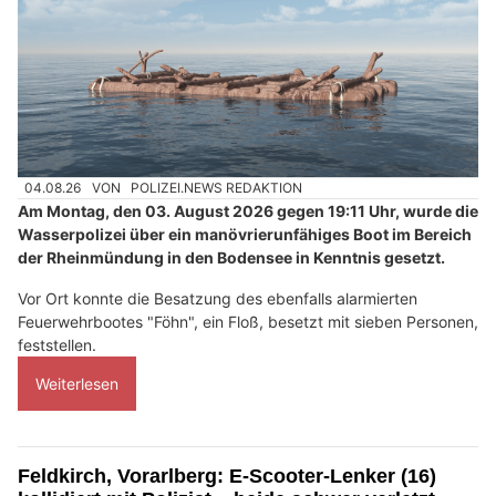
04.08.26
VON
POLIZEI.NEWS REDAKTION
Am Montag, den 03. August 2026 gegen 19:11 Uhr, wurde die
Wasserpolizei über ein manövrierunfähiges Boot im Bereich
der Rheinmündung in den Bodensee in Kenntnis gesetzt.
Vor Ort konnte die Besatzung des ebenfalls alarmierten
Feuerwehrbootes "Föhn", ein Floß, besetzt mit sieben Personen,
feststellen.
Weiterlesen
Feldkirch, Vorarlberg: E-Scooter-Lenker (16)