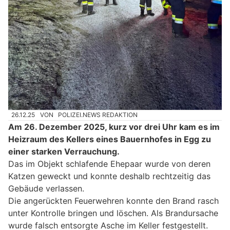
26.12.25
VON
POLIZEI.NEWS REDAKTION
Am 26. Dezember 2025, kurz vor drei Uhr kam es im
Heizraum des Kellers eines Bauernhofes in Egg zu
einer starken Verrauchung.
Das im Objekt schlafende Ehepaar wurde von deren
Katzen geweckt und konnte deshalb rechtzeitig das
Gebäude verlassen.
Die angerückten Feuerwehren konnte den Brand rasch
unter Kontrolle bringen und löschen. Als Brandursache
wurde falsch entsorgte Asche im Keller festgestellt.