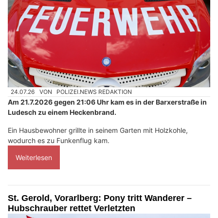
24.07.26
VON
POLIZEI.NEWS REDAKTION
Am 21.7.2026 gegen 21:06 Uhr kam es in der Barxerstraße in
Ludesch zu einem Heckenbrand.
Ein Hausbewohner grillte in seinem Garten mit Holzkohle,
wodurch es zu Funkenflug kam.
Weiterlesen
St. Gerold, Vorarlberg: Pony tritt Wanderer –
Hubschrauber rettet Verletzten