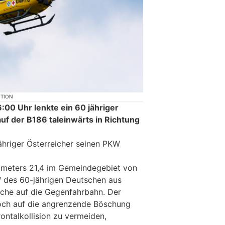
KTION
00 Uhr lenkte ein 60 jähriger
f der B186 taleinwärts in Richtung
jähriger Österreicher seinen PKW
ometers 21,4 im Gemeindegebiet von
 des 60-jährigen Deutschen aus
che auf die Gegenfahrbahn. Der
noch auf die angrenzende Böschung
ontalkollision zu vermeiden,