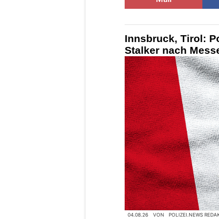
Innsbruck, Tirol: 
Stalker nach Mess
04.08.26
VON
POLIZEI.NEWS REDA