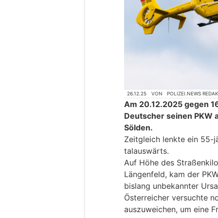
26.12.25
VON
POLIZEI.NEWS REDA
Am 20.12.2025 gegen 16:
Deutscher seinen PKW au
Sölden.
Zeitgleich lenkte ein 55-
talauswärts.
Auf Höhe des Straßenkil
Längenfeld, kam der PKW
bislang unbekannter Ursa
Österreicher versuchte 
auszuweichen, um eine Fr