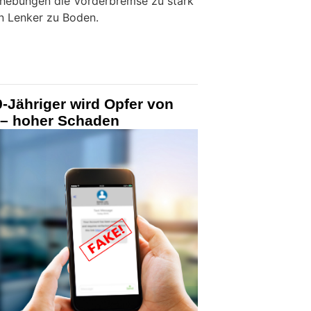
Erhebungen die Vorderbremse zu stark
n Lenker zu Boden.
9-Jähriger wird Opfer von
 – hoher Schaden