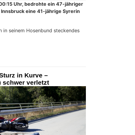
:15 Uhr, bedrohte ein 47-jähriger
 Innsbruck eine 41-jährige Syrerin
in in seinem Hosenbund steckendes
r Sturz in Kurve –
) schwer verletzt