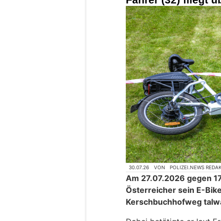
30.07.26
VON
POLIZEI.NEWS REDA
Am 27.07.2026 gegen 17.
Österreicher sein E-Bik
Kerschbuchhofweg talwä