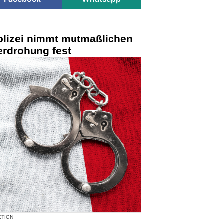
Polizei nimmt mutmaßlichen
erdrohung fest
KTION