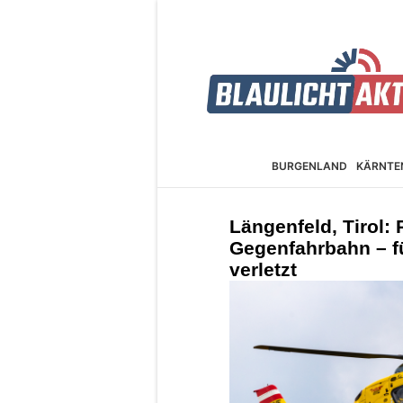
BURGEN­LAND
KÄRNTE
Längenfeld, Tirol: 
Gegenfahrbahn – f
verletzt