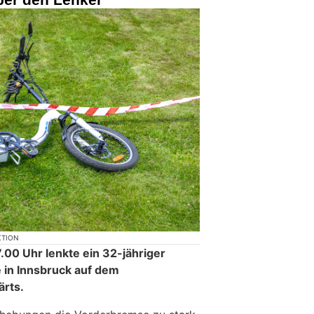
KTION
00 Uhr lenkte ein 32-jähriger
e in Innsbruck auf dem
rts.