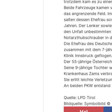
trotzdem kam es zu einer
Beide Fahrzeuge kamen v
das angrenzende Feld. I
saßen dessen Ehefrau sow
Jahren. Der Lenker sowie
den Unfall unbestimmten 
Notarzthubschrauber in 
Die Ehefrau des Deutsche
zusammen mit dem 7-jähri
Klinik Innsbruck geflogen
Der 55-jährige Österreich
Seine 9-jährige Tochter 
Krankenhaus Zams verbra
Sie erlitt leichte Verletzu
An beiden PKW entstand 
Quelle: LPD Tirol
Bildquelle: Symbolbild ©
Mail