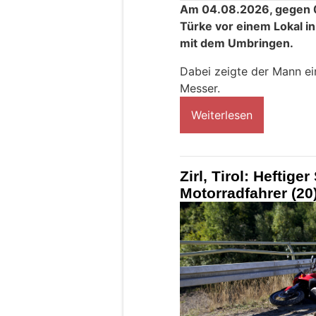
Am 04.08.2026, gegen 00
Türke vor einem Lokal in
mit dem Umbringen.
Dabei zeigte der Mann e
Messer.
Weiterlesen
Zirl, Tirol: Heftige
Motorradfahrer (20