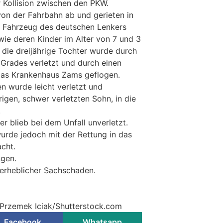
 Kollision zwischen den PKW.
on der Fahrbahn ab und gerieten in
m Fahrzeug des deutschen Lenkers
ie deren Kinder im Alter von 7 und 3
 die dreijährige Tochter wurde durch
Grades verletzt und durch einen
das Krankenhaus Zams geflogen.
n wurde leicht verletzt und
gen, schwer verletzten Sohn, in die
.
er blieb bei dem Unfall unverletzt.
wurde jedoch mit der Rettung in das
cht.
ngen.
erheblicher Sachschaden.
 Przemek Iciak/Shutterstock.com
Facebook
Whatsapp