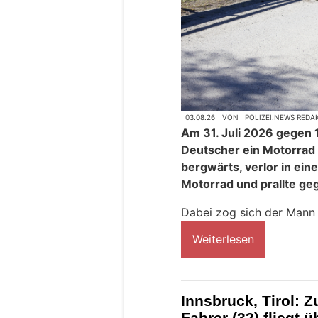
03.08.26
VON
POLIZEI.NEWS REDA
Am 31. Juli 2026 gegen 1
Deutscher ein Motorrad a
bergwärts, verlor in ein
Motorrad und prallte geg
Dabei zog sich der Mann
Weiterlesen
Innsbruck, Tirol: Z
Fahrer (32) fliegt 