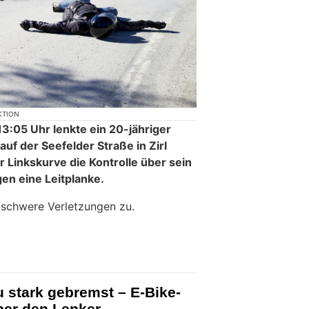
KTION
3:05 Uhr lenkte ein 20-jähriger
uf der Seefelder Straße in Zirl
er Linkskurve die Kontrolle über sein
en eine Leitplanke.
 schwere Verletzungen zu.
u stark gebremst – E-Bike-
über den Lenker