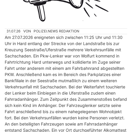
31.07.26
VON
POLIZEI.NEWS REDAKTION
Am 27.07.2026 ereigneten sich zwischen 11:25 Uhr und 11:30
Uhr in Hard entlang der Strecke von der Landstraße bis zur
Kreuzung Seestraße/Uferstraße mehrere Verkehrsunfälle mit
Sachschaden. Ein Pkw-Lenker war von Wolfurt kommend in
Fahrtrichtung Hard unterwegs und kollidierte im Zuge seiner
Fahrt unter anderem mit einem am Fahrbahnrand abgestellten
PKW. Anschließend kam es im Bereich des Parkplatzes einer
Bankfiliale in der Seestraße mutmaßlich zu einem weiteren
Verkehrsunfall mit Sachschaden. Bei der Weiterfahrt touchierte
der Lenker beim Einbiegen in die Uferstraße zudem einen
Fahrradanhänger. Zum Zeitpunkt des Zusammenstoßes befand
sich kein Kind im Anhänger. Der Fahrzeuglenker setzte seine
Fahrt anschließend bis zu einem nahegelegenen Wohnobjekt
fort. Bei den Verkehrsunfällen wurden keine Personen verletzt.
An den beteiligten Fahrzeugen sowie am Fahrradanhänger
entstand Sachschaden. Ein vor Ort durchgeführter Alkomattest