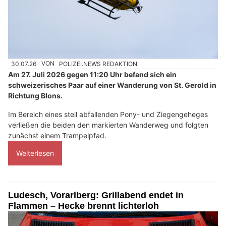
30.07.26
VON
POLIZEI.NEWS REDAKTION
Am 27. Juli 2026 gegen 11:20 Uhr befand sich ein
schweizerisches Paar auf einer Wanderung von St. Gerold in
Richtung Blons.
Im Bereich eines steil abfallenden Pony- und Ziegengeheges
verließen die beiden den markierten Wanderweg und folgten
zunächst einem Trampelpfad.
Weiterlesen
Ludesch, Vorarlberg: Grillabend endet in
Flammen – Hecke brennt lichterloh