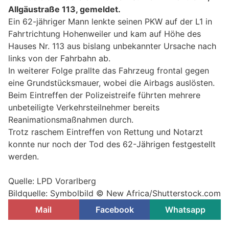
Allgäustraße 113, gemeldet.
Ein 62-jähriger Mann lenkte seinen PKW auf der L1 in
Fahrtrichtung Hohenweiler und kam auf Höhe des
Hauses Nr. 113 aus bislang unbekannter Ursache nach
links von der Fahrbahn ab.
In weiterer Folge prallte das Fahrzeug frontal gegen
eine Grundstücksmauer, wobei die Airbags auslösten.
Beim Eintreffen der Polizeistreife führten mehrere
unbeteiligte Verkehrsteilnehmer bereits
Reanimationsmaßnahmen durch.
Trotz raschem Eintreffen von Rettung und Notarzt
konnte nur noch der Tod des 62-Jährigen festgestellt
werden.
Quelle: LPD Vorarlberg
Bildquelle: Symbolbild © New Africa/Shutterstock.com
Mail
Facebook
Whatsapp