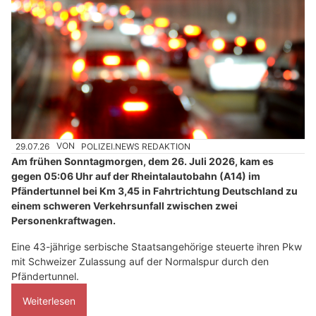
29.07.26
VON
POLIZEI.NEWS REDAKTION
Am frühen Sonntagmorgen, dem 26. Juli 2026, kam es
gegen 05:06 Uhr auf der Rheintalautobahn (A14) im
Pfändertunnel bei Km 3,45 in Fahrtrichtung Deutschland zu
einem schweren Verkehrsunfall zwischen zwei
Personenkraftwagen.
Eine 43-jährige serbische Staatsangehörige steuerte ihren Pkw
mit Schweizer Zulassung auf der Normalspur durch den
Pfändertunnel.
Weiterlesen