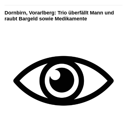
Dornbirn, Vorarlberg: Trio überfällt Mann und
raubt Bargeld sowie Medikamente