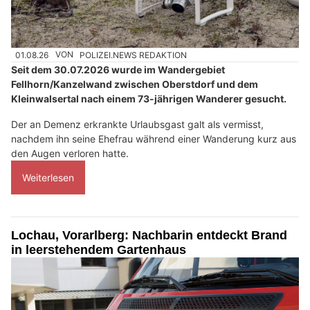
01.08.26
VON
POLIZEI.NEWS REDAKTION
Seit dem 30.07.2026 wurde im Wandergebiet
Fellhorn/Kanzelwand zwischen Oberstdorf und dem
Kleinwalsertal nach einem 73-jährigen Wanderer gesucht.
Der an Demenz erkrankte Urlaubsgast galt als vermisst,
nachdem ihn seine Ehefrau während einer Wanderung kurz aus
den Augen verloren hatte.
Weiterlesen
Lochau, Vorarlberg: Nachbarin entdeckt Brand
in leerstehendem Gartenhaus