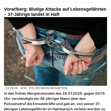
Vorarlberg: Blutige Attacke auf Lebensgefährten
– 37-Jährige landet in Haft
02.08.26
VON
POLIZEI.NEWS REDAKTION
In den frühen Morgenstunden des 29.07.2026, gegen 04:15
Uhr, verständigte ein 38-jähriger Mann über den
Polizeinotruf die Einsatzkräfte und gab an, von seiner 37-
jährigen Lebensgefährtin im Halsbereich verletzt worden zu