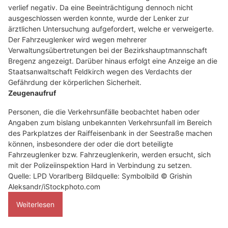
verlief negativ. Da eine Beeinträchtigung dennoch nicht
ausgeschlossen werden konnte, wurde der Lenker zur
ärztlichen Untersuchung aufgefordert, welche er verweigerte.
Der Fahrzeuglenker wird wegen mehrerer
Verwaltungsübertretungen bei der Bezirkshauptmannschaft
Bregenz angezeigt. Darüber hinaus erfolgt eine Anzeige an die
Staatsanwaltschaft Feldkirch wegen des Verdachts der
Gefährdung der körperlichen Sicherheit.
Zeugenaufruf
Personen, die die Verkehrsunfälle beobachtet haben oder
Angaben zum bislang unbekannten Verkehrsunfall im Bereich
des Parkplatzes der Raiffeisenbank in der Seestraße machen
können, insbesondere der oder die dort beteiligte
Fahrzeuglenker bzw. Fahrzeuglenkerin, werden ersucht, sich
mit der Polizeiinspektion Hard in Verbindung zu setzen.
Quelle: LPD Vorarlberg Bildquelle: Symbolbild © Grishin
Aleksandr/iStockphoto.com
Weiterlesen