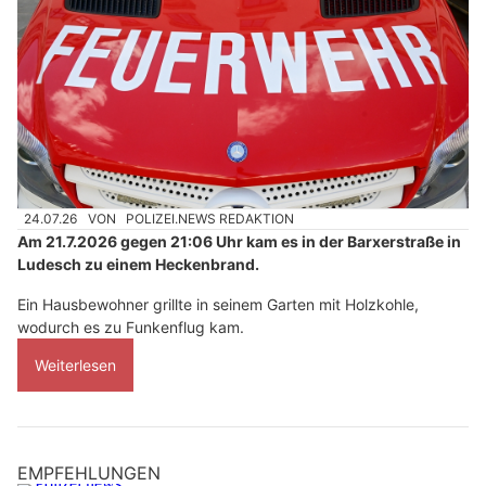
24.07.26
VON
POLIZEI.NEWS REDAKTION
Am 21.7.2026 gegen 21:06 Uhr kam es in der Barxerstraße in
Ludesch zu einem Heckenbrand.
Ein Hausbewohner grillte in seinem Garten mit Holzkohle,
wodurch es zu Funkenflug kam.
Weiterlesen
EMPFEHLUNGEN