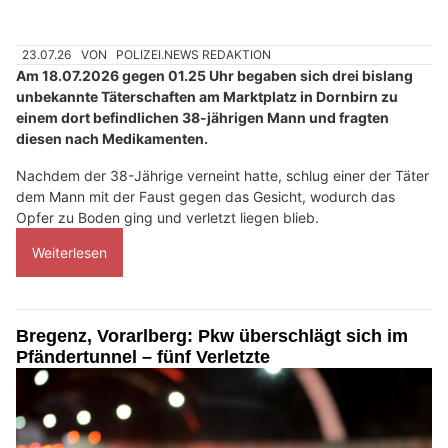
23.07.26
VON
POLIZEI.NEWS REDAKTION
Am 18.07.2026 gegen 01.25 Uhr begaben sich drei bislang
unbekannte Täterschaften am Marktplatz in Dornbirn zu
einem dort befindlichen 38-jährigen Mann und fragten
diesen nach Medikamenten.
Nachdem der 38-Jährige verneint hatte, schlug einer der Täter
dem Mann mit der Faust gegen das Gesicht, wodurch das
Opfer zu Boden ging und verletzt liegen blieb.
Weiterlesen
Bregenz, Vorarlberg: Pkw überschlägt sich im
Pfändertunnel – fünf Verletzte