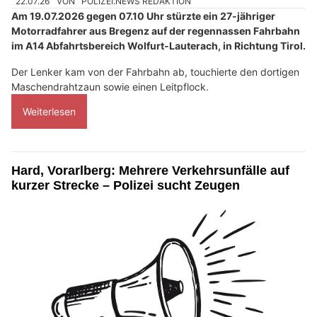
22.07.26
VON
POLIZEI.NEWS REDAKTION
Am 19.07.2026 gegen 07.10 Uhr stürzte ein 27-jähriger
Motorradfahrer aus Bregenz auf der regennassen Fahrbahn
im A14 Abfahrtsbereich Wolfurt-Lauterach, in Richtung Tirol.
Der Lenker kam von der Fahrbahn ab, touchierte den dortigen
Maschendrahtzaun sowie einen Leitpflock.
Weiterlesen
Hard, Vorarlberg: Mehrere Verkehrsunfälle auf
kurzer Strecke – Polizei sucht Zeugen