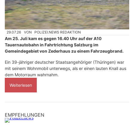
29.07.26
VON
POLIZEI.NEWS REDAKTION
Am 25. Juli kam es gegen 16.40 Uhr auf der A10
Tauernautobahn in Fahrtrichtung Salzburg im
Gemeindegebiet von Zederhaus zu einem Fahrzeugbrand.
Ein 39-jähriger deutscher Staatsangehöriger (Thüringen) war
mit seinem Wohnmobil unterwegs, als er einen lauten Knall aus
dem Motorraum wahrnahm.
Weiterlesen
EMPFEHLUNGEN