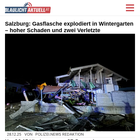
Salzburg: Gasflasche explodiert in Wintergarten
– hoher Schaden und zwei Verletzte
28.12.25
VON
POLIZEI.NEWS REDAKTION