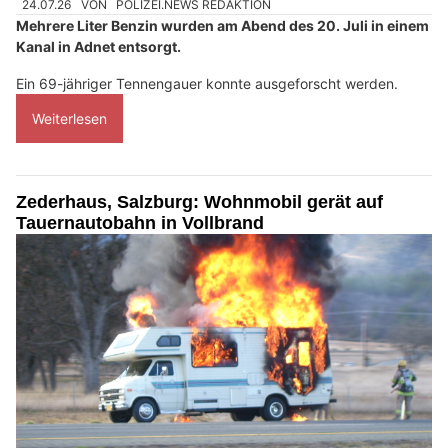
24.07.26
VON
POLIZEI.NEWS REDAKTION
Mehrere Liter Benzin wurden am Abend des 20. Juli in einem
Kanal in Adnet entsorgt.
Ein 69-jähriger Tennengauer konnte ausgeforscht werden.
Weiterlesen
Zederhaus, Salzburg: Wohnmobil gerät auf
Tauernautobahn in Vollbrand