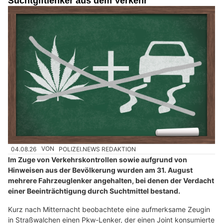
Suchtgiftlenker aus dem Verkehr
04.08.26
VON
POLIZEI.NEWS REDAKTION
Im Zuge von Verkehrskontrollen sowie aufgrund von
Hinweisen aus der Bevölkerung wurden am 31. August
mehrere Fahrzeuglenker angehalten, bei denen der Verdacht
einer Beeinträchtigung durch Suchtmittel bestand.
Kurz nach Mitternacht beobachtete eine aufmerksame Zeugin
in Straßwalchen einen Pkw-Lenker, der einen Joint konsumierte