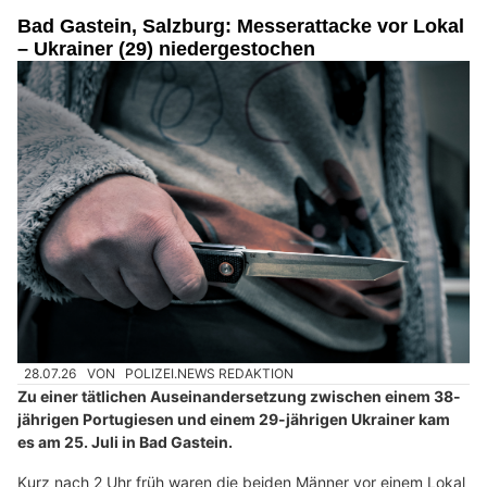
Bad Gastein, Salzburg: Messerattacke vor Lokal
– Ukrainer (29) niedergestochen
28.07.26
VON
POLIZEI.NEWS REDAKTION
Zu einer tätlichen Auseinandersetzung zwischen einem 38-
jährigen Portugiesen und einem 29-jährigen Ukrainer kam
es am 25. Juli in Bad Gastein.
Kurz nach 2 Uhr früh waren die beiden Männer vor einem Lokal