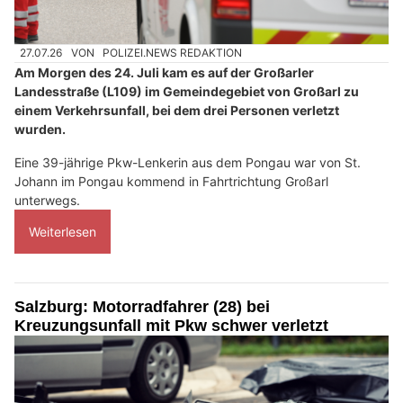
27.07.26
VON
POLIZEI.NEWS REDAKTION
Am Morgen des 24. Juli kam es auf der Großarler
Landesstraße (L109) im Gemeindegebiet von Großarl zu
einem Verkehrsunfall, bei dem drei Personen verletzt
wurden.
Eine 39-jährige Pkw-Lenkerin aus dem Pongau war von St.
Johann im Pongau kommend in Fahrtrichtung Großarl
unterwegs.
Weiterlesen
Salzburg: Motorradfahrer (28) bei
Kreuzungsunfall mit Pkw schwer verletzt