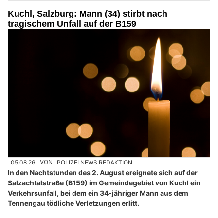
Kuchl, Salzburg: Mann (34) stirbt nach
tragischem Unfall auf der B159
05.08.26
VON
POLIZEI.NEWS REDAKTION
In den Nachtstunden des 2. August ereignete sich auf der
Salzachtalstraße (B159) im Gemeindegebiet von Kuchl ein
Verkehrsunfall, bei dem ein 34-jähriger Mann aus dem
Tennengau tödliche Verletzungen erlitt.