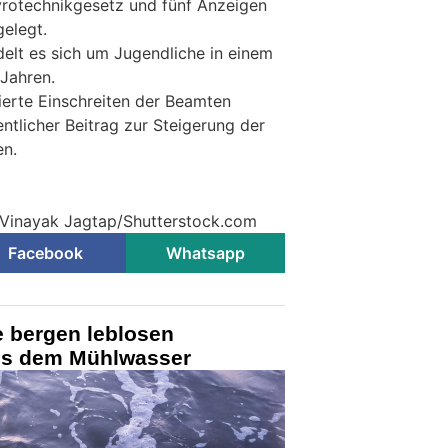
rotechnikgesetz und fünf Anzeigen
elegt.
elt es sich um Jugendliche in einem
 Jahren.
erte Einschreiten der Beamten
ntlicher Beitrag zur Steigerung der
en.
 Vinayak Jagtap/Shutterstock.com
Facebook
Whatsapp
e bergen leblosen
us dem Mühlwasser