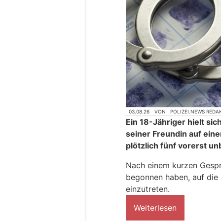
03.08.26
VON
POLIZEI.NEWS REDA
Ein 18-Jähriger hielt s
seiner Freundin auf eine
plötzlich fünf vorerst 
Nach einem kurzen Gesprä
begonnen haben, auf die
einzutreten.
Weiterlesen