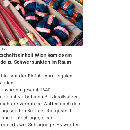
KTION
tschaftseinheit Wien kam es am
de zu Schwerpunkten im Raum
ier auf der Einfuhr von illegalen
änden.
te wurden gesamt 1340
de mit verbotenen Blitzknallsätzen
e mehrere verbotene Waffen nach dem
ngesetzten Kräfte sichergestellt.
einen Totschläger, einen
ser und zwei Schlagringe. Es wurden