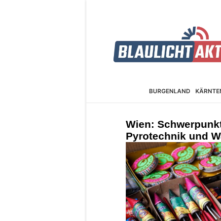
BURGEN­LAND
KÄRNTE
Wien: Schwerpunkt
Pyrotechnik und W