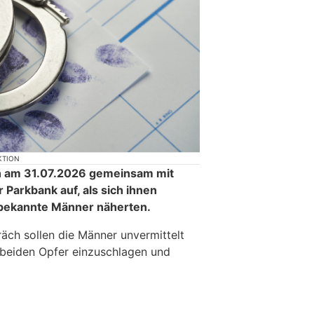
KTION
ich am 31.07.2026 gemeinsam mit
r Parkbank auf, als sich ihnen
unbekannte Männer näherten.
ch sollen die Männer unvermittelt
 beiden Opfer einzuschlagen und