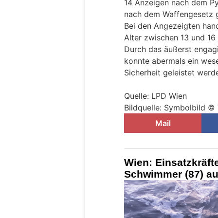
14 Anzeigen nach dem Py
nach dem Waffengesetz g
Bei den Angezeigten hand
Alter zwischen 13 und 16
Durch das äußerst engagi
konnte abermals ein wese
Sicherheit geleistet werd
Quelle: LPD Wien
Bildquelle: Symbolbild ©
Mail
Wien: Einsatzkräft
Schwimmer (87) a