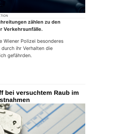
KTION
hreitungen zählen zu den
 Verkehrsunfälle.
e Wiener Polizei besonderes
durch ihr Verhalten die
ich gefährden.
ff bei versuchtem Raub im
Festnahmen