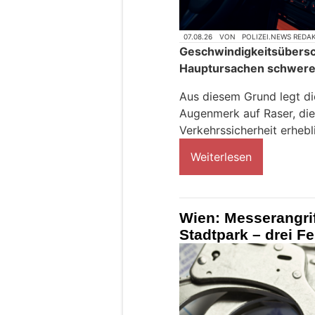
07.08.26
VON
POLIZEI.NEWS REDA
Geschwindigkeitsübersc
Hauptursachen schwerer
Aus diesem Grund legt di
Augenmerk auf Raser, die 
Verkehrssicherheit erhebl
Weiterlesen
Wien: Messerangri
Stadtpark – drei 