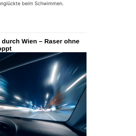
runglückte beim Schwimmen.
h durch Wien – Raser ohne
oppt