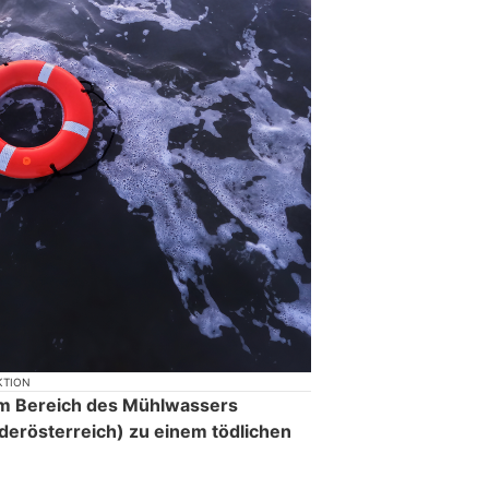
KTION
m Bereich des Mühlwassers
derösterreich) zu einem tödlichen