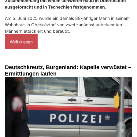
Zusammenhang mit einem schweren Raub in Oberloisdorf
ausgeforscht und in Tschechien festgenommen.
Am 5. Juni 2025 wurde ein damals 88-jähriger Mann in seinem
Wohnhaus in Oberloisdorf von zwei zunächst unbekannten
Männern attackiert und beraubt.
Weiterlesen
Deutschkreutz, Burgenland: Kapelle verwüstet –
Ermittlungen laufen