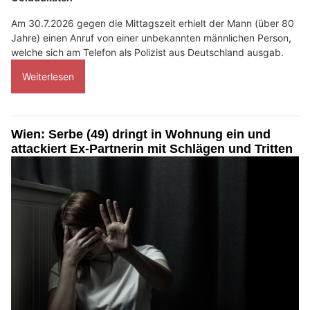
Am 30.7.2026 gegen die Mittagszeit erhielt der Mann (über 80
Jahre) einen Anruf von einer unbekannten männlichen Person,
welche sich am Telefon als Polizist aus Deutschland ausgab.
Weiterlesen
Wien: Serbe (49) dringt in Wohnung ein und
attackiert Ex-Partnerin mit Schlägen und Tritten