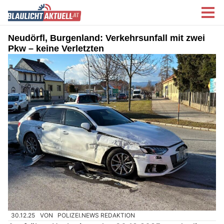
Neudörfl, Burgenland: Verkehrsunfall mit zwei
Pkw – keine Verletzten
30.12.25
VON
POLIZEI.NEWS REDAKTION