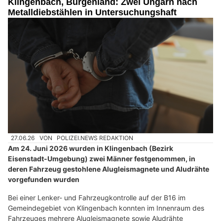
Klingenbach, Burgenland: Zwei Ungarn nach
Metalldiebstählen in Untersuchungshaft
27.06.26
VON
POLIZEI.NEWS REDAKTION
Am 24. Juni 2026 wurden in Klingenbach (Bezirk
Eisenstadt-Umgebung) zwei Männer festgenommen, in
deren Fahrzeug gestohlene Alugleismagnete und Aludrähte
vorgefunden wurden
Bei einer Lenker- und Fahrzeugkontrolle auf der B16 im
Gemeindegebiet von Klingenbach konnten im Innenraum des
Fahrzeuges mehrere Alugleismagnete sowie Aludrähte