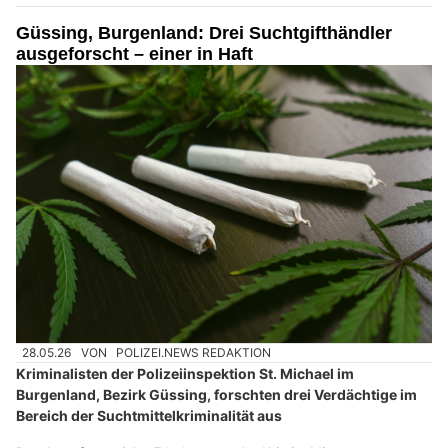
Güssing, Burgenland: Drei Suchtgifthändler
ausgeforscht – einer in Haft
28.05.26
VON
POLIZEI.NEWS REDAKTION
Kriminalisten der Polizeiinspektion St. Michael im
Burgenland, Bezirk Güssing, forschten drei Verdächtige im
Bereich der Suchtmittelkriminalität aus