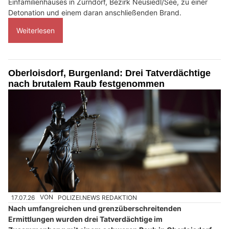
Einfamilienhauses in Zurndorf, Bezirk Neusiedl/See, zu einer
Detonation und einem daran anschließenden Brand.
Weiterlesen
Oberloisdorf, Burgenland: Drei Tatverdächtige
nach brutalem Raub festgenommen
17.07.26
VON
POLIZEI.NEWS REDAKTION
Nach umfangreichen und grenzüberschreitenden
Ermittlungen wurden drei Tatverdächtige im