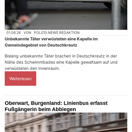
01.06.26
VON
POLIZEI.NEWS REDAKTION
Unbekannte Täter verwüsteten eine Kapelle im
Gemeindegebiet von Deutschkreutz
Bislang unbekannte Täter brachen in Deutschkreutz in der
Nähe des Schwimmbades eine Kapelle gewaltsam auf und
verwüsteten den Innenraum.
Weiterlesen
Oberwart, Burgenland: Linienbus erfasst
Fußgängerin beim Abbiegen