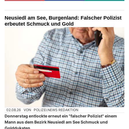
Neusiedl am See, Burgenland: Falscher Polizist
erbeutet Schmuck und Gold
02.08.26
VON
POLIZEI.NEWS REDAKTION
Donnerstag entlockte erneut ein "falscher Polizist" einem
Mann aus dem Bezirk Neusiedl am See Schmuck und
Golddukaten