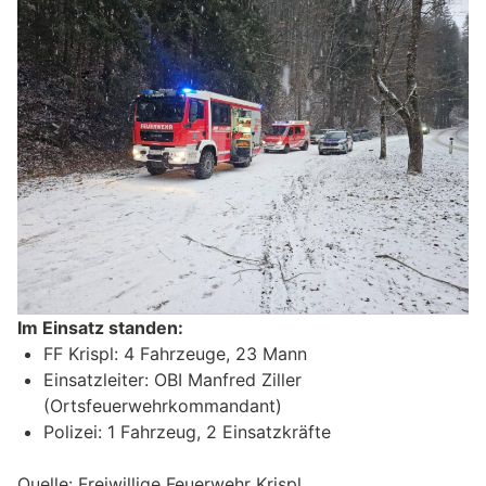
Im Einsatz standen:
FF Krispl: 4 Fahrzeuge, 23 Mann
Einsatzleiter: OBI Manfred Ziller
(Ortsfeuerwehrkommandant)
Polizei: 1 Fahrzeug, 2 Einsatzkräfte
Quelle: Freiwillige Feuerwehr Krispl