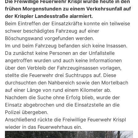
Die Freiwillige Feuerwehr Krispl wurde heute in den
frühen Morgenstunden zu einem Verkehrsunfall auf
der Krispler Landesstraße alarmiert.
Beim Eintreffen der Einsatzkräfte konnte ein teilweise
schwer beschädigtes Fahrzeug auf einer
Böschungswand vorgefunden werden.
Im und beim Fahrzeug befanden sich keine Insassen.
Da zunächst keine Personen an der Unfallstelle
angetroffen wurden und auch keine Informationen
über den Verbleib der Fahrzeuginsassen vorlagen,
stellte die Feuerwehr drei Suchtrupps auf. Diese
durchsuchten den Nahbereich sowie den Mortelbach
auf einer Länge von rund einem Kilometer ab.
Nachdem die Suche ohne Erfolg blieb, wurde der
Einsatz abgebrochen und die Einsatzstelle an die
Polizei übergeben.
Anschließend rückte die Freiwillige Feuerwehr Krispl
wieder in das Feuerwehrhaus ein.