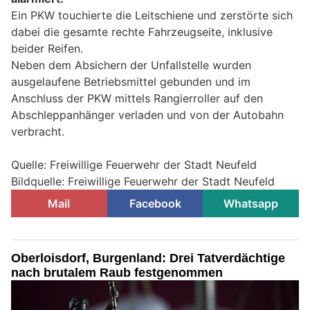
Ein PKW touchierte die Leitschiene und zerstörte sich
dabei die gesamte rechte Fahrzeugseite, inklusive
beider Reifen.
Neben dem Absichern der Unfallstelle wurden
ausgelaufene Betriebsmittel gebunden und im
Anschluss der PKW mittels Rangierroller auf den
Abschleppanhänger verladen und von der Autobahn
verbracht.
Quelle: Freiwillige Feuerwehr der Stadt Neufeld
Bildquelle: Freiwillige Feuerwehr der Stadt Neufeld
Mail
Facebook
Whatsapp
Oberloisdorf, Burgenland: Drei Tatverdächtige
nach brutalem Raub festgenommen