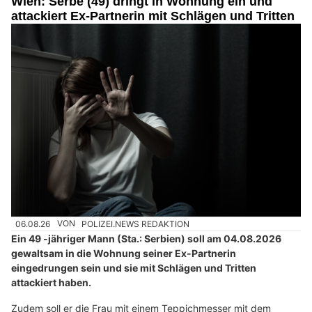
Wien: Serbe (49) dringt in Wohnung ein und
attackiert Ex-Partnerin mit Schlägen und Tritten
06.08.26
VON
POLIZEI.NEWS REDAKTION
Ein 49 -jähriger Mann (Sta.: Serbien) soll am 04.08.2026
gewaltsam in die Wohnung seiner Ex-Partnerin
eingedrungen sein und sie mit Schlägen und Tritten
attackiert haben.
Zudem soll er die Frau mit einem Teppichmesser mit dem