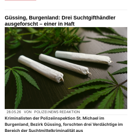
Güssing, Burgenland: Drei Suchtgifthändler
ausgeforscht – einer in Haft
28.05.26
VON
POLIZEI.NEWS REDAKTION
Kriminalisten der Polizeiinspektion St. Michael im
Burgenland, Bezirk Güssing, forschten drei Verdächtige im
Bereich der Suchtmittelkriminalität aus