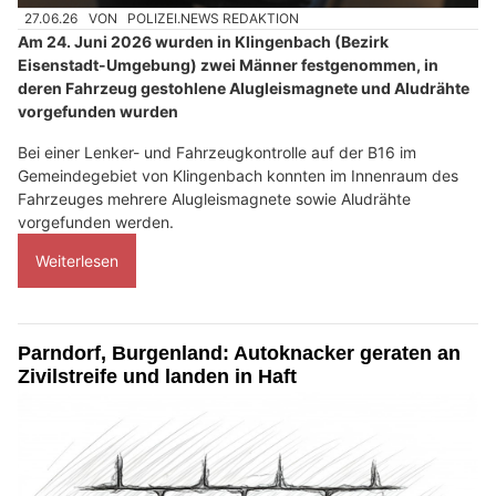
27.06.26
VON
POLIZEI.NEWS REDAKTION
Am 24. Juni 2026 wurden in Klingenbach (Bezirk
Eisenstadt-Umgebung) zwei Männer festgenommen, in
deren Fahrzeug gestohlene Alugleismagnete und Aludrähte
vorgefunden wurden
Bei einer Lenker- und Fahrzeugkontrolle auf der B16 im
Gemeindegebiet von Klingenbach konnten im Innenraum des
Fahrzeuges mehrere Alugleismagnete sowie Aludrähte
vorgefunden werden.
Weiterlesen
Parndorf, Burgenland: Autoknacker geraten an
Zivilstreife und landen in Haft