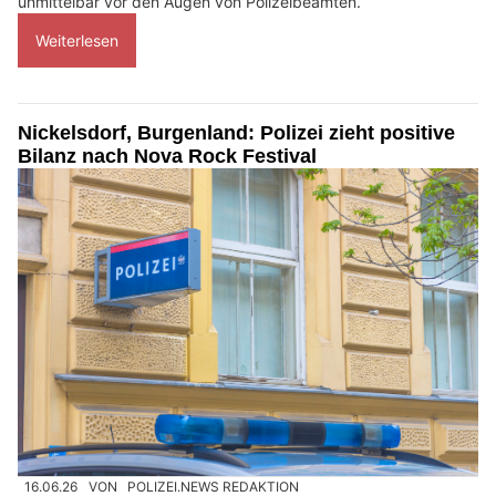
unmittelbar vor den Augen von Polizeibeamten.
Weiterlesen
Nickelsdorf, Burgenland: Polizei zieht positive
Bilanz nach Nova Rock Festival
16.06.26
VON
POLIZEI.NEWS REDAKTION