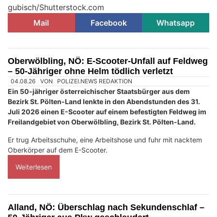
gubisch/Shutterstock.com
Mail
Facebook
Whatsapp
Oberwölbling, NÖ: E-Scooter-Unfall auf Feldweg
– 50-Jähriger ohne Helm tödlich verletzt
04.08.26
VON
POLIZEI.NEWS REDAKTION
Ein 50-jähriger österreichischer Staatsbürger aus dem
Bezirk St. Pölten-Land lenkte in den Abendstunden des 31.
Juli 2026 einen E-Scooter auf einem befestigten Feldweg im
Freilandgebiet von Oberwölbling, Bezirk St. Pölten-Land.
Er trug Arbeitsschuhe, eine Arbeitshose und fuhr mit nacktem
Oberkörper auf dem E-Scooter.
Weiterlesen
Alland, NÖ: Überschlag nach Sekundenschlaf –