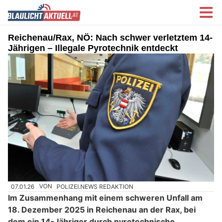
Reichenau/Rax, NÖ: Nach schwer verletztem 14-
Jährigen – Illegale Pyrotechnik entdeckt
07.01.26
VON
POLIZEI.NEWS REDAKTION
Im Zusammenhang mit einem schweren Unfall am
18. Dezember 2025 in Reichenau an der Rax, bei
dem ein 14-Jähriger durch pyrotechnische