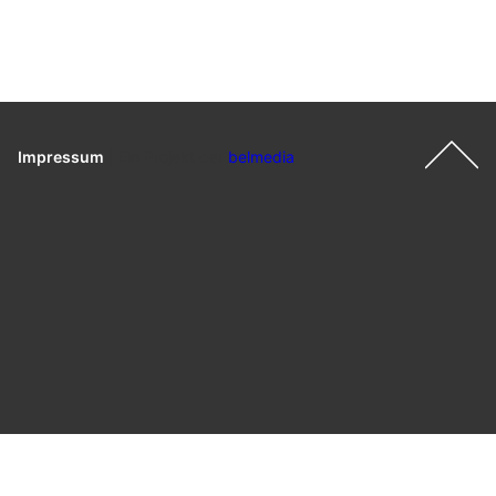
Impressum
|
Ein Projekt der
belmedia