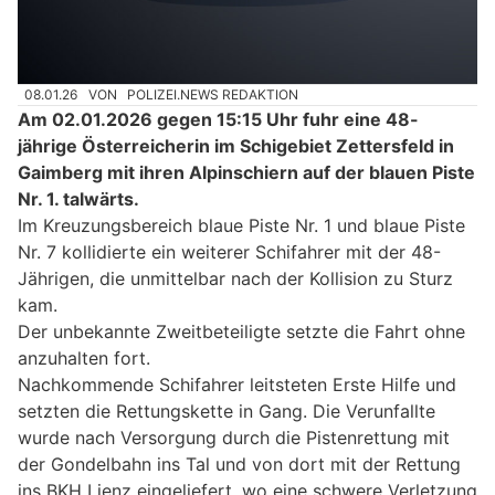
08.01.26
VON
POLIZEI.NEWS REDAKTION
Am 02.01.2026 gegen 15:15 Uhr fuhr eine 48-
jährige Österreicherin im Schigebiet Zettersfeld in
Gaimberg mit ihren Alpinschiern auf der blauen Piste
Nr. 1. talwärts.
Im Kreuzungsbereich blaue Piste Nr. 1 und blaue Piste
Nr. 7 kollidierte ein weiterer Schifahrer mit der 48-
Jährigen, die unmittelbar nach der Kollision zu Sturz
kam.
Der unbekannte Zweitbeteiligte setzte die Fahrt ohne
anzuhalten fort.
Nachkommende Schifahrer leitsteten Erste Hilfe und
setzten die Rettungskette in Gang. Die Verunfallte
wurde nach Versorgung durch die Pistenrettung mit
der Gondelbahn ins Tal und von dort mit der Rettung
ins BKH Lienz eingeliefert, wo eine schwere Verletzung