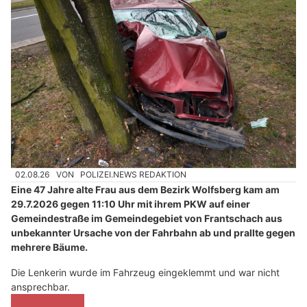
02.08.26
VON
POLIZEI.NEWS REDAKTION
Eine 47 Jahre alte Frau aus dem Bezirk Wolfsberg kam am
29.7.2026 gegen 11:10 Uhr mit ihrem PKW auf einer
Gemeindestraße im Gemeindegebiet von Frantschach aus
unbekannter Ursache von der Fahrbahn ab und prallte gegen
mehrere Bäume.
Die Lenkerin wurde im Fahrzeug eingeklemmt und war nicht
ansprechbar.