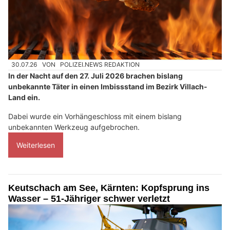
30.07.26
VON
POLIZEI.NEWS REDAKTION
In der Nacht auf den 27. Juli 2026 brachen bislang
unbekannte Täter in einen Imbissstand im Bezirk Villach-
Land ein.
Dabei wurde ein Vorhängeschloss mit einem bislang
unbekannten Werkzeug aufgebrochen.
Weiterlesen
Keutschach am See, Kärnten: Kopfsprung ins
Wasser – 51-Jähriger schwer verletzt