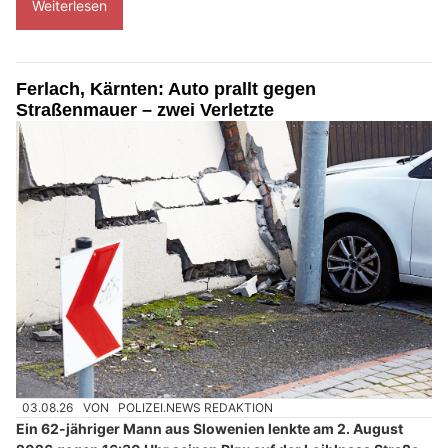
Weiterlesen
Ferlach, Kärnten: Auto prallt gegen
Straßenmauer – zwei Verletzte
03.08.26
VON
POLIZEI.NEWS REDAKTION
Ein 62-jähriger Mann aus Slowenien lenkte am 2. August