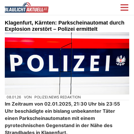
Klagenfurt, Kärnten: Parkscheinautomat durch
Explosion zerstört – Polizei ermittelt
08.01.26
VON
POLIZEI.NEWS REDAKTION
Im Zeitraum von 02.01.2025, 21:30 Uhr bis 23:55
Uhr beschädigte ein bislang unbekannter Täter
einen Parkscheinautomaten mit einem
pyrotechnischen Gegenstand in der Nähe des
Strandbades in Klagenfurt.