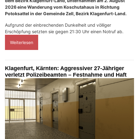
dem Bezirk Klagenfurt-Land, unternahmen am 2. August
2026 eine Wanderung vom Koschutahaus in Richtung
Potoksattel in der Gemeinde Zell, Bezirk Klagenfurt-Land.
Aufgrund der einbrechenden Dunkelheit und völliger
Erschöpfung setzten sie gegen 21:30 Uhr einen Notruf ab.
Weiterlesen
Klagenfurt, Kärnten: Aggressiver 27-Jähriger
verletzt Polizeibeamten – Festnahme und Haft