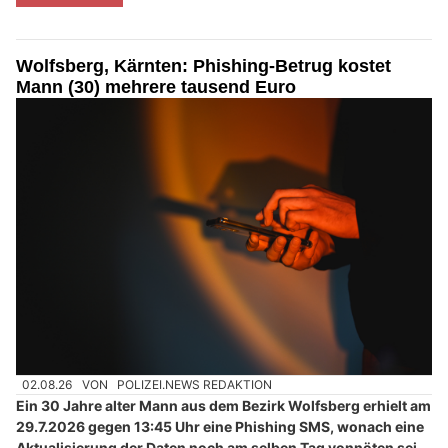
Wolfsberg, Kärnten: Phishing-Betrug kostet
Mann (30) mehrere tausend Euro
02.08.26
VON
POLIZEI.NEWS REDAKTION
Ein 30 Jahre alter Mann aus dem Bezirk Wolfsberg erhielt am
29.7.2026 gegen 13:45 Uhr eine Phishing SMS, wonach eine
Aktualisierung der Daten noch am selben Tag vonnöten sei,