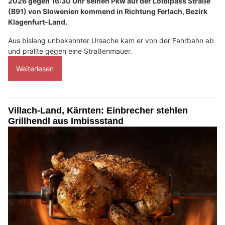
2026 gegen 16:30 Uhr seinen Pkw auf der Loiblpass Straße
(B91) von Slowenien kommend in Richtung Ferlach, Bezirk
Klagenfurt-Land.
Aus bislang unbekannter Ursache kam er von der Fahrbahn ab
und prallte gegen eine Straßenmauer.
Weiterlesen
Villach-Land, Kärnten: Einbrecher stehlen
Grillhendl aus Imbissstand