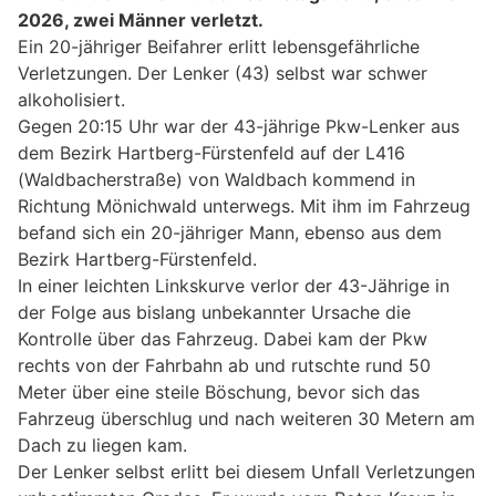
2026, zwei Männer verletzt.
Ein 20-jähriger Beifahrer erlitt lebensgefährliche
Verletzungen. Der Lenker (43) selbst war schwer
alkoholisiert.
Gegen 20:15 Uhr war der 43-jährige Pkw-Lenker aus
dem Bezirk Hartberg-Fürstenfeld auf der L416
(Waldbacherstraße) von Waldbach kommend in
Richtung Mönichwald unterwegs. Mit ihm im Fahrzeug
befand sich ein 20-jähriger Mann, ebenso aus dem
Bezirk Hartberg-Fürstenfeld.
In einer leichten Linkskurve verlor der 43-Jährige in
der Folge aus bislang unbekannter Ursache die
Kontrolle über das Fahrzeug. Dabei kam der Pkw
rechts von der Fahrbahn ab und rutschte rund 50
Meter über eine steile Böschung, bevor sich das
Fahrzeug überschlug und nach weiteren 30 Metern am
Dach zu liegen kam.
Der Lenker selbst erlitt bei diesem Unfall Verletzungen