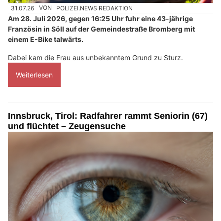
31.07.26
VON
POLIZEI.NEWS REDAKTION
Am 28. Juli 2026, gegen 16:25 Uhr fuhr eine 43-jährige
Französin in Söll auf der Gemeindestraße Bromberg mit
einem E-Bike talwärts.
Dabei kam die Frau aus unbekanntem Grund zu Sturz.
Weiterlesen
Innsbruck, Tirol: Radfahrer rammt Seniorin (67)
und flüchtet – Zeugensuche