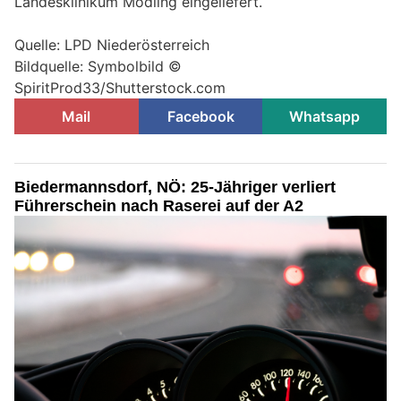
Landesklinikum Mödling eingeliefert.
Quelle: LPD Niederösterreich
Bildquelle: Symbolbild ©
SpiritProd33/Shutterstock.com
Mail
Facebook
Whatsapp
Biedermannsdorf, NÖ: 25-Jähriger verliert
Führerschein nach Raserei auf der A2