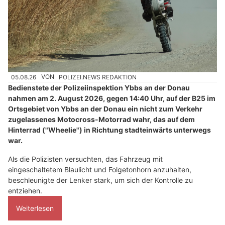
05.08.26
VON
POLIZEI.NEWS REDAKTION
Bedienstete der Polizeiinspektion Ybbs an der Donau
nahmen am 2. August 2026, gegen 14:40 Uhr, auf der B25 im
Ortsgebiet von Ybbs an der Donau ein nicht zum Verkehr
zugelassenes Motocross-Motorrad wahr, das auf dem
Hinterrad ("Wheelie") in Richtung stadteinwärts unterwegs
war.
Als die Polizisten versuchten, das Fahrzeug mit
eingeschaltetem Blaulicht und Folgetonhorn anzuhalten,
beschleunigte der Lenker stark, um sich der Kontrolle zu
entziehen.
Weiterlesen