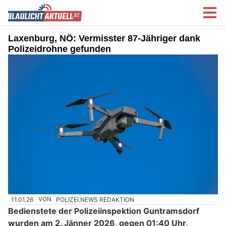
Laxenburg, NÖ: Vermisster 87-Jähriger dank
Polizeidrohne gefunden
11.01.26
VON
POLIZEI.NEWS REDAKTION
Bedienstete der Polizeiinspektion Guntramsdorf
wurden am 2. Jänner 2026, gegen 01:40 Uhr,