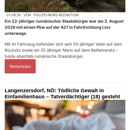
07.08.26
VON
POLIZEI.NEWS REDAKTION
Ein 22-jähriger rumänischer Staatsbürger war am 2. August
2026 mit einem Pkw auf der A21 in Fahrtrichtung Linz
unterwegs.
Mit im Fahrzeug befanden sich sein 50-jähriger Vater auf dem
Rücksitz sowie ein 25-jähriger Mann auf dem Beifahrersitz –
beide ebenfalls rumänische Staatsbürger.
Weiterlesen
Langenzersdorf, NÖ: Tödliche Gewalt in
Einfamilienhaus – Tatverdächtiger (18) gesteht