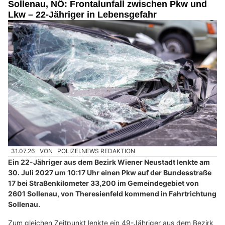
Sollenau, NÖ: Frontalunfall zwischen Pkw und
Lkw – 22-Jähriger in Lebensgefahr
31.07.26
VON
POLIZEI.NEWS REDAKTION
Ein 22-Jähriger aus dem Bezirk Wiener Neustadt lenkte am
30. Juli 2027 um 10:17 Uhr einen Pkw auf der Bundesstraße
17 bei Straßenkilometer 33,200 im Gemeindegebiet von
2601 Sollenau, von Theresienfeld kommend in Fahrtrichtung
Sollenau.
Zum gleichen Zeitpunkt lenkte ein 49-Jähriger aus dem Bezirk