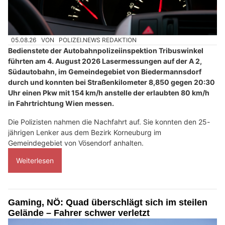
05.08.26
VON
POLIZEI.NEWS REDAKTION
Bedienstete der Autobahnpolizeiinspektion Tribuswinkel
führten am 4. August 2026 Lasermessungen auf der A 2,
Südautobahn, im Gemeindegebiet von Biedermannsdorf
durch und konnten bei Straßenkilometer 8,850 gegen 20:30
Uhr einen Pkw mit 154 km/h anstelle der erlaubten 80 km/h
in Fahrtrichtung Wien messen.
Die Polizisten nahmen die Nachfahrt auf. Sie konnten den 25-
jährigen Lenker aus dem Bezirk Korneuburg im
Gemeindegebiet von Vösendorf anhalten.
Weiterlesen
Gaming, NÖ: Quad überschlägt sich im steilen
Gelände – Fahrer schwer verletzt