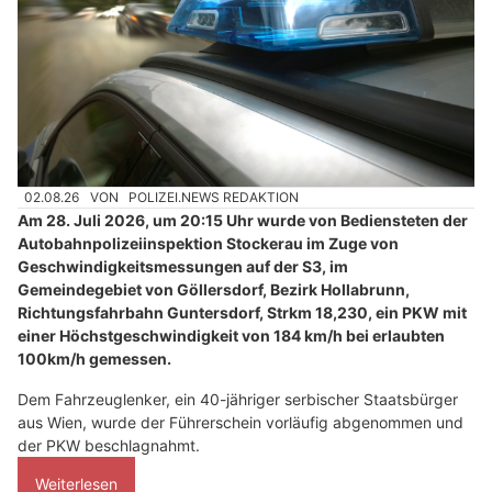
02.08.26
VON
POLIZEI.NEWS REDAKTION
Am 28. Juli 2026, um 20:15 Uhr wurde von Bediensteten der
Autobahnpolizeiinspektion Stockerau im Zuge von
Geschwindigkeitsmessungen auf der S3, im
Gemeindegebiet von Göllersdorf, Bezirk Hollabrunn,
Richtungsfahrbahn Guntersdorf, Strkm 18,230, ein PKW mit
einer Höchstgeschwindigkeit von 184 km/h bei erlaubten
100km/h gemessen.
Dem Fahrzeuglenker, ein 40-jähriger serbischer Staatsbürger
aus Wien, wurde der Führerschein vorläufig abgenommen und
der PKW beschlagnahmt.
Weiterlesen