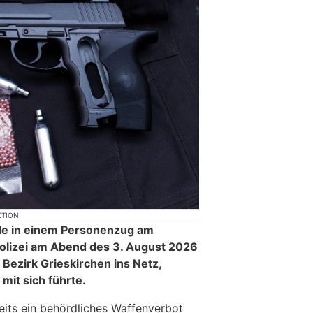
KTION
lle in einem Personenzug am
olizei am Abend des 3. August 2026
Bezirk Grieskirchen ins Netz,
mit sich führte.
its ein behördliches Waffenverbot