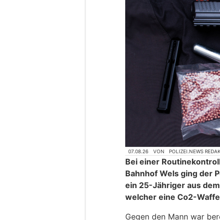
07.08.26
VON
POLIZEI.NEWS REDA
Bei einer Routinekontro
Bahnhof Wels ging der P
ein 25-Jähriger aus dem 
welcher eine Co2-Waffe 
Gegen den Mann war bere