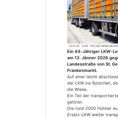
14.01.26
VON
POLIZEI.NEWS REDA
Ein 44-Jähriger LKW-Le
am 13. Jänner 2026 gege
Landesstraße von St. 
Frankenmarkt.
Auf einer leicht abschüss
der LKW ins Rutschen, der
die Wiese.
Ein Teil der transportier
getötet.
Die rund 2000 Hühner w
Ersatz-LKW weiter transpo