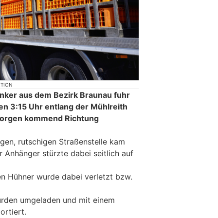
KTION
nker aus dem Bezirk Braunau fuhr
n 3:15 Uhr entlang der Mühlreith
Georgen kommend Richtung
igen, rutschigen Straßenstelle kam
 Anhänger stürzte dabei seitlich auf
ten Hühner wurde dabei verletzt bzw.
urden umgeladen und mit einem
rtiert.