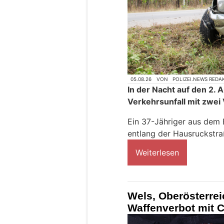
05.08.26
VON
POLIZEI.NEWS REDA
In der Nacht auf den 2.
Verkehrsunfall mit zwei
Ein 37-Jähriger aus dem 
entlang der Hausruckstra
Weiterlesen
Wels, Oberösterrei
Waffenverbot mit 