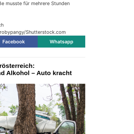
ße musste für mehrere Stunden
ch
© robypangy/Shutterstock.com
Facebook
Whatsapp
österreich:
d Alkohol – Auto kracht