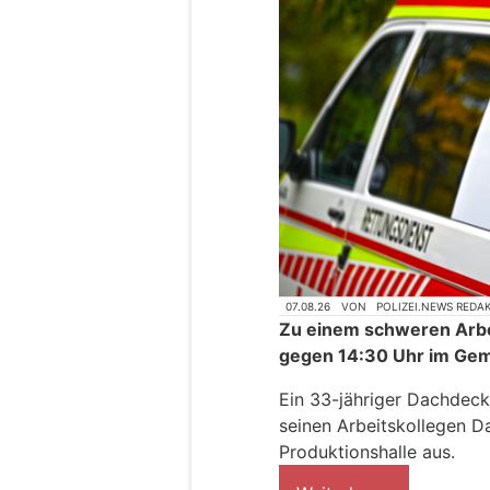
07.08.26
VON
POLIZEI.NEWS REDA
Zu einem schweren Arbe
gegen 14:30 Uhr im Gem
Ein 33-jähriger Dachdeck
seinen Arbeitskollegen D
Produktionshalle aus.