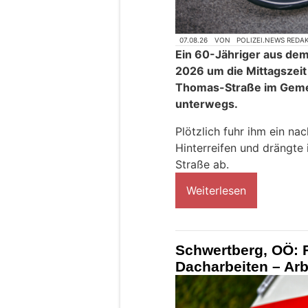
07.08.26
VON
POLIZEI.NEWS REDA
Ein 60-Jähriger aus de
2026 um die Mittagszeit
Thomas-Straße im Gem
unterwegs.
Plötzlich fuhr ihm ein 
Hinterreifen und drängte i
Straße ab.
Weiterlesen
Schwertberg, OÖ: F
Dacharbeiten – Arbe