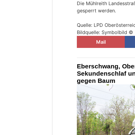
Die Mühlreith Landesstra
gesperrt werden.
Quelle: LPD Oberösterrei
Bildquelle: Symbolbild 
Mail
Eberschwang, Ober
Sekundenschlaf un
gegen Baum