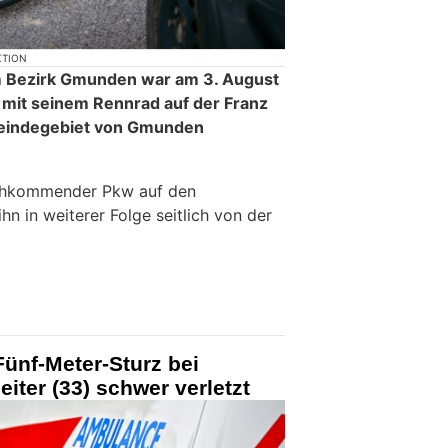
KTION
m Bezirk Gmunden war am 3. August
 mit seinem Rennrad auf der Franz
eindegebiet von Gmunden
nachkommender Pkw auf den
hn in weiterer Folge seitlich von der
ünf-Meter-Sturz bei
iter (33) schwer verletzt