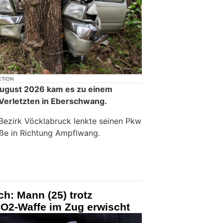
KTION
 August 2026 kam es zu einem
 Verletzten in Eberschwang.
Bezirk Vöcklabruck lenkte seinen Pkw
ße in Richtung Ampflwang.
ch: Mann (25) trotz
CO2-Waffe im Zug erwischt