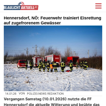
Hennersdorf, NÖ: Feuerwehr trainiert Eisrettung
auf zugefrorenem Gewässer
14.01.26
VON
POLIZEI.NEWS REDAKTION
Vergangen Samstag (10.01.2026) nutzte die FF
Hennersdorf die aktuelle Witterung und beübte das