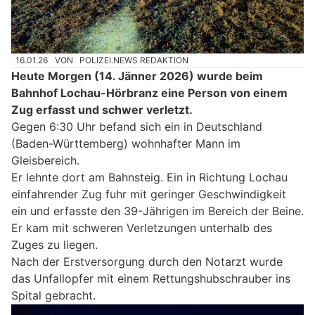
16.01.26
VON
POLIZEI.NEWS REDAKTION
Heute Morgen (14. Jänner 2026) wurde beim
Bahnhof Lochau-Hörbranz eine Person von einem
Zug erfasst und schwer verletzt.
Gegen 6:30 Uhr befand sich ein in Deutschland
(Baden-Württemberg) wohnhafter Mann im
Gleisbereich.
Er lehnte dort am Bahnsteig. Ein in Richtung Lochau
einfahrender Zug fuhr mit geringer Geschwindigkeit
ein und erfasste den 39-Jährigen im Bereich der Beine.
Er kam mit schweren Verletzungen unterhalb des
Zuges zu liegen.
Nach der Erstversorgung durch den Notarzt wurde
das Unfallopfer mit einem Rettungshubschrauber ins
Spital gebracht.