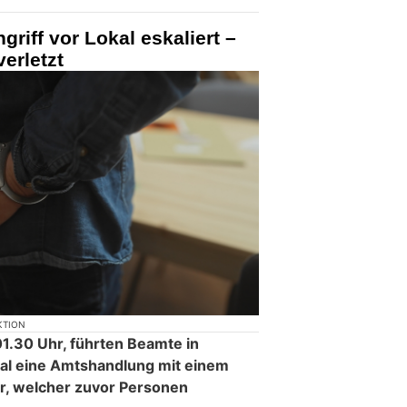
griff vor Lokal eskaliert –
verletzt
KTION
1.30 Uhr, führten Beamte in
kal eine Amtshandlung mit einem
r, welcher zuvor Personen