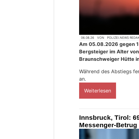
06.08.26
VON
POLIZEI.NEWS REDA
Am 05.08.2026 gegen 16
Bergsteiger im Alter vo
Braunschweiger Hütte im 
Während des Abstiegs fer
an.
Weiterlesen
Innsbruck, Tirol: 6
Messenger-Betrug