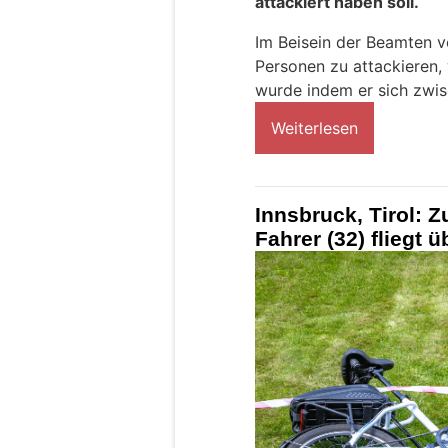
attackiert haben soll.
Im Beisein der Beamten v
Personen zu attackieren
wurde indem er sich zwisc
Weiterlesen
Innsbruck, Tirol: Z
Fahrer (32) fliegt 