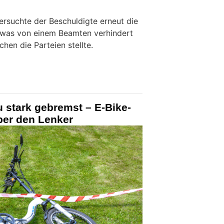
ersuchte der Beschuldigte erneut die
, was von einem Beamten verhindert
hen die Parteien stellte.
u stark gebremst – E-Bike-
über den Lenker