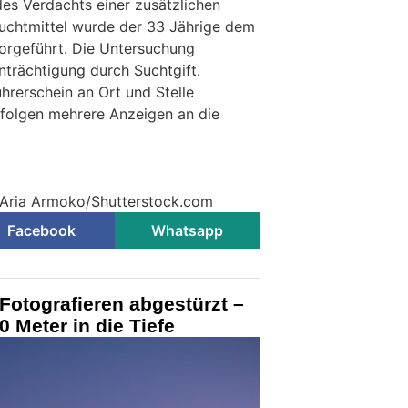
 des Verdachts einer zusätzlichen
uchtmittel wurde der 33 Jährige dem
vorgeführt. Die Untersuchung
nträchtigung durch Suchtgift.
rerschein an Ort und Stelle
olgen mehrere Anzeigen an die
© Aria Armoko/Shutterstock.com
Facebook
Whatsapp
m Fotografieren abgestürzt –
0 Meter in die Tiefe