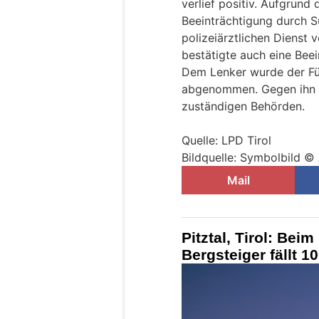
verlief positiv. Aufgrund
Beeinträchtigung durch S
polizeiärztlichen Dienst 
bestätigte auch eine Beei
Dem Lenker wurde der Füh
abgenommen. Gegen ihn f
zuständigen Behörden.
Quelle: LPD Tirol
Bildquelle: Symbolbild 
Mail
Pitztal, Tirol: Bei
Bergsteiger fällt 10