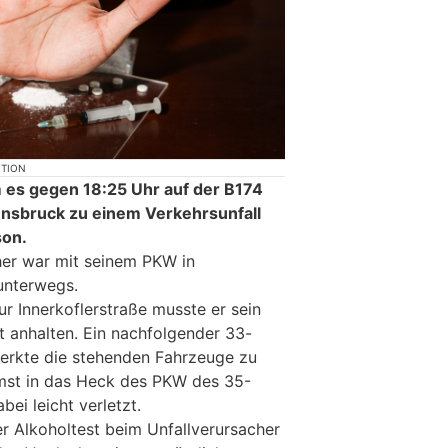
KTION
 es gegen 18:25 Uhr auf der B174
nnsbruck zu einem Verkehrsunfall
son.
cher war mit seinem PKW in
unterwegs.
r Innerkoflerstraße musste er sein
 anhalten. Ein nachfolgender 33-
merkte die stehenden Fahrzeuge zu
emst in das Heck des PKW des 35-
ei leicht verletzt.
er Alkoholtest beim Unfallverursacher