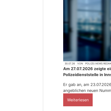
30.07.26
VON
POLIZEI.NEWS REDA
Am 27.07.2026 zeigte ei
Polizeidienststelle in In
Er gab an, am 23.07.202
angeblichen neuen Numme
Weiterlesen