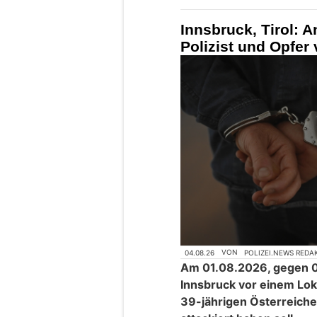
Innsbruck, Tirol: An
Polizist und Opfer 
04.08.26
VON
POLIZEI.NEWS REDA
Am 01.08.2026, gegen 0
Innsbruck vor einem Lo
39-jährigen Österreiche