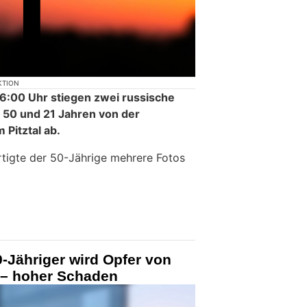
KTION
:00 Uhr stiegen zwei russische
n 50 und 21 Jahren von der
Pitztal ab.
tigte der 50-Jährige mehrere Fotos
9-Jähriger wird Opfer von
 – hoher Schaden