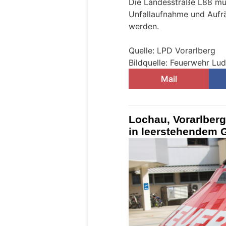
Die Landesstraße L88 mus
Unfallaufnahme und Aufrä
werden.
Quelle: LPD Vorarlberg
Bildquelle: Feuerwehr Lu
Mail
Lochau, Vorarlberg
in leerstehendem 