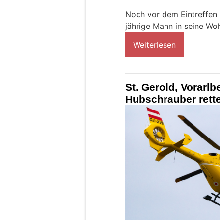
Noch vor dem Eintreffen d
jährige Mann in seine Wo
Weiterlesen
St. Gerold, Vorarlb
Hubschrauber rette