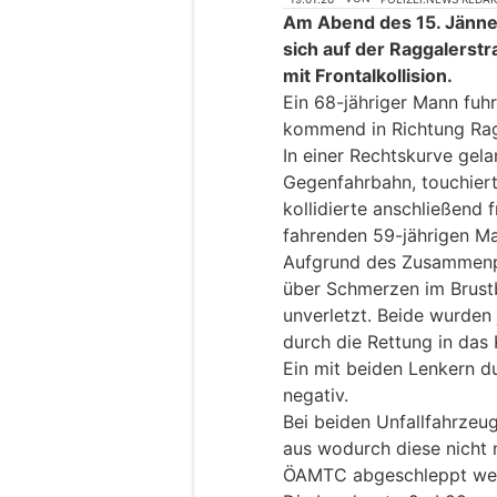
Am Abend des 15. Jänne
sich auf der Raggalerstr
mit Frontalkollision.
Ein 68-jähriger Mann fu
kommend in Richtung Rag
In einer Rechtskurve gela
Gegenfahrbahn, touchierte
kollidierte anschließend 
fahrenden 59-jährigen M
Aufgrund des Zusammenpr
über Schmerzen im Brustb
unverletzt. Beide wurden
durch die Rettung in das 
Ein mit beiden Lenkern d
negativ.
Bei beiden Unfallfahrzeu
aus wodurch diese nicht 
ÖAMTC abgeschleppt we