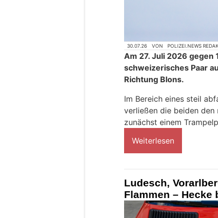
30.07.26
VON
POLIZEI.NEWS REDA
Am 27. Juli 2026 gegen 1
schweizerisches Paar au
Richtung Blons.
Im Bereich eines steil a
verließen die beiden de
zunächst einem Trampelp
Weiterlesen
Ludesch, Vorarlber
Flammen – Hecke b