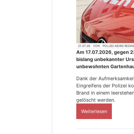
21.07.26
VON
POLIZEI.NEWS REDA
Am 17.07.2026, gegen 23
bislang unbekannter Urs
unbewohnten Gartenhau
Dank der Aufmerksamkeit
Eingreifens der Polizei k
Brand in einem leerstehe
gelöscht werden.
Weiterlesen