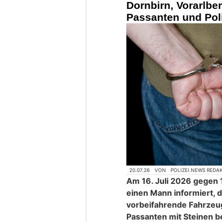
Dornbirn, Vorarlber
Passanten und Poli
20.07.26
VON
POLIZEI.NEWS REDA
Am 16. Juli 2026 gegen 1
einen Mann informiert, d
vorbeifahrende Fahrzeu
Passanten mit Steinen 