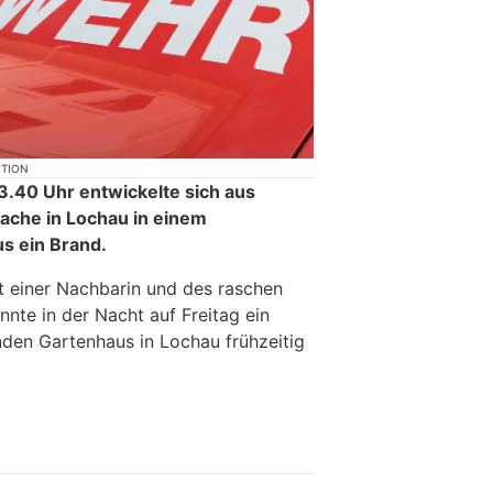
KTION
.40 Uhr entwickelte sich aus
ache in Lochau in einem
s ein Brand.
 einer Nachbarin und des raschen
onnte in der Nacht auf Freitag ein
nden Gartenhaus in Lochau frühzeitig