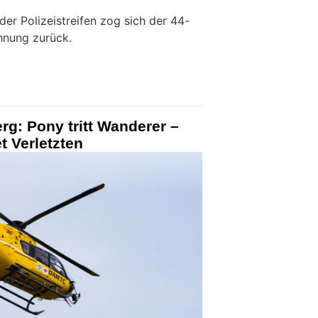
er Polizeistreifen zog sich der 44-
hnung zurück.
erg: Pony tritt Wanderer –
t Verletzten