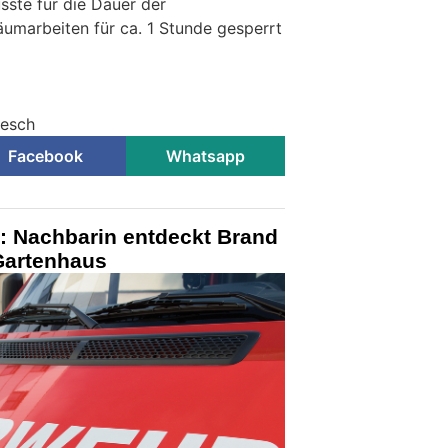
ste für die Dauer der
umarbeiten für ca. 1 Stunde gesperrt
desch
Facebook
Whatsapp
: Nachbarin entdeckt Brand
Gartenhaus