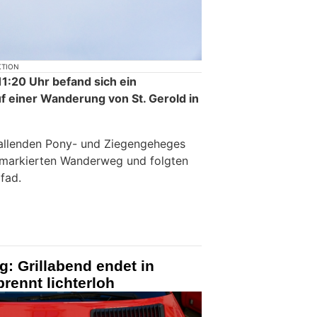
KTION
1:20 Uhr befand sich ein
f einer Wanderung von St. Gerold in
bfallenden Pony- und Ziegengeheges
n markierten Wanderweg und folgten
fad.
g: Grillabend endet in
rennt lichterloh