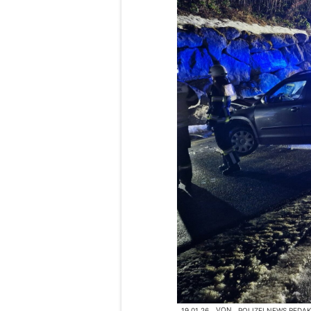
19.01.26
VON
POLIZEI.NEWS REDA