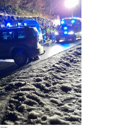
KTION