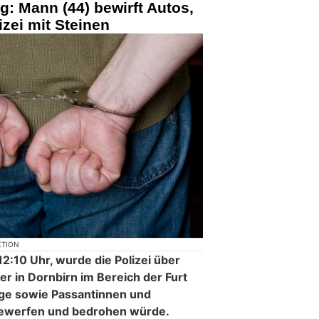
g: Mann (44) bewirft Autos,
zei mit Steinen
KTION
2:10 Uhr, wurde die Polizei über
er in Dornbirn im Bereich der Furt
ge sowie Passantinnen und
bewerfen und bedrohen würde.