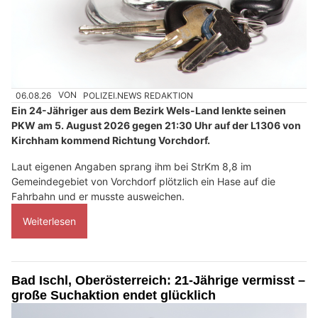
06.08.26
VON
POLIZEI.NEWS REDAKTION
Ein 24-Jähriger aus dem Bezirk Wels-Land lenkte seinen
PKW am 5. August 2026 gegen 21:30 Uhr auf der L1306 von
Kirchham kommend Richtung Vorchdorf.
Laut eigenen Angaben sprang ihm bei StrKm 8,8 im
Gemeindegebiet von Vorchdorf plötzlich ein Hase auf die
Fahrbahn und er musste ausweichen.
Weiterlesen
Bad Ischl, Oberösterreich: 21-Jährige vermisst –
große Suchaktion endet glücklich