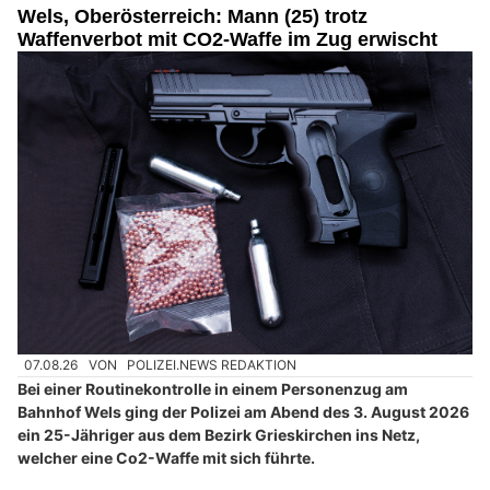
Wels, Oberösterreich: Mann (25) trotz
Waffenverbot mit CO2-Waffe im Zug erwischt
07.08.26
VON
POLIZEI.NEWS REDAKTION
Bei einer Routinekontrolle in einem Personenzug am
Bahnhof Wels ging der Polizei am Abend des 3. August 2026
ein 25-Jähriger aus dem Bezirk Grieskirchen ins Netz,
welcher eine Co2-Waffe mit sich führte.