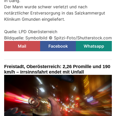
in Gang.
Der Mann wurde schwer verletzt und nach
notärztlicher Erstversorgung in das Salzkammergut
Klinikum Gmunden eingeliefert.
Quelle: LPD Oberösterreich
Bildquelle: Symbolbild © Spitzi-Foto/Shutterstock.com
Mail
Facebook
Whatsapp
Freistadt, Oberösterreich: 2,26 Promille und 190
km/h – Irrsinnsfahrt endet mit Unfall