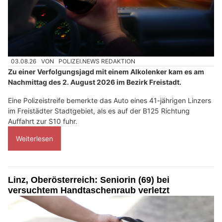
03.08.26
VON
POLIZEI.NEWS REDAKTION
Zu einer Verfolgungsjagd mit einem Alkolenker kam es am
Nachmittag des 2. August 2026 im Bezirk Freistadt.
Eine Polizeistreife bemerkte das Auto eines 41-jährigen Linzers
im Freistädter Stadtgebiet, als es auf der B125 Richtung
Auffahrt zur S10 fuhr.
Weiterlesen
Linz, Oberösterreich: Seniorin (69) bei
versuchtem Handtaschenraub verletzt