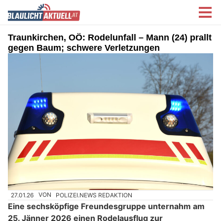
Traunkirchen, OÖ: Rodelunfall – Mann (24) prallt
gegen Baum; schwere Verletzungen
27.01.26
VON
POLIZEI.NEWS REDAKTION
Eine sechsköpfige Freundesgruppe unternahm am
25. Jänner 2026 einen Rodelausflug zur