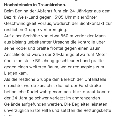
Hochsteinalm in Traunkirchen.
Beim Beginn der Abfahrt fuhr ein 24-Jähriger aus dem
Bezirk Wels-Land gegen 15:05 Uhr mit erhöhter
Geschwindigkeit voraus, wodurch der Sichtkontakt zur
restlichen Gruppe verloren ging.
Auf einer Seehöhe von etwa 850 m verlor der Mann
aus bislang unbekannter Ursache die Kontrolle über
seine Rodel und prallte frontal gegen einen Baum.
Anschließend wurde der 24-Jährige etwa fünf Meter
über eine steile Böschung geschleudert und prallte
gegen einen weiteren Baum, wo er regungslos zum
Liegen kam.
Als die restliche Gruppe den Bereich der Unfallstelle
erreichte, wurde zunächst die auf der Forststraße
befindliche Rodel wahrgenommen. Kurz darauf konnte
der 24-Jährige schwer verletzt im angrenzenden
Gelände aufgefunden werden. Die Begleiter leisteten
unverzüglich Erste Hilfe und setzten die Rettungskette