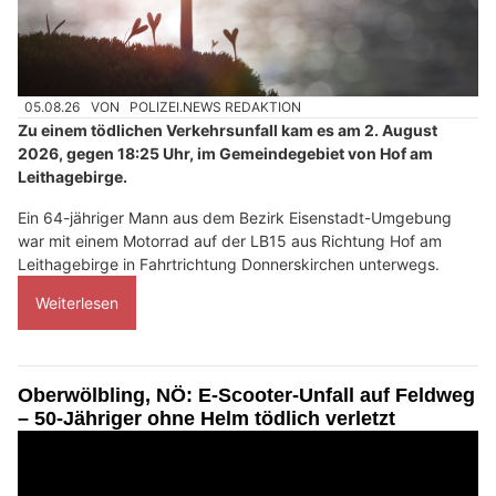
05.08.26
VON
POLIZEI.NEWS REDAKTION
Zu einem tödlichen Verkehrsunfall kam es am 2. August
2026, gegen 18:25 Uhr, im Gemeindegebiet von Hof am
Leithagebirge.
Ein 64-jähriger Mann aus dem Bezirk Eisenstadt-Umgebung
war mit einem Motorrad auf der LB15 aus Richtung Hof am
Leithagebirge in Fahrtrichtung Donnerskirchen unterwegs.
Weiterlesen
Oberwölbling, NÖ: E-Scooter-Unfall auf Feldweg
– 50-Jähriger ohne Helm tödlich verletzt