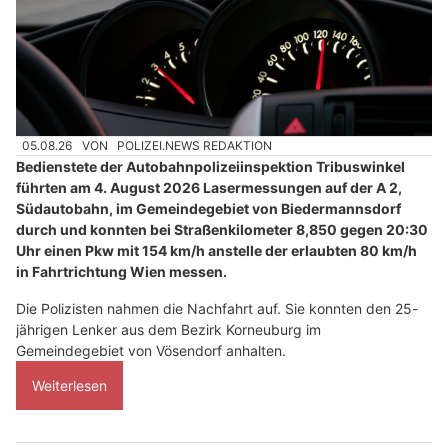
05.08.26
VON
POLIZEI.NEWS REDAKTION
Bedienstete der Autobahnpolizeiinspektion Tribuswinkel
führten am 4. August 2026 Lasermessungen auf der A 2,
Südautobahn, im Gemeindegebiet von Biedermannsdorf
durch und konnten bei Straßenkilometer 8,850 gegen 20:30
Uhr einen Pkw mit 154 km/h anstelle der erlaubten 80 km/h
in Fahrtrichtung Wien messen.
Die Polizisten nahmen die Nachfahrt auf. Sie konnten den 25-
jährigen Lenker aus dem Bezirk Korneuburg im
Gemeindegebiet von Vösendorf anhalten.
Weiterlesen