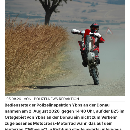
05.08.26
VON
POLIZEI.NEWS REDAKTION
Bedienstete der Polizeiinspektion Ybbs an der Donau
nahmen am 2. August 2026, gegen 14:40 Uhr, auf der B25 im
Ortsgebiet von Ybbs an der Donau ein nicht zum Verkehr
zugelassenes Motocross-Motorrad wahr, das auf dem
Hinterrad ("Wheelie") in Richtung stadteinwärts unterwegs