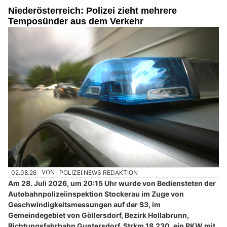
Niederösterreich: Polizei zieht mehrere
Temposünder aus dem Verkehr
02.08.26
VON
POLIZEI.NEWS REDAKTION
Am 28. Juli 2026, um 20:15 Uhr wurde von Bediensteten der
Autobahnpolizeiinspektion Stockerau im Zuge von
Geschwindigkeitsmessungen auf der S3, im
Gemeindegebiet von Göllersdorf, Bezirk Hollabrunn,
Richtungsfahrbahn Guntersdorf, Strkm 18,230, ein PKW mit