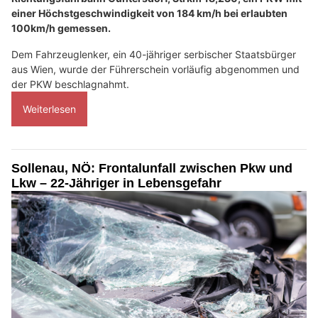
einer Höchstgeschwindigkeit von 184 km/h bei erlaubten
100km/h gemessen.
Dem Fahrzeuglenker, ein 40-jähriger serbischer Staatsbürger
aus Wien, wurde der Führerschein vorläufig abgenommen und
der PKW beschlagnahmt.
Weiterlesen
Sollenau, NÖ: Frontalunfall zwischen Pkw und
Lkw – 22-Jähriger in Lebensgefahr