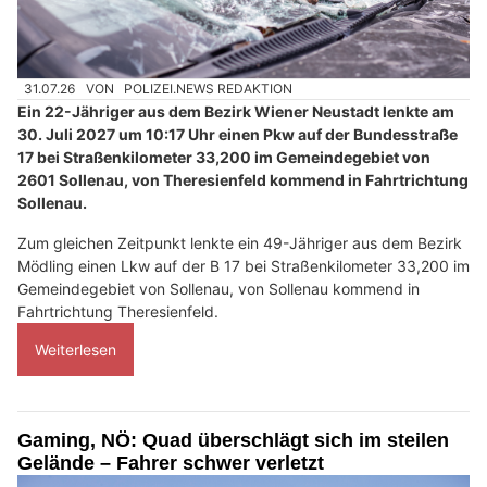
31.07.26
VON
POLIZEI.NEWS REDAKTION
Ein 22-Jähriger aus dem Bezirk Wiener Neustadt lenkte am
30. Juli 2027 um 10:17 Uhr einen Pkw auf der Bundesstraße
17 bei Straßenkilometer 33,200 im Gemeindegebiet von
2601 Sollenau, von Theresienfeld kommend in Fahrtrichtung
Sollenau.
Zum gleichen Zeitpunkt lenkte ein 49-Jähriger aus dem Bezirk
Mödling einen Lkw auf der B 17 bei Straßenkilometer 33,200 im
Gemeindegebiet von Sollenau, von Sollenau kommend in
Fahrtrichtung Theresienfeld.
Weiterlesen
Gaming, NÖ: Quad überschlägt sich im steilen
Gelände – Fahrer schwer verletzt