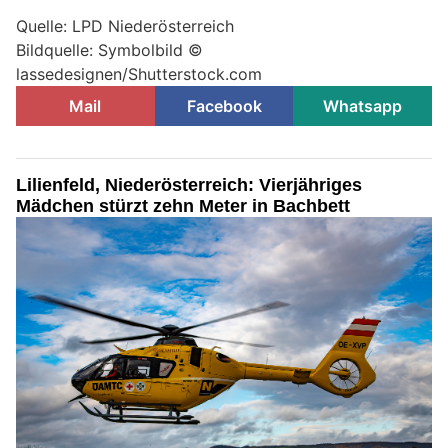
Quelle: LPD Niederösterreich
Bildquelle: Symbolbild ©
lassedesignen/Shutterstock.com
Mail
Facebook
Whatsapp
Lilienfeld, Niederösterreich: Vierjähriges
Mädchen stürzt zehn Meter in Bachbett