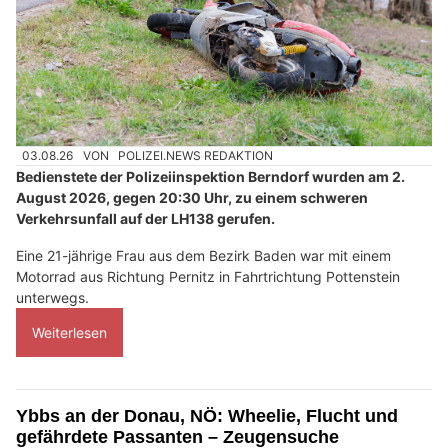
03.08.26
VON
POLIZEI.NEWS REDAKTION
Bedienstete der Polizeiinspektion Berndorf wurden am 2.
August 2026, gegen 20:30 Uhr, zu einem schweren
Verkehrsunfall auf der LH138 gerufen.
Eine 21-jährige Frau aus dem Bezirk Baden war mit einem
Motorrad aus Richtung Pernitz in Fahrtrichtung Pottenstein
unterwegs.
Weiterlesen
Ybbs an der Donau, NÖ: Wheelie, Flucht und
gefährdete Passanten – Zeugensuche