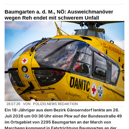
Baumgarten a. d. M., NÖ: Ausweichmanöver
wegen Reh endet mit schwerem Unfall
28.07.26
VON
POLIZEI.NEWS REDAKTION
Ein 18-Jähriger aus dem Bezirk Gänserndorf lenkte am 26.
Juli 2026 um 00:36 Uhr einen Pkw auf der Bundesstraße 49
im Ortsgebiet von 2295 Baumgarten an der March von
Marchegg kommend in Fahrtrichtung Baumgarten an der