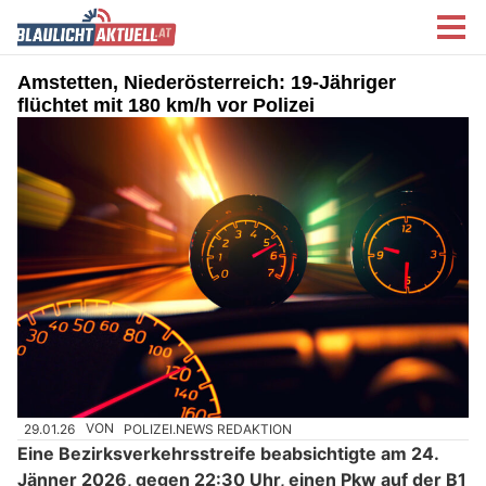
Amstetten, Niederösterreich: 19-Jähriger
flüchtet mit 180 km/h vor Polizei
29.01.26
VON
POLIZEI.NEWS REDAKTION
Eine Bezirksverkehrsstreife beabsichtigte am 24.
Jänner 2026, gegen 22:30 Uhr, einen Pkw auf der B1