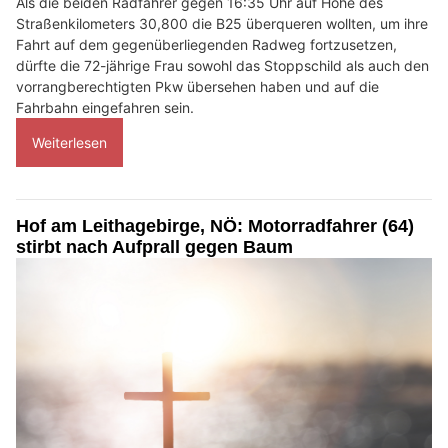
Als die beiden Radfahrer gegen 16:35 Uhr auf Höhe des
Straßenkilometers 30,800 die B25 überqueren wollten, um ihre
Fahrt auf dem gegenüberliegenden Radweg fortzusetzen,
dürfte die 72-jährige Frau sowohl das Stoppschild als auch den
vorrangberechtigten Pkw übersehen haben und auf die
Fahrbahn eingefahren sein.
Weiterlesen
Hof am Leithagebirge, NÖ: Motorradfahrer (64)
stirbt nach Aufprall gegen Baum