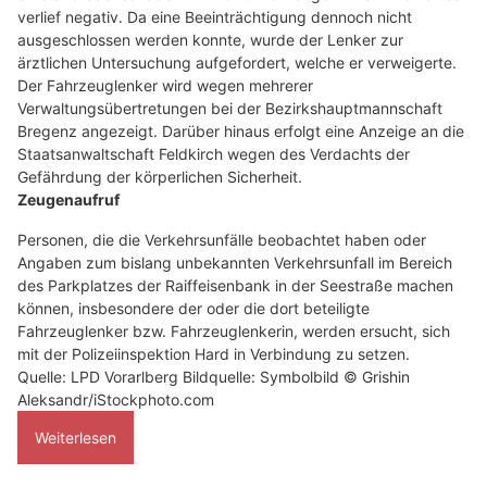
verlief negativ. Da eine Beeinträchtigung dennoch nicht
ausgeschlossen werden konnte, wurde der Lenker zur
ärztlichen Untersuchung aufgefordert, welche er verweigerte.
Der Fahrzeuglenker wird wegen mehrerer
Verwaltungsübertretungen bei der Bezirkshauptmannschaft
Bregenz angezeigt. Darüber hinaus erfolgt eine Anzeige an die
Staatsanwaltschaft Feldkirch wegen des Verdachts der
Gefährdung der körperlichen Sicherheit.
Zeugenaufruf
Personen, die die Verkehrsunfälle beobachtet haben oder
Angaben zum bislang unbekannten Verkehrsunfall im Bereich
des Parkplatzes der Raiffeisenbank in der Seestraße machen
können, insbesondere der oder die dort beteiligte
Fahrzeuglenker bzw. Fahrzeuglenkerin, werden ersucht, sich
mit der Polizeiinspektion Hard in Verbindung zu setzen.
Quelle: LPD Vorarlberg Bildquelle: Symbolbild © Grishin
Aleksandr/iStockphoto.com
Weiterlesen