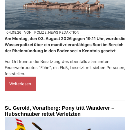
04.08.26
VON
POLIZEI.NEWS REDAKTION
Am Montag, den 03. August 2026 gegen 19:11 Uhr, wurde die
Wasserpolizei über ein manövrierunfähiges Boot im Bereich
der Rheinmündung in den Bodensee in Kenntnis gesetzt.
Vor Ort konnte die Besatzung des ebenfalls alarmierten
Feuerwehrbootes "Föhn", ein Floß, besetzt mit sieben Personen,
feststellen.
Weiterlesen
St. Gerold, Vorarlberg: Pony tritt Wanderer –
Hubschrauber rettet Verletzten