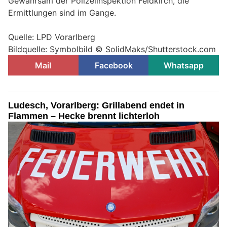
Gewahrsam der Polizeiinspektion Feldkirch, die
Ermittlungen sind im Gange.
Quelle: LPD Vorarlberg
Bildquelle: Symbolbild © SolidMaks/Shutterstock.com
Mail
Facebook
Whatsapp
Ludesch, Vorarlberg: Grillabend endet in
Flammen – Hecke brennt lichterloh