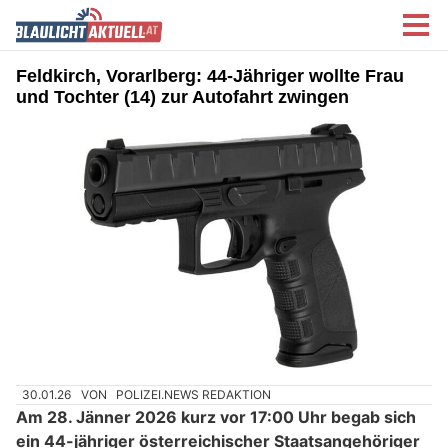
Feldkirch, Vorarlberg: 44-Jähriger wollte Frau
und Tochter (14) zur Autofahrt zwingen
30.01.26
VON
POLIZEI.NEWS REDAKTION
Am 28. Jänner 2026 kurz vor 17:00 Uhr begab sich
ein 44-jähriger österreichischer Staatsangehöriger