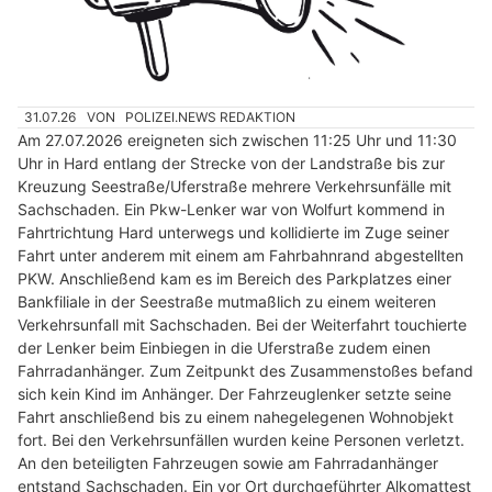
31.07.26
VON
POLIZEI.NEWS REDAKTION
Am 27.07.2026 ereigneten sich zwischen 11:25 Uhr und 11:30
Uhr in Hard entlang der Strecke von der Landstraße bis zur
Kreuzung Seestraße/Uferstraße mehrere Verkehrsunfälle mit
Sachschaden. Ein Pkw-Lenker war von Wolfurt kommend in
Fahrtrichtung Hard unterwegs und kollidierte im Zuge seiner
Fahrt unter anderem mit einem am Fahrbahnrand abgestellten
PKW. Anschließend kam es im Bereich des Parkplatzes einer
Bankfiliale in der Seestraße mutmaßlich zu einem weiteren
Verkehrsunfall mit Sachschaden. Bei der Weiterfahrt touchierte
der Lenker beim Einbiegen in die Uferstraße zudem einen
Fahrradanhänger. Zum Zeitpunkt des Zusammenstoßes befand
sich kein Kind im Anhänger. Der Fahrzeuglenker setzte seine
Fahrt anschließend bis zu einem nahegelegenen Wohnobjekt
fort. Bei den Verkehrsunfällen wurden keine Personen verletzt.
An den beteiligten Fahrzeugen sowie am Fahrradanhänger
entstand Sachschaden. Ein vor Ort durchgeführter Alkomattest