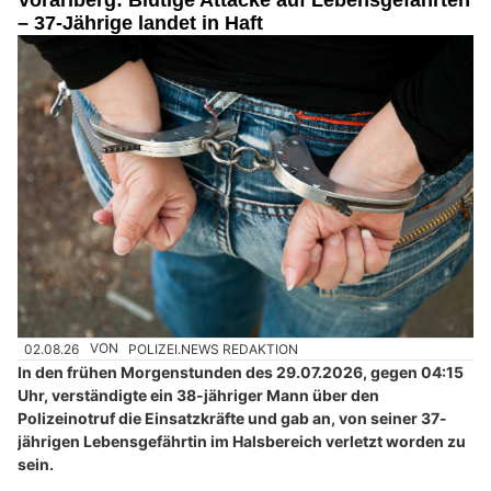
Vorarlberg: Blutige Attacke auf Lebensgefährten
– 37-Jährige landet in Haft
02.08.26
VON
POLIZEI.NEWS REDAKTION
In den frühen Morgenstunden des 29.07.2026, gegen 04:15
Uhr, verständigte ein 38-jähriger Mann über den
Polizeinotruf die Einsatzkräfte und gab an, von seiner 37-
jährigen Lebensgefährtin im Halsbereich verletzt worden zu
sein.