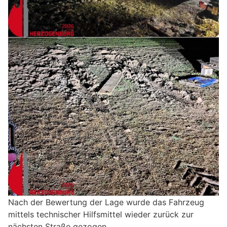
Nach der Bewertung der Lage wurde das Fahrzeug
mittels technischer Hilfsmittel wieder zurück zur
nächsten Straße gezogen.