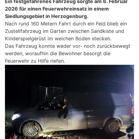
Ein festgefahrenes Fahrzeug sorgte am 6. Februar
2026 für einen Feuerwehreinsatz in einem
Siedlungsgebiet in Herzogenburg.
Nach rund 160 Metern Fahrt durch ein Feld blieb ein
Zustellfahrzeug im Garten zwischen Sandkiste und
Kinderspielgerüst im weichen Boden stecken.
Das Fahrzeug konnte weder vor- noch zurückbewegt
werden, woraufhin die Bewohner besorgt die
Feuerwehr zu Hilfe riefen.