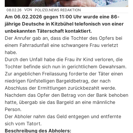
08.02.26
VON
POLIZEI.NEWS REDAKTION
Am 06.02.2026 gegen 11:00 Uhr wurde eine 86-
jährige Deutsche in Kitzbühel telefonisch von einer
unbekannten Täterschaft kontaktiert.
Der Anrufer gab an, dass die Tochter des Opfers bei
einem Fahrradunfall eine schwangere Frau verletzt
habe.
Durch den Unfall habe die Frau ihr Kind verloren, die
Tochter befinde sich nun in gerichtlichem Gewahrsam.
Zur angeblichen Freilassung forderte der Täter einen
niedrigen fünfstelligen Bargeldbetrag, der nach
Abschluss der Ermittlungen zurückbezahlt werde.
Nachdem das Opfer den Betrag von der Bank behoben
hatte, übergab sie das Bargeld an eine männliche
Person.
Der Abholer nahm das Geld entgegen und entfernte
sich vom Tatort.
Beschreibung des Abholers: