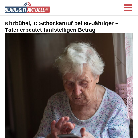
Kitzbühel, T: Schockanruf bei 86-Jähriger –
Täter erbeutet fünfstelligen Betrag