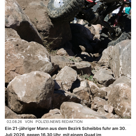
02.08.26
VON
POLIZEI.NEWS REDAKTION
Ein 21-jähriger Mann aus dem Bezirk Scheibbs fuhr am 30.
Juli 2026, gegen 16.30 Uhr, mit einem Quad im