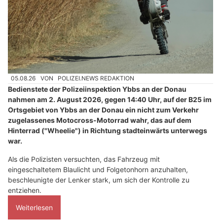
05.08.26
VON
POLIZEI.NEWS REDAKTION
Bedienstete der Polizeiinspektion Ybbs an der Donau
nahmen am 2. August 2026, gegen 14:40 Uhr, auf der B25 im
Ortsgebiet von Ybbs an der Donau ein nicht zum Verkehr
zugelassenes Motocross-Motorrad wahr, das auf dem
Hinterrad ("Wheelie") in Richtung stadteinwärts unterwegs
war.
Als die Polizisten versuchten, das Fahrzeug mit
eingeschaltetem Blaulicht und Folgetonhorn anzuhalten,
beschleunigte der Lenker stark, um sich der Kontrolle zu
entziehen.
Weiterlesen