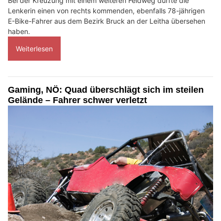
Bei der Kreuzung mit einem weiteren Feldweg dürfte die
Lenkerin einen von rechts kommenden, ebenfalls 78-jährigen
E-Bike-Fahrer aus dem Bezirk Bruck an der Leitha übersehen
haben.
Weiterlesen
Gaming, NÖ: Quad überschlägt sich im steilen
Gelände – Fahrer schwer verletzt