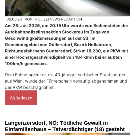
02.08.26
VON
POLIZEI.NEWS REDAKTION
Am 28. Juli 2026, um 20:15 Uhr wurde von Bediensteten der
Autobahnpolizeiinspektion Stockerau im Zuge von
Geschwindigkeitsmessungen auf der S3, im
Gemeindegebiet von Göllersdorf, Bezirk Hollabrunn,
Richtungsfahrbahn Guntersdorf, Strkm 18,230, ein PKW mit
einer Höchstgeschwindigkeit von 184 km/h bei erlaubten
100km/h gemessen.
Dem Fahrzeuglenker, ein 40-jähriger serbischer Staatsbürger
aus Wien, wurde der Führerschein vorläufig abgenommen und
der PKW beschlagnahmt.
Weiterlesen
Langenzersdorf, NÖ: Tödliche Gewalt in
Einfamilienhaus – Tatverdächtiger (18) gesteht