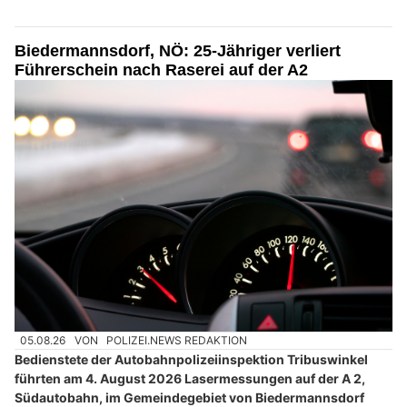
Biedermannsdorf, NÖ: 25-Jähriger verliert
Führerschein nach Raserei auf der A2
05.08.26
VON
POLIZEI.NEWS REDAKTION
Bedienstete der Autobahnpolizeiinspektion Tribuswinkel
führten am 4. August 2026 Lasermessungen auf der A 2,
Südautobahn, im Gemeindegebiet von Biedermannsdorf