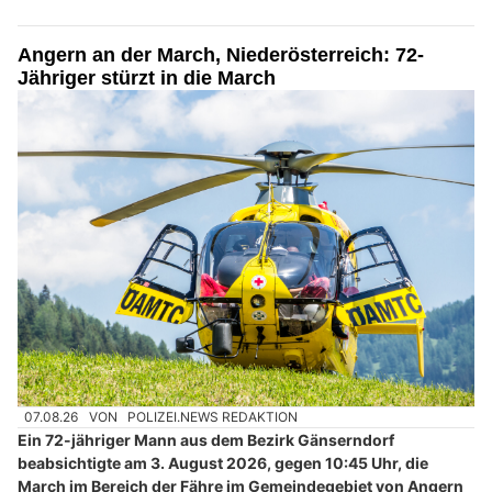
Angern an der March, Niederösterreich: 72-
Jähriger stürzt in die March
07.08.26
VON
POLIZEI.NEWS REDAKTION
Ein 72-jähriger Mann aus dem Bezirk Gänserndorf
beabsichtigte am 3. August 2026, gegen 10:45 Uhr, die
March im Bereich der Fähre im Gemeindegebiet von Angern