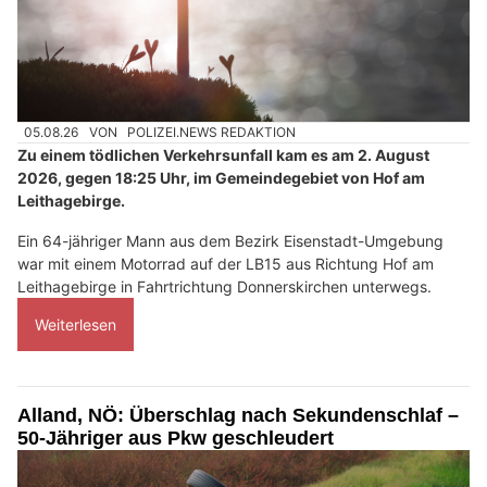
05.08.26
VON
POLIZEI.NEWS REDAKTION
Zu einem tödlichen Verkehrsunfall kam es am 2. August
2026, gegen 18:25 Uhr, im Gemeindegebiet von Hof am
Leithagebirge.
Ein 64-jähriger Mann aus dem Bezirk Eisenstadt-Umgebung
war mit einem Motorrad auf der LB15 aus Richtung Hof am
Leithagebirge in Fahrtrichtung Donnerskirchen unterwegs.
Weiterlesen
Alland, NÖ: Überschlag nach Sekundenschlaf –
50-Jähriger aus Pkw geschleudert