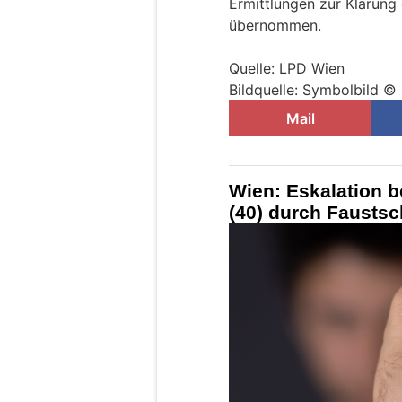
Ermittlungen zur Klärung
übernommen.
Quelle: LPD Wien
Bildquelle: Symbolbild ©
Mail
Wien: Eskalation b
(40) durch Faustsc