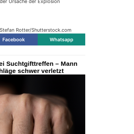
 der Ursache der Explosion
 Stefan Rotter/Shutterstock.com
Facebook
Whatsapp
ei Suchtgifttreffen – Mann
hläge schwer verletzt