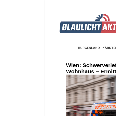
BURGEN­LAND
KÄRNTE
Wien: Schwerverlet
Wohnhaus – Ermitt