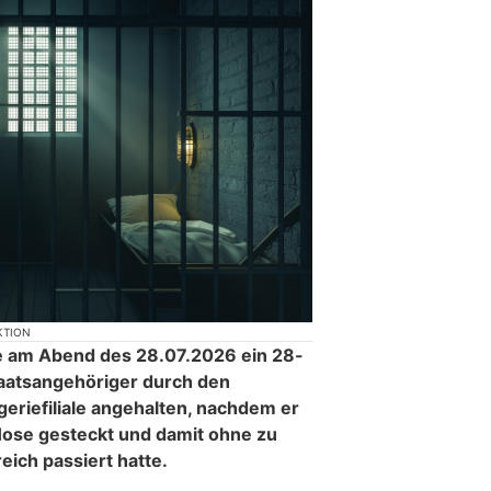
KTION
e am Abend des 28.07.2026 ein 28-
taatsangehöriger durch den
eriefiliale angehalten, nachdem er
 Hose gesteckt und damit ohne zu
ich passiert hatte.