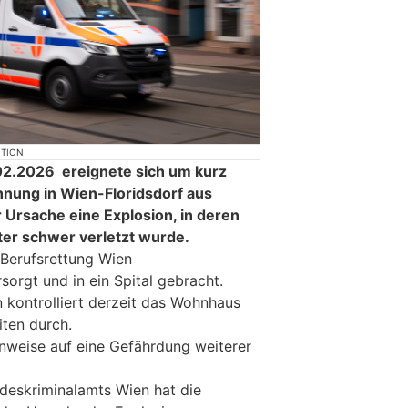
KTION
2.2026 ereignete sich um kurz
hnung in Wien-Floridsdorf aus
 Ursache eine Explosion, in deren
r schwer verletzt wurde.
Berufsrettung Wien
rsorgt und in ein Spital gebracht.
 kontrolliert derzeit das Wohnhaus
iten durch.
Hinweise auf eine Gefährdung weiterer
deskriminalamts Wien hat die