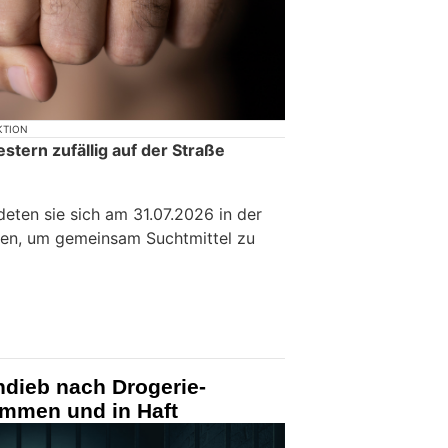
KTION
estern zufällig auf der Straße
deten sie sich am 31.07.2026 in der
en, um gemeinsam Suchtmittel zu
ndieb nach Drogerie-
ommen und in Haft