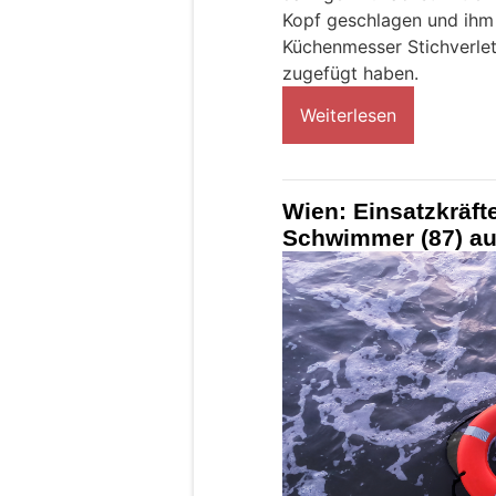
Kopf geschlagen und ihm
Küchenmesser Stichverle
zugefügt haben.
Weiterlesen
Wien: Einsatzkräft
Schwimmer (87) a