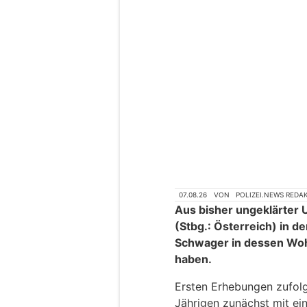
07.08.26
VON
POLIZEI.NEWS REDA
Aus bisher ungeklärter U
(Stbg.: Österreich) in 
Schwager in dessen Wohn
haben.
Ersten Erhebungen zufol
Jährigen zunächst mit e