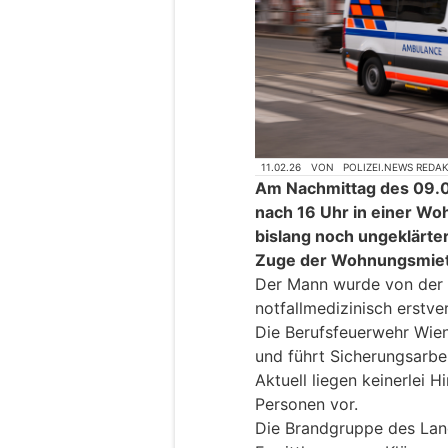
11.02.26
VON
POLIZEI.NEWS REDA
Am Nachmittag des 09.0
nach 16 Uhr in einer Wo
bislang noch ungeklärter
Zuge der Wohnungsmiete
Der Mann wurde von der 
notfallmedizinisch erstve
Die Berufsfeuerwehr Wien
und führt Sicherungsarbe
Aktuell liegen keinerlei 
Personen vor.
Die Brandgruppe des Lan