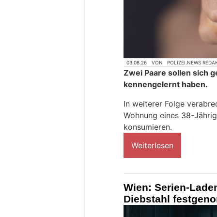
03.08.26
VON
POLIZEI.NEWS REDA
Zwei Paare sollen sich g
kennengelernt haben.
In weiterer Folge verabre
Wohnung eines 38-Jährig
konsumieren.
Weiterlesen
Wien: Serien-Lade
Diebstahl festgen