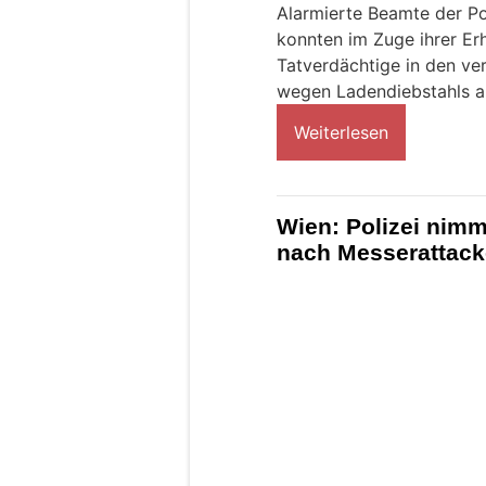
Alarmierte Beamte der P
konnten im Zuge ihrer Er
Tatverdächtige in den v
wegen Ladendiebstahls a
Weiterlesen
Wien: Polizei nimm
nach Messerattack