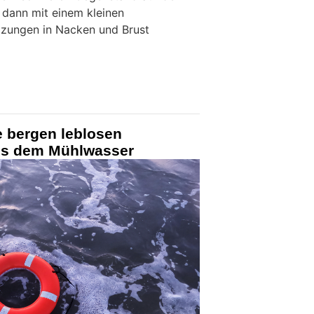
 dann mit einem kleinen
tzungen in Nacken und Brust
e bergen leblosen
us dem Mühlwasser