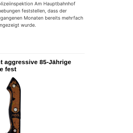
olizeiinspektion Am Hauptbahnhof
hebungen feststellen, dass der
ergangenen Monaten bereits mehrfach
ngezeigt wurde.
t aggressive 85-Jährige
e fest