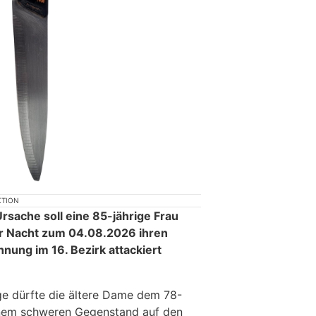
KTION
rsache soll eine 85-jährige Frau
der Nacht zum 04.08.2026 ihren
ung im 16. Bezirk attackiert
ge dürfte die ältere Dame dem 78-
inem schweren Gegenstand auf den