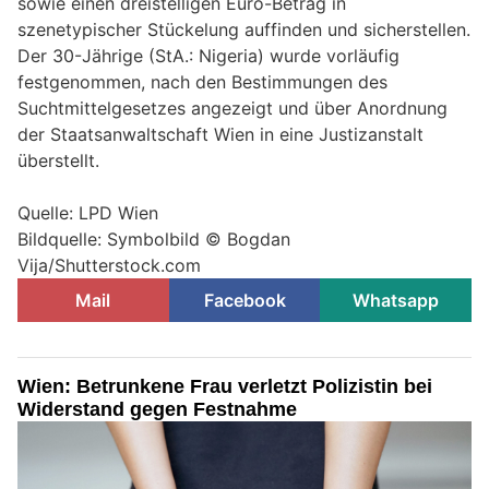
sowie einen dreistelligen Euro-Betrag in
szenetypischer Stückelung auffinden und sicherstellen.
Der 30-Jährige (StA.: Nigeria) wurde vorläufig
festgenommen, nach den Bestimmungen des
Suchtmittelgesetzes angezeigt und über Anordnung
der Staatsanwaltschaft Wien in eine Justizanstalt
überstellt.
Quelle: LPD Wien
Bildquelle: Symbolbild © Bogdan
Vija/Shutterstock.com
Mail
Facebook
Whatsapp
Wien: Betrunkene Frau verletzt Polizistin bei
Widerstand gegen Festnahme