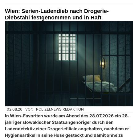
Wien: Serien-Ladendieb nach Drogerie-
Diebstahl festgenommen und in Haft
02.08.26
VON
POLIZEI.NEWS REDAKTION
In Wien-Favoriten wurde am Abend des 28.07.2026 ein 28-
jähriger slowakischer Staatsangehöriger durch den
Ladendetektiv einer Drogeriefiliale angehalten, nachdem er
Hygieneartikel in seine Hose gesteckt und damit ohne zu