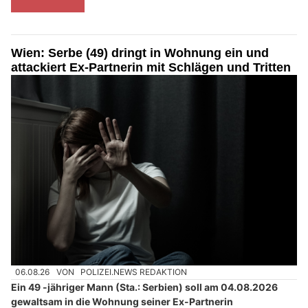
Wien: Serbe (49) dringt in Wohnung ein und
attackiert Ex-Partnerin mit Schlägen und Tritten
06.08.26
VON
POLIZEI.NEWS REDAKTION
Ein 49 -jähriger Mann (Sta.: Serbien) soll am 04.08.2026
gewaltsam in die Wohnung seiner Ex-Partnerin