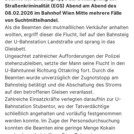
Straßenkriminalität (EGS) Abend am Abend des
08.02.2026 im Bahnhof Wien Mitte mehrere Fälle
von Suchtmittelhandel.
Als die Beamten den mutmaßlichen Verkäufer anhalten
wollten, ergriff dieser die Flucht, lief auf den Bahnsteig
der U-Bahnstation Landstraße und sprang in das
Gleisbett.
Ungeachtet zahlreicher Aufforderungen der Polizei
stehenzubleiben, setzte der Mann seine Flucht in den
U-Bahntunnel Richtung Ottakring fort. Durch die
Beamten wurde unverzüglich der Zugnotstopp am
Bahnsteig betätigt und die Abschaltung des Stroms
auf den betroffenen Gleisen veranlasst.
Zahlreiche Einsatzkräfte verlegten daraufhin zur U-
Bahnstation Stubentor, wo der Tatverdächtige
schließlich angehalten und vorläufig festgenommen
werden konnte. Im Zuge der Personsdurchsuchung
konnten die Beamten eine geringe Menge Kokain