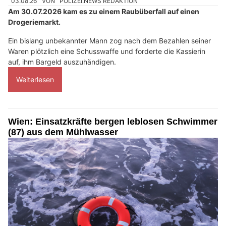
03.08.26
VON
POLIZEI.NEWS REDAKTION
Am 30.07.2026 kam es zu einem Raubüberfall auf einen
Drogeriemarkt.
Ein bislang unbekannter Mann zog nach dem Bezahlen seiner
Waren plötzlich eine Schusswaffe und forderte die Kassierin
auf, ihm Bargeld auszuhändigen.
Weiterlesen
Wien: Einsatzkräfte bergen leblosen Schwimmer
(87) aus dem Mühlwasser