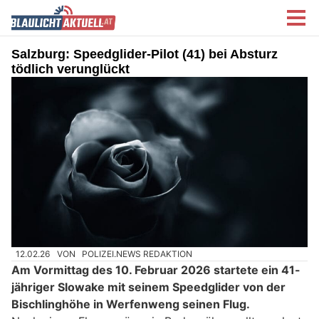
Salzburg: Speedglider-Pilot (41) bei Absturz
tödlich verunglückt
12.02.26
VON
POLIZEI.NEWS REDAKTION
Am Vormittag des 10. Februar 2026 startete ein 41-
jähriger Slowake mit seinem Speedglider von der
Bischlinghöhe in Werfenweng seinen Flug.