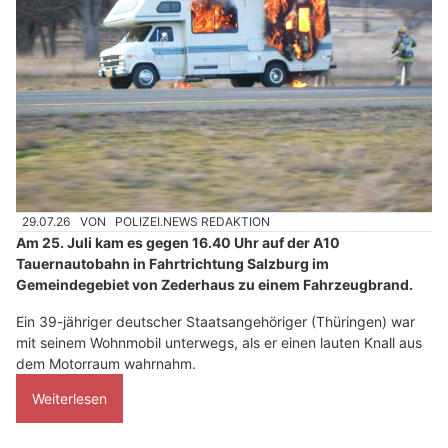
29.07.26
VON
POLIZEI.NEWS REDAKTION
Am 25. Juli kam es gegen 16.40 Uhr auf der A10
Tauernautobahn in Fahrtrichtung Salzburg im
Gemeindegebiet von Zederhaus zu einem Fahrzeugbrand.
Ein 39-jähriger deutscher Staatsangehöriger (Thüringen) war
mit seinem Wohnmobil unterwegs, als er einen lauten Knall aus
dem Motorraum wahrnahm.
Weiterlesen