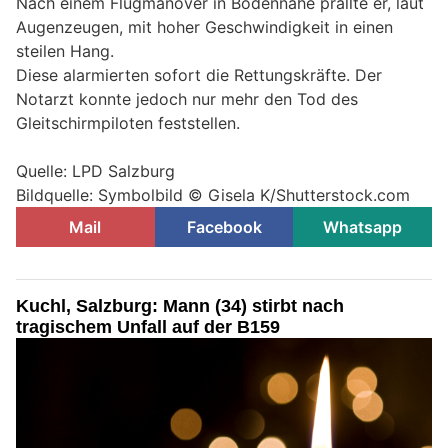
Nach einem Flugmanöver in Bodennähe prallte er, laut
Augenzeugen, mit hoher Geschwindigkeit in einen
steilen Hang.
Diese alarmierten sofort die Rettungskräfte. Der
Notarzt konnte jedoch nur mehr den Tod des
Gleitschirmpiloten feststellen.
Quelle: LPD Salzburg
Bildquelle: Symbolbild © Gisela K/Shutterstock.com
Mail
Facebook
Whatsapp
Kuchl, Salzburg: Mann (34) stirbt nach
tragischem Unfall auf der B159