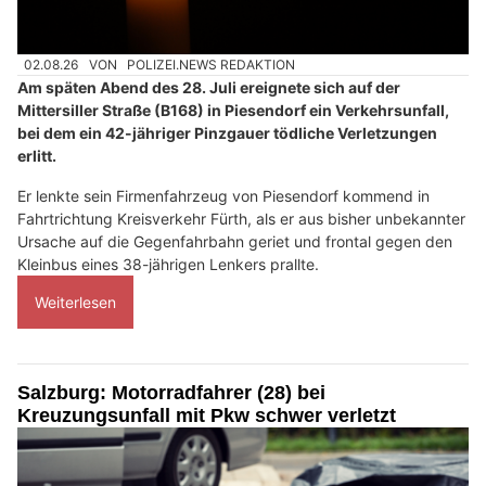
02.08.26
VON
POLIZEI.NEWS REDAKTION
Am späten Abend des 28. Juli ereignete sich auf der
Mittersiller Straße (B168) in Piesendorf ein Verkehrsunfall,
bei dem ein 42-jähriger Pinzgauer tödliche Verletzungen
erlitt.
Er lenkte sein Firmenfahrzeug von Piesendorf kommend in
Fahrtrichtung Kreisverkehr Fürth, als er aus bisher unbekannter
Ursache auf die Gegenfahrbahn geriet und frontal gegen den
Kleinbus eines 38-jährigen Lenkers prallte.
Weiterlesen
Salzburg: Motorradfahrer (28) bei
Kreuzungsunfall mit Pkw schwer verletzt