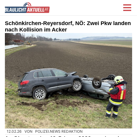
Schönkirchen-Reyersdorf, NÖ: Zwei Pkw landen
nach Kollision im Acker
12.02.26
VON
POLIZEI.NEWS REDAKTION