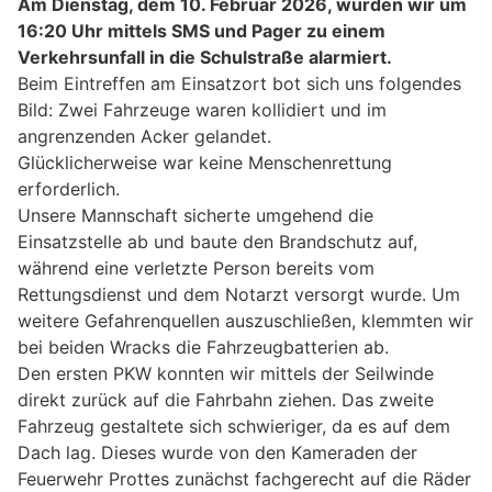
Am Dienstag, dem 10. Februar 2026, wurden wir um
16:20 Uhr mittels SMS und Pager zu einem
Verkehrsunfall in die Schulstraße alarmiert.
Beim Eintreffen am Einsatzort bot sich uns folgendes
Bild: Zwei Fahrzeuge waren kollidiert und im
angrenzenden Acker gelandet.
Glücklicherweise war keine Menschenrettung
erforderlich.
Unsere Mannschaft sicherte umgehend die
Einsatzstelle ab und baute den Brandschutz auf,
während eine verletzte Person bereits vom
Rettungsdienst und dem Notarzt versorgt wurde. Um
weitere Gefahrenquellen auszuschließen, klemmten wir
bei beiden Wracks die Fahrzeugbatterien ab.
Den ersten PKW konnten wir mittels der Seilwinde
direkt zurück auf die Fahrbahn ziehen. Das zweite
Fahrzeug gestaltete sich schwieriger, da es auf dem
Dach lag. Dieses wurde von den Kameraden der
Feuerwehr Prottes zunächst fachgerecht auf die Räder