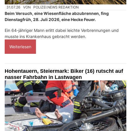
31.07.26
VON
POLIZEI.NEWS REDAKTION
Beim Versuch, eine Wiesenfläche abzubrennen, fing
Dienstagfrüh, 28. Juli 2026, eine Hecke Feuer.
Ein 64-jähriger Mann erlitt dabei leichte Verbrennungen und
musste ins Krankenhaus gebracht werden.
Weiterlesen
Hohentauern, Steiermark: Biker (16) rutscht auf
nasser Fahrbahn in Lastwagen