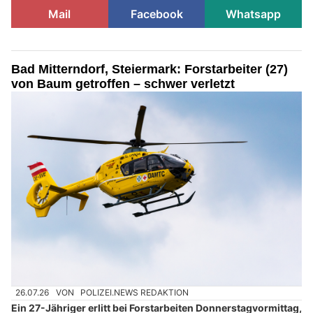
Mail
Facebook
Whatsapp
Bad Mitterndorf, Steiermark: Forstarbeiter (27)
von Baum getroffen – schwer verletzt
26.07.26
VON
POLIZEI.NEWS REDAKTION
Ein 27-Jähriger erlitt bei Forstarbeiten Donnerstagvormittag,