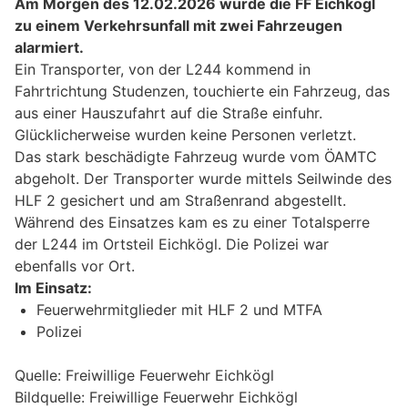
Am Morgen des 12.02.2026 wurde die FF Eichkögl
zu einem Verkehrsunfall mit zwei Fahrzeugen
alarmiert.
Ein Transporter, von der L244 kommend in
Fahrtrichtung Studenzen, touchierte ein Fahrzeug, das
aus einer Hauszufahrt auf die Straße einfuhr.
Glücklicherweise wurden keine Personen verletzt.
Das stark beschädigte Fahrzeug wurde vom ÖAMTC
abgeholt. Der Transporter wurde mittels Seilwinde des
HLF 2 gesichert und am Straßenrand abgestellt.
Während des Einsatzes kam es zu einer Totalsperre
der L244 im Ortsteil Eichkögl. Die Polizei war
ebenfalls vor Ort.
Im Einsatz:
Feuerwehrmitglieder mit HLF 2 und MTFA
Polizei
Quelle: Freiwillige Feuerwehr Eichkögl
Bildquelle: Freiwillige Feuerwehr Eichkögl