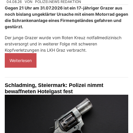
04.08.26
VON
POLIZEI.NEWS REDAKTION
Gegen 21 Uhr am 31.07.2026 ist ein 17-jähriger Grazer aus
noch bislang ungeklärter Ursache mit einem Motorrad gegen
die Schrankenanlage eines Firmengeländes gefahren und
gestürzt.
Der junge Grazer wurde vom Roten Kreuz notfallmedizinisch
erstversorgt und in weiterer Folge mit schweren
Kopfverletzungen ins LKH Graz verbracht.
Weiterlesen
Schladming, Steiermark: Polizei nimmt
bewaffneten Hotelgast fest