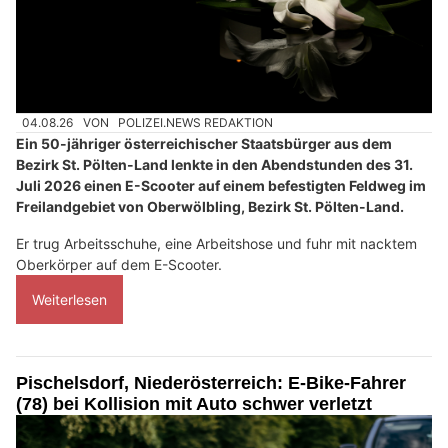
04.08.26
VON
POLIZEI.NEWS REDAKTION
Ein 50-jähriger österreichischer Staatsbürger aus dem
Bezirk St. Pölten-Land lenkte in den Abendstunden des 31.
Juli 2026 einen E-Scooter auf einem befestigten Feldweg im
Freilandgebiet von Oberwölbling, Bezirk St. Pölten-Land.
Er trug Arbeitsschuhe, eine Arbeitshose und fuhr mit nacktem
Oberkörper auf dem E-Scooter.
Weiterlesen
Pischelsdorf, Niederösterreich: E-Bike-Fahrer
(78) bei Kollision mit Auto schwer verletzt