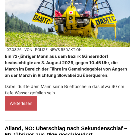
07.08.26
VON
POLIZEI.NEWS REDAKTION
Ein 72-jähriger Mann aus dem Bezirk Gänserndorf
beabsichtigte am 3. August 2026, gegen 10:45 Uhr, die
March im Bereich der Fähre im Gemeindegebiet von Angern
an der March in Richtung Slowakei zu überqueren.
Dabei dürfte dem Mann seine Brieftasche in das etwa 60 cm
tiefe Wasser gefallen sein.
Weiterlesen
Alland, NÖ: Überschlag nach Sekundenschlaf –
50-Jähriger aus Pkw geschleudert