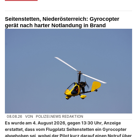
Seitenstetten, Niederösterreich: Gyrocopter
gerät nach harter Notlandung in Brand
08.08.26
VON
POLIZEI.NEWS REDAKTION
Es wurde am 4. August 2026, gegen 13:30 Uhr, Anzeige
erstattet, dass vom Flugplatz Seitenstetten ein Gyrocopter
abgehoben sei, wobei der Pilot kurz darauf einen Notruf über