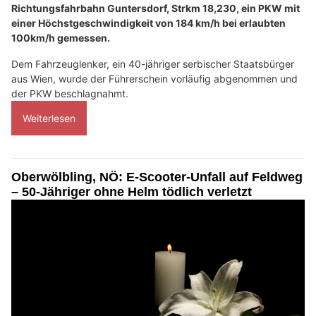
Richtungsfahrbahn Guntersdorf, Strkm 18,230, ein PKW mit
einer Höchstgeschwindigkeit von 184 km/h bei erlaubten
100km/h gemessen.
Dem Fahrzeuglenker, ein 40-jähriger serbischer Staatsbürger
aus Wien, wurde der Führerschein vorläufig abgenommen und
der PKW beschlagnahmt.
Weiterlesen
Oberwölbling, NÖ: E-Scooter-Unfall auf Feldweg
– 50-Jähriger ohne Helm tödlich verletzt