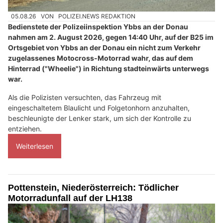
05.08.26
VON
POLIZEI.NEWS REDAKTION
Bedienstete der Polizeiinspektion Ybbs an der Donau
nahmen am 2. August 2026, gegen 14:40 Uhr, auf der B25 im
Ortsgebiet von Ybbs an der Donau ein nicht zum Verkehr
zugelassenes Motocross-Motorrad wahr, das auf dem
Hinterrad ("Wheelie") in Richtung stadteinwärts unterwegs
war.
Als die Polizisten versuchten, das Fahrzeug mit
eingeschaltetem Blaulicht und Folgetonhorn anzuhalten,
beschleunigte der Lenker stark, um sich der Kontrolle zu
entziehen.
Weiterlesen
Pottenstein, Niederösterreich: Tödlicher
Motorradunfall auf der LH138