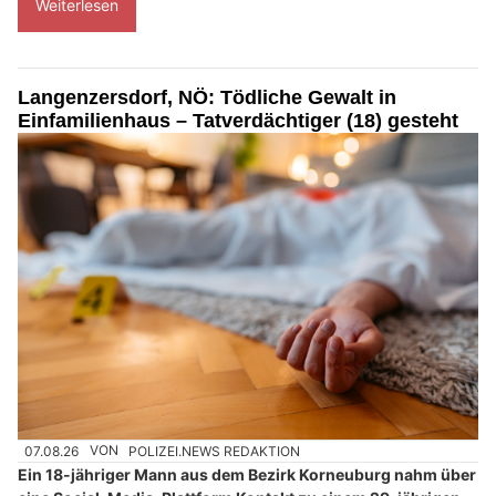
Weiterlesen
Langenzersdorf, NÖ: Tödliche Gewalt in
Einfamilienhaus – Tatverdächtiger (18) gesteht
07.08.26
VON
POLIZEI.NEWS REDAKTION
Ein 18-jähriger Mann aus dem Bezirk Korneuburg nahm über