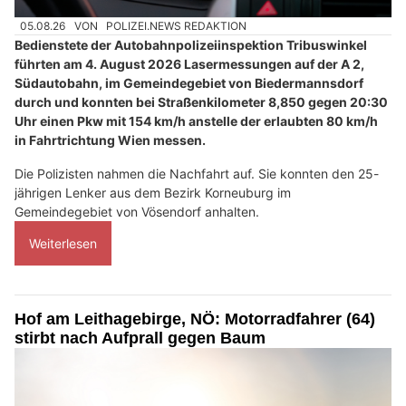
05.08.26
VON
POLIZEI.NEWS REDAKTION
Bedienstete der Autobahnpolizeiinspektion Tribuswinkel
führten am 4. August 2026 Lasermessungen auf der A 2,
Südautobahn, im Gemeindegebiet von Biedermannsdorf
durch und konnten bei Straßenkilometer 8,850 gegen 20:30
Uhr einen Pkw mit 154 km/h anstelle der erlaubten 80 km/h
in Fahrtrichtung Wien messen.
Die Polizisten nahmen die Nachfahrt auf. Sie konnten den 25-
jährigen Lenker aus dem Bezirk Korneuburg im
Gemeindegebiet von Vösendorf anhalten.
Weiterlesen
Hof am Leithagebirge, NÖ: Motorradfahrer (64)
stirbt nach Aufprall gegen Baum