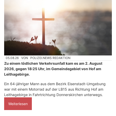
05.08.26
VON
POLIZEI.NEWS REDAKTION
Zu einem tödlichen Verkehrsunfall kam es am 2. August
2026, gegen 18:25 Uhr, im Gemeindegebiet von Hof am
Leithagebirge.
Ein 64-jähriger Mann aus dem Bezirk Eisenstadt-Umgebung
war mit einem Motorrad auf der LB15 aus Richtung Hof am
Leithagebirge in Fahrtrichtung Donnerskirchen unterwegs.
Weiterlesen