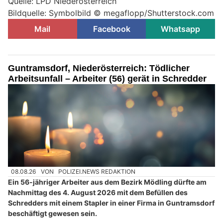
Quelle: LPD Niederösterreich
Bildquelle: Symbolbild © megaflopp/Shutterstock.com
Mail
Facebook
Whatsapp
Guntramsdorf, Niederösterreich: Tödlicher
Arbeitsunfall – Arbeiter (56) gerät in Schredder
08.08.26
VON
POLIZEI.NEWS REDAKTION
Ein 56-jähriger Arbeiter aus dem Bezirk Mödling dürfte am
Nachmittag des 4. August 2026 mit dem Befüllen des
Schredders mit einem Stapler in einer Firma in Guntramsdorf
beschäftigt gewesen sein.