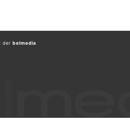
t der
belmedia