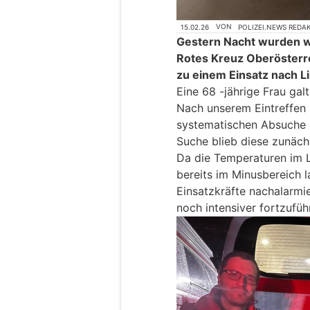
15.02.26
VON
POLIZEI.NEWS REDA
Gestern Nacht wurden 
Rotes Kreuz Oberösterre
zu einem Einsatz nach Li
Eine 68 -jährige Frau galt
Nach unserem Eintreffen
systematischen Absuche d
Suche blieb diese zunäch
Da die Temperaturen im 
bereits im Minusbereich 
Einsatzkräfte nachalarmi
noch intensiver fortzufüh