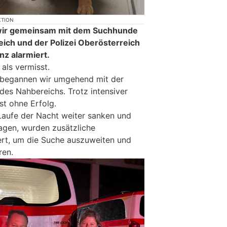
KTION
wir gemeinsam mit dem Suchhunde
ich und der Polizei Oberösterreich
nz alarmiert.
 als vermisst.
 begannen wir umgehend mit der
es Nahbereichs. Trotz intensiver
st ohne Erfolg.
Laufe der Nacht weiter sanken und
lagen, wurden zusätzliche
ert, um die Suche auszuweiten und
ren.