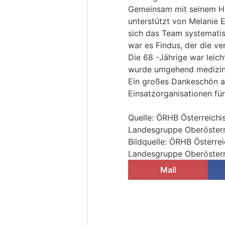
Gemeinsam mit seinem Hu
unterstützt von Melanie 
sich das Team systematis
war es Findus, der die v
Die 68 -Jährige war leich
wurde umgehend medizini
Ein großes Dankeschön an
Einsatzorganisationen fü
Quelle: ÖRHB Österreich
Landesgruppe Oberösterr
Bildquelle: ÖRHB Österre
Landesgruppe Oberösterr
Mail