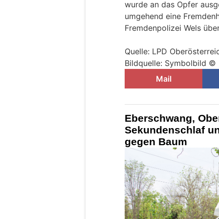
wurde an das Opfer ausg
umgehend eine Fremdenha
Fremdenpolizei Wels übe
Quelle: LPD Oberösterrei
Bildquelle: Symbolbild ©
Mail
Eberschwang, Ober
Sekundenschlaf un
gegen Baum