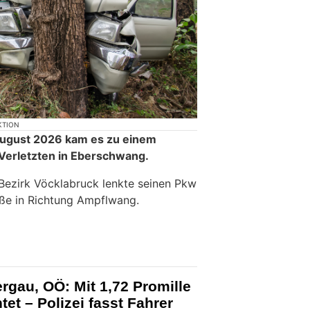
KTION
 August 2026 kam es zu einem
 Verletzten in Eberschwang.
Bezirk Vöcklabruck lenkte seinen Pkw
ße in Richtung Ampflwang.
ergau, OÖ: Mit 1,72 Promille
tet – Polizei fasst Fahrer