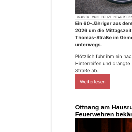
07.08.26
VON
POLIZEI.NEWS REDA
Ein 60-Jähriger aus de
2026 um die Mittagszeit
Thomas-Straße im Gem
unterwegs.
Plötzlich fuhr ihm ein 
Hinterreifen und drängte i
Straße ab.
Weiterlesen
Ottnang am Hausru
Feuerwehren bekä