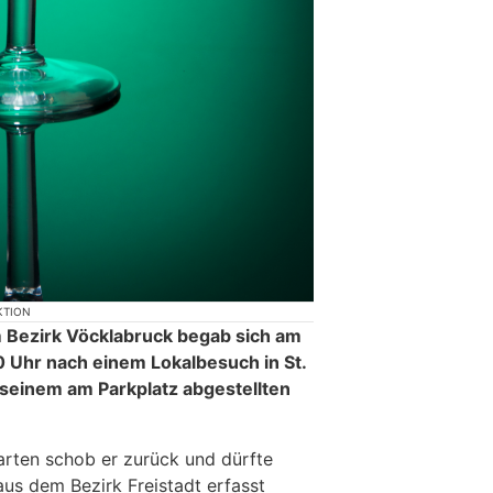
KTION
 Bezirk Vöcklabruck begab sich am
0 Uhr nach einem Lokalbesuch in St.
seinem am Parkplatz abgestellten
rten schob er zurück und dürfte
aus dem Bezirk Freistadt erfasst