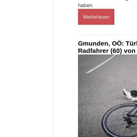
haben.
Weiterlesen
Gmunden, OÖ: Türk
Radfahrer (60) von 