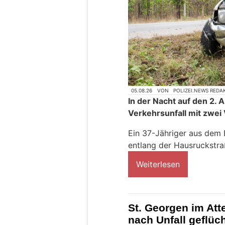
05.08.26
VON
POLIZEI.NEWS REDA
In der Nacht auf den 2.
Verkehrsunfall mit zwei
Ein 37-Jähriger aus dem 
entlang der Hausruckstra
Weiterlesen
St. Georgen im Att
nach Unfall geflüch