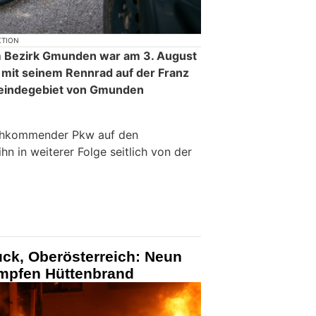
KTION
m Bezirk Gmunden war am 3. August
 mit seinem Rennrad auf der Franz
eindegebiet von Gmunden
nachkommender Pkw auf den
hn in weiterer Folge seitlich von der
ck, Oberösterreich: Neun
mpfen Hüttenbrand