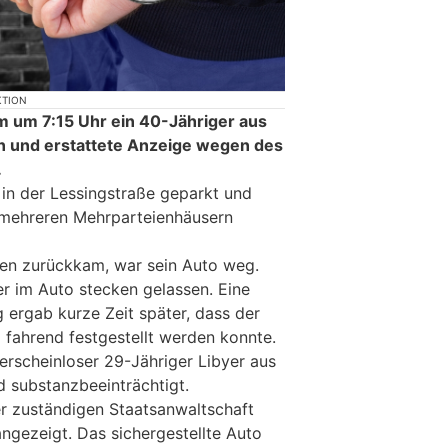
KTION
 um 7:15 Uhr ein 40-Jähriger aus
ion und erstattete Anzeige wegen des
.
z in der Lessingstraße geparkt und
n mehreren Mehrparteienhäusern
ten zurückkam, war sein Auto weg.
er im Auto stecken gelassen. Eine
 ergab kurze Zeit später, dass der
fahrend festgestellt werden konnte.
erscheinloser 29-Jähriger Libyer aus
nd substanzbeeinträchtigt.
r zuständigen Staatsanwaltschaft
ngezeigt. Das sichergestellte Auto