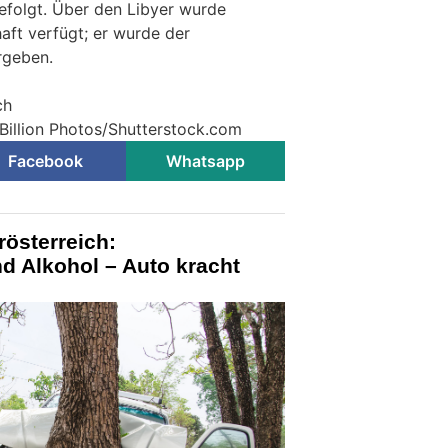
efolgt. Über den Libyer wurde
ft verfügt; er wurde der
rgeben.
ch
 Billion Photos/Shutterstock.com
Facebook
Whatsapp
österreich:
d Alkohol – Auto kracht