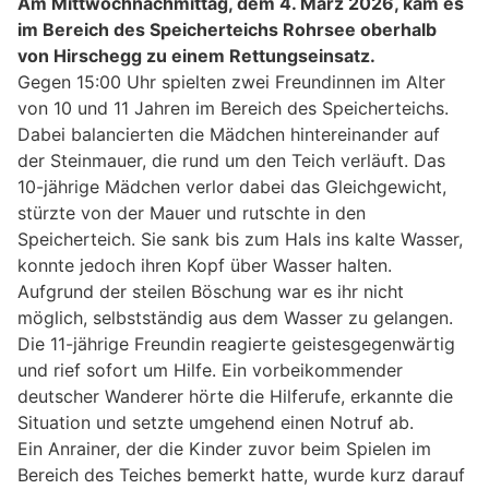
Am Mittwochnachmittag, dem 4. März 2026, kam es
im Bereich des Speicherteichs Rohrsee oberhalb
von Hirschegg zu einem Rettungseinsatz.
Gegen 15:00 Uhr spielten zwei Freundinnen im Alter
von 10 und 11 Jahren im Bereich des Speicherteichs.
Dabei balancierten die Mädchen hintereinander auf
der Steinmauer, die rund um den Teich verläuft. Das
10-jährige Mädchen verlor dabei das Gleichgewicht,
stürzte von der Mauer und rutschte in den
Speicherteich. Sie sank bis zum Hals ins kalte Wasser,
konnte jedoch ihren Kopf über Wasser halten.
Aufgrund der steilen Böschung war es ihr nicht
möglich, selbstständig aus dem Wasser zu gelangen.
Die 11-jährige Freundin reagierte geistesgegenwärtig
und rief sofort um Hilfe. Ein vorbeikommender
deutscher Wanderer hörte die Hilferufe, erkannte die
Situation und setzte umgehend einen Notruf ab.
Ein Anrainer, der die Kinder zuvor beim Spielen im
Bereich des Teiches bemerkt hatte, wurde kurz darauf