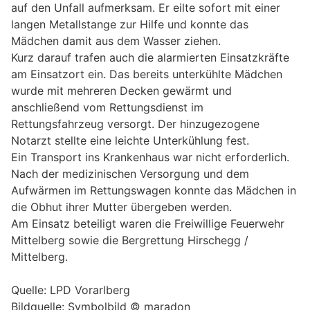
auf den Unfall aufmerksam. Er eilte sofort mit einer
langen Metallstange zur Hilfe und konnte das
Mädchen damit aus dem Wasser ziehen.
Kurz darauf trafen auch die alarmierten Einsatzkräfte
am Einsatzort ein. Das bereits unterkühlte Mädchen
wurde mit mehreren Decken gewärmt und
anschließend vom Rettungsdienst im
Rettungsfahrzeug versorgt. Der hinzugezogene
Notarzt stellte eine leichte Unterkühlung fest.
Ein Transport ins Krankenhaus war nicht erforderlich.
Nach der medizinischen Versorgung und dem
Aufwärmen im Rettungswagen konnte das Mädchen in
die Obhut ihrer Mutter übergeben werden.
Am Einsatz beteiligt waren die Freiwillige Feuerwehr
Mittelberg sowie die Bergrettung Hirschegg /
Mittelberg.
Quelle: LPD Vorarlberg
Bildquelle: Symbolbild © maradon