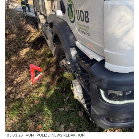
05.03.26
VON
POLIZEI.NEWS REDAKTION