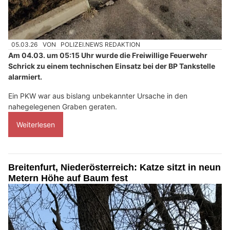
05.03.26
VON
POLIZEI.NEWS REDAKTION
Am 04.03. um 05:15 Uhr wurde die Freiwillige Feuerwehr
Schrick zu einem technischen Einsatz bei der BP Tankstelle
alarmiert.
Ein PKW war aus bislang unbekannter Ursache in den
nahegelegenen Graben geraten.
Weiterlesen
Breitenfurt, Niederösterreich: Katze sitzt in neun
Metern Höhe auf Baum fest