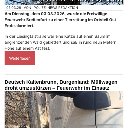
05.03.26
VON
POLIZEI.NEWS REDAKTION
Am Dienstag, dem 03.03.2026, wurde die Freiwillige
Feuerwehr Breitenfurt zu einer Tierrettung im Ortsteil Ost-
Ende alarmiert.
In der Liesingtalstraße war eine Katze auf einen Baum im
angrenzenden Wald geklettert und saß in rund neun Metern
Höhe auf einem Ast fest.
Weiterlesen
Deutsch Kaltenbrunn, Burgenland: Müllwagen
droht umzustürzen – Feuerwehr im Einsatz