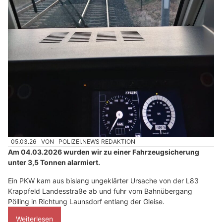
05.03.26
VON
POLIZEI.NEWS REDAKTION
Am 04.03.2026 wurden wir zu einer Fahrzeugsicherung
unter 3,5 Tonnen alarmiert.
Ein PKW kam aus bislang ungeklärter Ursache von der L83
Krappfeld Landesstraße ab und fuhr vom Bahnübergang
Pölling in Richtung Launsdorf entlang der Gleise.
Weiterlesen