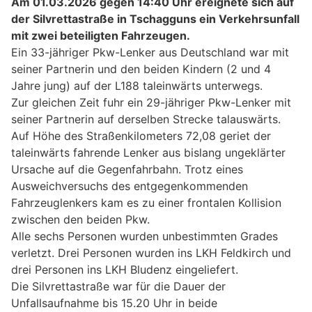
Am 01.03.2026 gegen 14:40 Uhr ereignete sich auf
der Silvrettastraße in Tschagguns ein Verkehrsunfall
mit zwei beteiligten Fahrzeugen.
Ein 33-jähriger Pkw-Lenker aus Deutschland war mit
seiner Partnerin und den beiden Kindern (2 und 4
Jahre jung) auf der L188 taleinwärts unterwegs.
Zur gleichen Zeit fuhr ein 29-jähriger Pkw-Lenker mit
seiner Partnerin auf derselben Strecke talauswärts.
Auf Höhe des Straßenkilometers 72,08 geriet der
taleinwärts fahrende Lenker aus bislang ungeklärter
Ursache auf die Gegenfahrbahn. Trotz eines
Ausweichversuchs des entgegenkommenden
Fahrzeuglenkers kam es zu einer frontalen Kollision
zwischen den beiden Pkw.
Alle sechs Personen wurden unbestimmten Grades
verletzt. Drei Personen wurden ins LKH Feldkirch und
drei Personen ins LKH Bludenz eingeliefert.
Die Silvrettastraße war für die Dauer der
Unfallsaufnahme bis 15.20 Uhr in beide