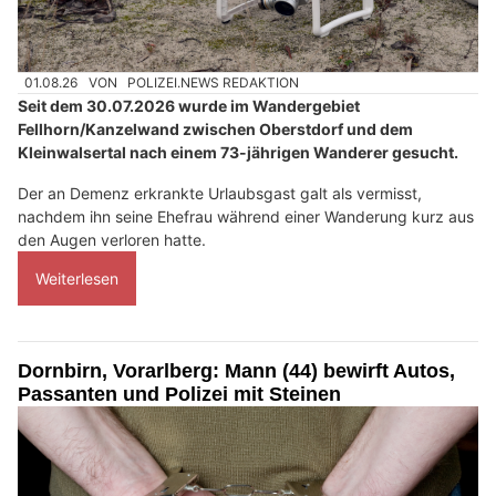
01.08.26
VON
POLIZEI.NEWS REDAKTION
Seit dem 30.07.2026 wurde im Wandergebiet
Fellhorn/Kanzelwand zwischen Oberstdorf und dem
Kleinwalsertal nach einem 73-jährigen Wanderer gesucht.
Der an Demenz erkrankte Urlaubsgast galt als vermisst,
nachdem ihn seine Ehefrau während einer Wanderung kurz aus
den Augen verloren hatte.
Weiterlesen
Dornbirn, Vorarlberg: Mann (44) bewirft Autos,
Passanten und Polizei mit Steinen