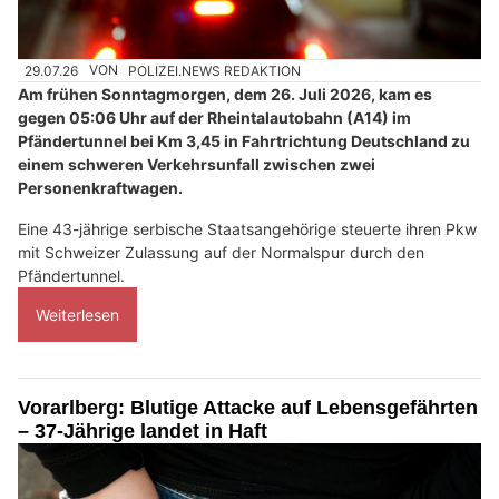
29.07.26
VON
POLIZEI.NEWS REDAKTION
Am frühen Sonntagmorgen, dem 26. Juli 2026, kam es
gegen 05:06 Uhr auf der Rheintalautobahn (A14) im
Pfändertunnel bei Km 3,45 in Fahrtrichtung Deutschland zu
einem schweren Verkehrsunfall zwischen zwei
Personenkraftwagen.
Eine 43-jährige serbische Staatsangehörige steuerte ihren Pkw
mit Schweizer Zulassung auf der Normalspur durch den
Pfändertunnel.
Weiterlesen
Vorarlberg: Blutige Attacke auf Lebensgefährten
– 37-Jährige landet in Haft