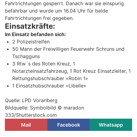
Fahrtrichtungen gesperrt. Danach war sie einspurig
befahrbar und wurde um 16.04 Uhr für beide
Fahrtrichtungen frei gegeben.
Einsatzkräfte:
Im Einsatz befanden sich:
2 Polizeistreifen
50 Mann der Freiwilligen Feuerwehr Schruns und
Tschagguns
3 Rtw´s des Roten Kreuz, 1
Notarzteinsatzfahrzeug, 1 Rot Kreuz Einsatzleiter, 1
Rettungshubschrauber «Robin 1»
1 Einsatzhubschrauber «Libelle»
Quelle: LPD Vorarlberg
Bildquelle: Symbolbild © maradon
333/Shutterstock.com
Mail
Facebook
Whatsapp