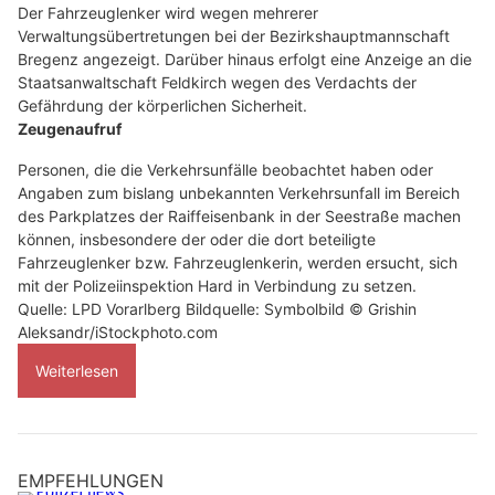
Der Fahrzeuglenker wird wegen mehrerer
Verwaltungsübertretungen bei der Bezirkshauptmannschaft
Bregenz angezeigt. Darüber hinaus erfolgt eine Anzeige an die
Staatsanwaltschaft Feldkirch wegen des Verdachts der
Gefährdung der körperlichen Sicherheit.
Zeugenaufruf
Personen, die die Verkehrsunfälle beobachtet haben oder
Angaben zum bislang unbekannten Verkehrsunfall im Bereich
des Parkplatzes der Raiffeisenbank in der Seestraße machen
können, insbesondere der oder die dort beteiligte
Fahrzeuglenker bzw. Fahrzeuglenkerin, werden ersucht, sich
mit der Polizeiinspektion Hard in Verbindung zu setzen.
Quelle: LPD Vorarlberg Bildquelle: Symbolbild © Grishin
Aleksandr/iStockphoto.com
Weiterlesen
EMPFEHLUNGEN