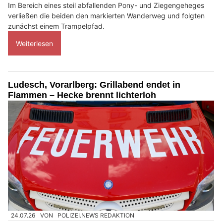
Im Bereich eines steil abfallenden Pony- und Ziegengeheges
verließen die beiden den markierten Wanderweg und folgten
zunächst einem Trampelpfad.
Weiterlesen
Ludesch, Vorarlberg: Grillabend endet in
Flammen – Hecke brennt lichterloh
24.07.26
VON
POLIZEI.NEWS REDAKTION