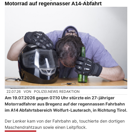
Motorrad auf regennasser A14-Abfahrt
22.07.26
VON
POLIZEI.NEWS REDAKTION
Am 19.07.2026 gegen 07.10 Uhr stürzte ein 27-jähriger
Motorradfahrer aus Bregenz auf der regennassen Fahrbahn
im A14 Abfahrtsbereich Wolfurt-Lauterach, in Richtung Tirol.
Der Lenker kam von der Fahrbahn ab, touchierte den dortigen
Maschendrahtzaun sowie einen Leitpflock.