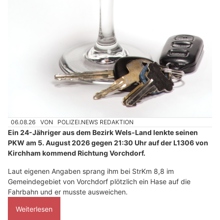
06.08.26
VON
POLIZEI.NEWS REDAKTION
Ein 24-Jähriger aus dem Bezirk Wels-Land lenkte seinen
PKW am 5. August 2026 gegen 21:30 Uhr auf der L1306 von
Kirchham kommend Richtung Vorchdorf.
Laut eigenen Angaben sprang ihm bei StrKm 8,8 im
Gemeindegebiet von Vorchdorf plötzlich ein Hase auf die
Fahrbahn und er musste ausweichen.
Weiterlesen