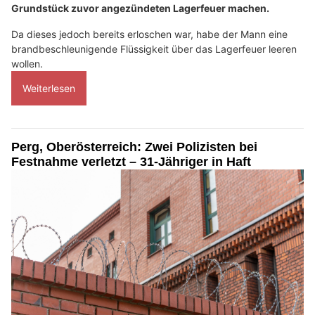
Grundstück zuvor angezündeten Lagerfeuer machen.
Da dieses jedoch bereits erloschen war, habe der Mann eine
brandbeschleunigende Flüssigkeit über das Lagerfeuer leeren
wollen.
Weiterlesen
Perg, Oberösterreich: Zwei Polizisten bei
Festnahme verletzt – 31-Jähriger in Haft