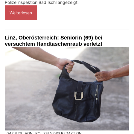
Polizeiinspektion Bad Ischl angezeigt.
Weiterlesen
Linz, Oberösterreich: Seniorin (69) bei
versuchtem Handtaschenraub verletzt
04.08.26
VON
POLIZEI.NEWS REDAKTION