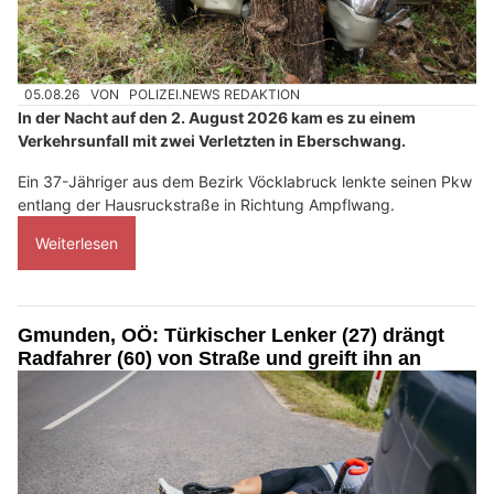
05.08.26
VON
POLIZEI.NEWS REDAKTION
In der Nacht auf den 2. August 2026 kam es zu einem
Verkehrsunfall mit zwei Verletzten in Eberschwang.
Ein 37-Jähriger aus dem Bezirk Vöcklabruck lenkte seinen Pkw
entlang der Hausruckstraße in Richtung Ampflwang.
Weiterlesen
Gmunden, OÖ: Türkischer Lenker (27) drängt
Radfahrer (60) von Straße und greift ihn an