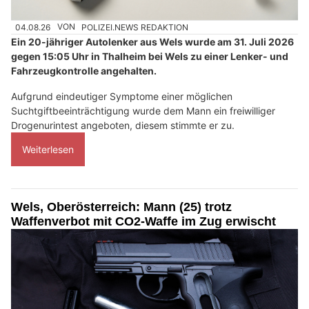
04.08.26
VON
POLIZEI.NEWS REDAKTION
Ein 20-jähriger Autolenker aus Wels wurde am 31. Juli 2026
gegen 15:05 Uhr in Thalheim bei Wels zu einer Lenker- und
Fahrzeugkontrolle angehalten.
Aufgrund eindeutiger Symptome einer möglichen
Suchtgiftbeeinträchtigung wurde dem Mann ein freiwilliger
Drogenurintest angeboten, diesem stimmte er zu.
Weiterlesen
Wels, Oberösterreich: Mann (25) trotz
Waffenverbot mit CO2-Waffe im Zug erwischt