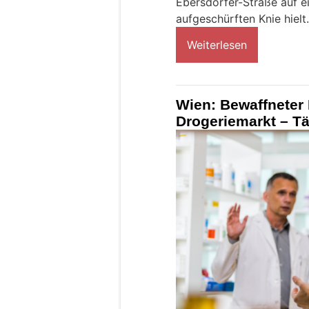
Ebersdorfer-Straße auf ei
aufgeschürften Knie hielt.
Weiterlesen
Wien: Bewaffneter 
Drogeriemarkt – Tät