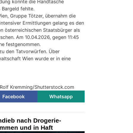
ndung konnte die Handtasche
Bargeld fehlte.
ien, Gruppe Tötzer, übernahm die
intensiver Ermittlungen gelang es den
n österreichischen Staatsbürger als
rschen. Am 10.04.2026, gegen 11:45
che festgenommen.
zu den Tatvorwürfen. Über
ltschaft Wien wurde er in eine
© Rolf Kremming/Shutterstock.com
Facebook
Whatsapp
ndieb nach Drogerie-
ommen und in Haft