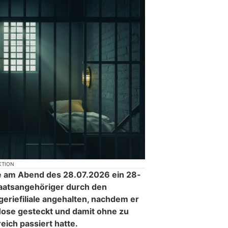
KTION
e am Abend des 28.07.2026 ein 28-
taatsangehöriger durch den
eriefiliale angehalten, nachdem er
 Hose gesteckt und damit ohne zu
ich passiert hatte.