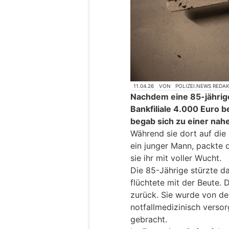
11.04.26
VON
POLIZEI.NEWS REDA
Nachdem eine 85-jährig
Bankfiliale 4.000 Euro b
begab sich zu einer nah
Während sie dort auf die
ein junger Mann, packte 
sie ihr mit voller Wucht.
Die 85-Jährige stürzte d
flüchtete mit der Beute. 
zurück. Sie wurde von de
notfallmedizinisch versor
gebracht.