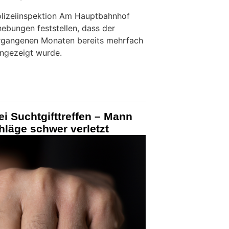
olizeiinspektion Am Hauptbahnhof
hebungen feststellen, dass der
ergangenen Monaten bereits mehrfach
ngezeigt wurde.
ei Suchtgifttreffen – Mann
hläge schwer verletzt