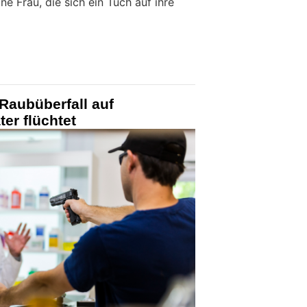
ne Frau, die sich ein Tuch auf ihre
Raubüberfall auf
er flüchtet