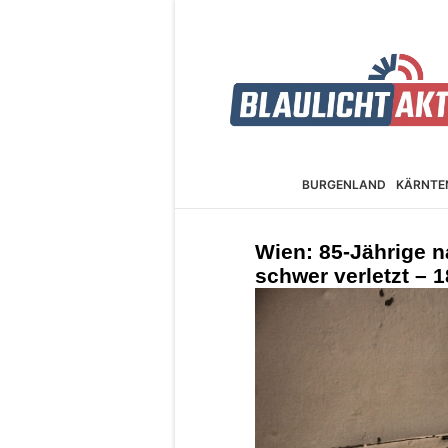
BURGEN­LAND
KÄRNTE
Wien: 85-Jährige 
schwer verletzt – 1