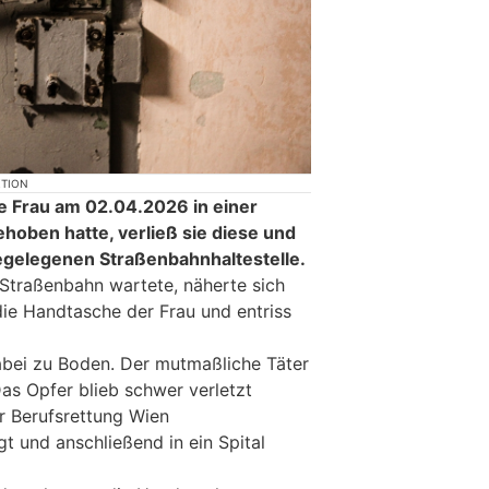
KTION
e Frau am 02.04.2026 in einer
ehoben hatte, verließ sie diese und
egelegenen Straßenbahnhaltestelle.
 Straßenbahn wartete, näherte sich
die Handtasche der Frau und entriss
abei zu Boden. Der mutmaßliche Täter
Das Opfer blieb schwer verletzt
r Berufsrettung Wien
gt und anschließend in ein Spital