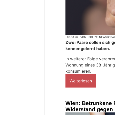
03.08.26
VON
POLIZEI.NEWS REDA
Zwei Paare sollen sich g
kennengelernt haben.
In weiterer Folge verabre
Wohnung eines 38-Jährig
konsumieren.
Weiterlesen
Wien: Betrunkene Fr
Widerstand gegen