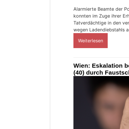
Alarmierte Beamte der P
konnten im Zuge ihrer Er
Tatverdächtige in den v
wegen Ladendiebstahls a
Weiterlesen
Wien: Eskalation b
(40) durch Faustsc