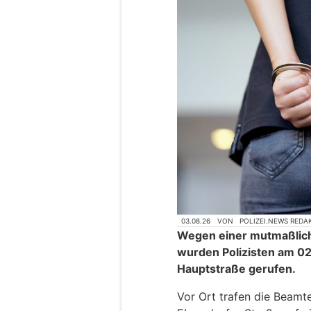
03.08.26
VON
POLIZEI.NEWS REDA
Wegen einer mutmaßlich
wurden Polizisten am 0
Hauptstraße gerufen.
Vor Ort trafen die Beamte