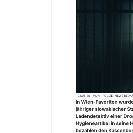
02.08.26
VON
POLIZEI.NEWS REDA
In Wien-Favoriten wurd
jähriger slowakischer S
Ladendetektiv einer Drog
Hygieneartikel in seine
bezahlen den Kassenbere