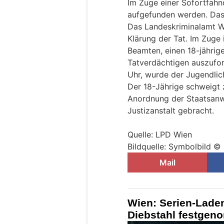
Im Zuge einer Sofortfah
aufgefunden werden. Das 
Das Landeskriminalamt W
Klärung der Tat. Im Zuge 
Beamten, einen 18-jährige
Tatverdächtigen auszufo
Uhr, wurde der Jugendli
Der 18-Jährige schweigt 
Anordnung der Staatsanwa
Justizanstalt gebracht.
Quelle: LPD Wien
Bildquelle: Symbolbild 
Mail
Wien: Serien-Lade
Diebstahl festgen