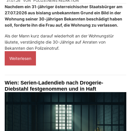
31.07.26
VON
POLIZEI.NEWS REDAKTION
Nachdem ein 31-jähriger österreichischer Staatsbürger am
27.07.2026 aus bislang unbekanntem Grund ein Bild in der
Wohnung seiner 30-jährigen Bekannten beschädigt haben
soll, forderte ihn die Frau auf, die Wohnung zu verlassen.
Als der Mann kurz darauf wiederholt an der Wohnungstür
läutete, verständigte die 30-Jährige auf Anraten von
Bekannten den Polizeinotruf.
Weiterlesen
Wien: Serien-Ladendieb nach Drogerie-
Diebstahl festgenommen und in Haft