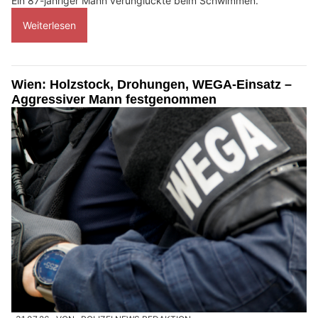
Ein 87-jähriger Mann verunglückte beim Schwimmen.
Weiterlesen
Wien: Holzstock, Drohungen, WEGA-Einsatz –
Aggressiver Mann festgenommen