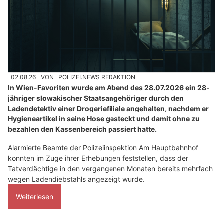
02.08.26
VON
POLIZEI.NEWS REDAKTION
In Wien-Favoriten wurde am Abend des 28.07.2026 ein 28-
jähriger slowakischer Staatsangehöriger durch den
Ladendetektiv einer Drogeriefiliale angehalten, nachdem er
Hygieneartikel in seine Hose gesteckt und damit ohne zu
bezahlen den Kassenbereich passiert hatte.
Alarmierte Beamte der Polizeiinspektion Am Hauptbahnhof
konnten im Zuge ihrer Erhebungen feststellen, dass der
Tatverdächtige in den vergangenen Monaten bereits mehrfach
wegen Ladendiebstahls angezeigt wurde.
Weiterlesen