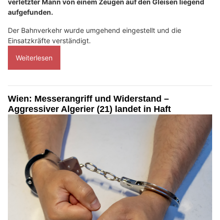
verletzter Mann von einem Zeugen auf den Gleisen liegend
aufgefunden.
Der Bahnverkehr wurde umgehend eingestellt und die
Einsatzkräfte verständigt.
Weiterlesen
Wien: Messerangriff und Widerstand –
Aggressiver Algerier (21) landet in Haft