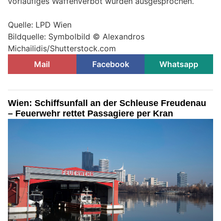
vorläufiges Waffenverbot wurden ausgesprochen.
Quelle: LPD Wien
Bildquelle: Symbolbild © Alexandros
Michailidis/Shutterstock.com
Mail
Facebook
Whatsapp
Wien: Schiffsunfall an der Schleuse Freudenau
– Feuerwehr rettet Passagiere per Kran