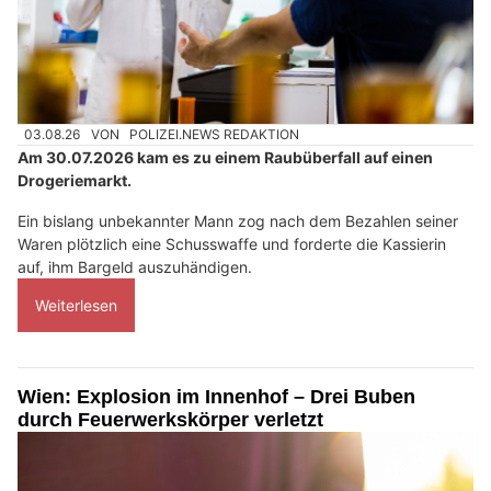
03.08.26
VON
POLIZEI.NEWS REDAKTION
Am 30.07.2026 kam es zu einem Raubüberfall auf einen
Drogeriemarkt.
Ein bislang unbekannter Mann zog nach dem Bezahlen seiner
Waren plötzlich eine Schusswaffe und forderte die Kassierin
auf, ihm Bargeld auszuhändigen.
Weiterlesen
Wien: Explosion im Innenhof – Drei Buben
durch Feuerwerkskörper verletzt