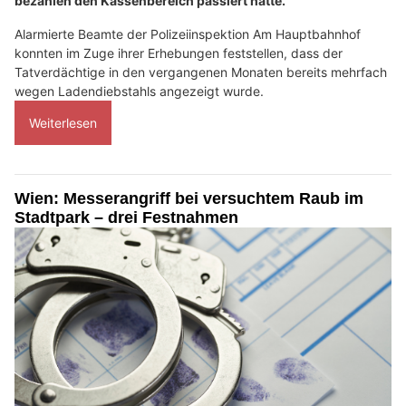
bezahlen den Kassenbereich passiert hatte.
Alarmierte Beamte der Polizeiinspektion Am Hauptbahnhof
konnten im Zuge ihrer Erhebungen feststellen, dass der
Tatverdächtige in den vergangenen Monaten bereits mehrfach
wegen Ladendiebstahls angezeigt wurde.
Weiterlesen
Wien: Messerangriff bei versuchtem Raub im
Stadtpark – drei Festnahmen