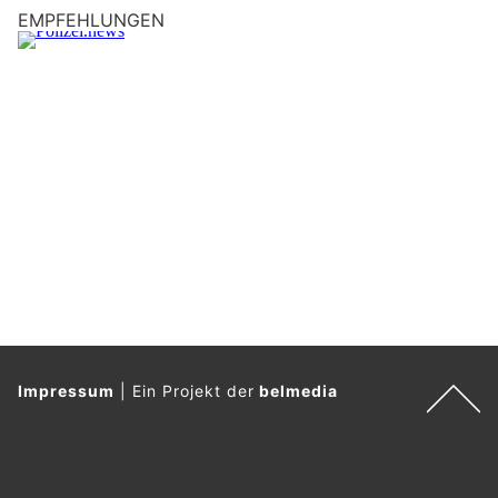
EMPFEHLUNGEN
Impressum
|
Ein Projekt der
belmedia