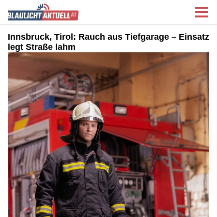
Innsbruck, Tirol: Rauch aus Tiefgarage – Einsatz
legt Straße lahm