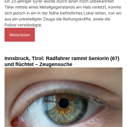
Ein 23-jähriger Syrer wurde durch einen noch unbekannten
Täter mittels eines Metallgegenstands am Hals verletzt, konnte
sich jedoch in ein in der Nähe befindliches Lokal retten, von wo
aus ein unbeteiligter Zeuge die Rettungskräfte, sowie die
Polizei verständigte.
Weiterlesen
Innsbruck, Tirol: Radfahrer rammt Seniorin (67)
und flüchtet – Zeugensuche