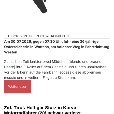
01.08.26
VON
POLIZEI.NEWS REDAKTION
Am 30.07.2026, gegen 07:30 Uhr, fuhr eine 36-jährige
Österreicherin in Wattens, am Volderer Weg in Fahrtrichtung
Westen.
Zur selben Zeit lenkten zwei Mädchen (blonde und braune
Haare) ihre E-Roller auf dem Gehsteig und fuhren unmittelbar
vor der Bikerin auf die Fahrbahn, sodass diese abbremsen
musste und in weiterer Folge zu Sturz kam.
Weiterlesen
Zirl, Tirol: Heftiger Sturz in Kurve –
Motorradfahrer (20) schwer verletzt