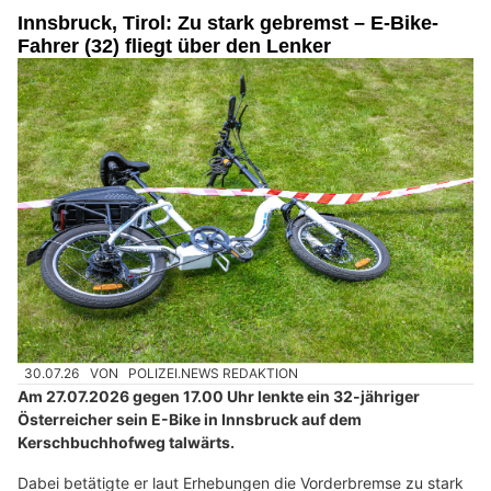
Innsbruck, Tirol: Zu stark gebremst – E-Bike-
Fahrer (32) fliegt über den Lenker
30.07.26
VON
POLIZEI.NEWS REDAKTION
Am 27.07.2026 gegen 17.00 Uhr lenkte ein 32-jähriger
Österreicher sein E-Bike in Innsbruck auf dem
Kerschbuchhofweg talwärts.
Dabei betätigte er laut Erhebungen die Vorderbremse zu stark