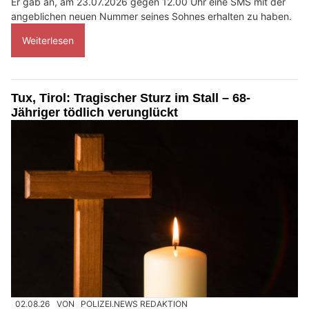
Er gab an, am 23.07.2026 gegen 12.00 Uhr eine SMS mit der
angeblichen neuen Nummer seines Sohnes erhalten zu haben.
Weiterlesen
Tux, Tirol: Tragischer Sturz im Stall – 68-
Jähriger tödlich verunglückt
02.08.26
VON
POLIZEI.NEWS REDAKTION