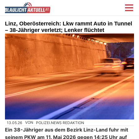
Linz, Oberösterreich: Lkw rammt Auto in Tunnel
– 38-Jähriger verletzt; Lenker flüchtet
13.05.26
VON
POLIZEI.NEWS REDAKTION
Ein 38-Jähriger aus dem Bezirk Linz-Land fuhr mit
seinem PKW am 11. Mai 2026 gegen 14:25 Uhr auf