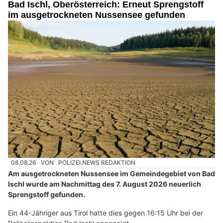
Bad Ischl, Oberösterreich: Erneut Sprengstoff
im ausgetrockneten Nussensee gefunden
08.08.26
VON
POLIZEI.NEWS REDAKTION
Am ausgetrockneten Nussensee im Gemeindegebiet von Bad
Ischl wurde am Nachmittag des 7. August 2026 neuerlich
Sprengstoff gefunden.
Ein 44-Jähriger aus Tirol hatte dies gegen 16:15 Uhr bei der