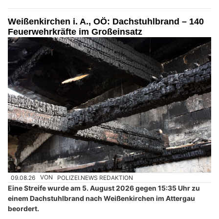
Weißenkirchen i. A., OÖ: Dachstuhlbrand – 140
Feuerwehrkräfte im Großeinsatz
09.08.26
VON
POLIZEI.NEWS REDAKTION
Eine Streife wurde am 5. August 2026 gegen 15:35 Uhr zu
einem Dachstuhlbrand nach Weißenkirchen im Attergau
beordert.