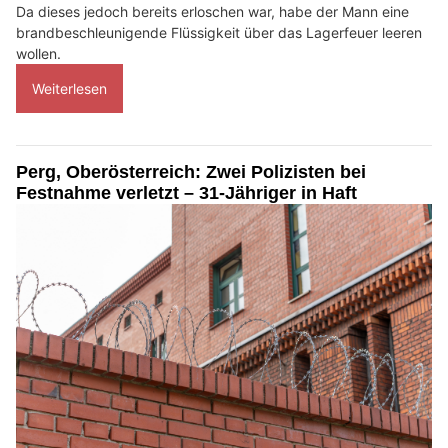
Da dieses jedoch bereits erloschen war, habe der Mann eine
brandbeschleunigende Flüssigkeit über das Lagerfeuer leeren
wollen.
Weiterlesen
Perg, Oberösterreich: Zwei Polizisten bei
Festnahme verletzt – 31-Jähriger in Haft