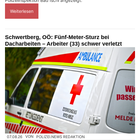
Polizeiinspektion Bad Ischl angezeigt.
Weiterlesen
Schwertberg, OÖ: Fünf-Meter-Sturz bei
Dacharbeiten – Arbeiter (33) schwer verletzt
07.08.26
VON
POLIZEI.NEWS REDAKTION