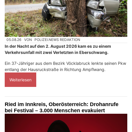
05.08.26
VON
POLIZEI.NEWS REDAKTION
In der Nacht auf den 2. August 2026 kam es zu einem
Verkehrsunfall mit zwei Verletzten in Eberschwang.
Ein 37-Jähriger aus dem Bezirk Vöcklabruck lenkte seinen Pkw
entlang der Hausruckstraße in Richtung Ampflwang.
Weiterlesen
Ried im Innkreis, Oberösterreich: Drohanrufe
bei Festival – 3.000 Menschen evakuiert