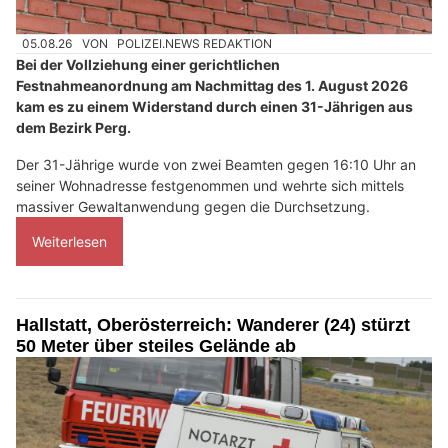
05.08.26
VON
POLIZEI.NEWS REDAKTION
Bei der Vollziehung einer gerichtlichen
Festnahmeanordnung am Nachmittag des 1. August 2026
kam es zu einem Widerstand durch einen 31-Jährigen aus
dem Bezirk Perg.
Der 31-Jährige wurde von zwei Beamten gegen 16:10 Uhr an
seiner Wohnadresse festgenommen und wehrte sich mittels
massiver Gewaltanwendung gegen die Durchsetzung.
Weiterlesen
Hallstatt, Oberösterreich: Wanderer (24) stürzt
50 Meter über steiles Gelände ab