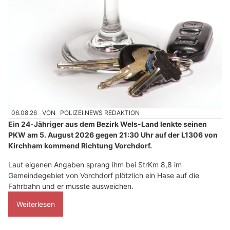
06.08.26
VON
POLIZEI.NEWS REDAKTION
Ein 24-Jähriger aus dem Bezirk Wels-Land lenkte seinen
PKW am 5. August 2026 gegen 21:30 Uhr auf der L1306 von
Kirchham kommend Richtung Vorchdorf.
Laut eigenen Angaben sprang ihm bei StrKm 8,8 im
Gemeindegebiet von Vorchdorf plötzlich ein Hase auf die
Fahrbahn und er musste ausweichen.
Weiterlesen