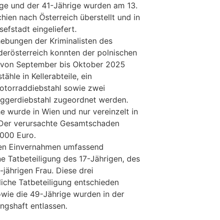
e und der 41-Jährige wurden am 13.
ien nach Österreich überstellt und in
sefstadt eingeliefert.
hebungen der Kriminalisten des
erösterreich konnten der polnischen
 von September bis Oktober 2025
ähle in Kellerabteile, ein
Motorraddiebstahl sowie zwei
aggerdiebstahl zugeordnet werden.
e wurde in Wien und nur vereinzelt in
. Der verursachte Gesamtschaden
.000 Euro.
den Einvernahmen umfassend
ne Tatbeteiligung des 17-Jährigen, des
jährigen Frau. Diese drei
liche Tatbeteiligung entschieden
owie die 49-Jährige wurden in der
ngshaft entlassen.