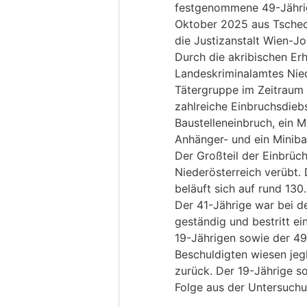
festgenommene 49-Jährig
Oktober 2025 aus Tschech
die Justizanstalt Wien-Jo
Durch die akribischen Er
Landeskriminalamtes Nied
Tätergruppe im Zeitraum
zahlreiche Einbruchsdiebst
Baustelleneinbruch, ein 
Anhänger- und ein Minib
Der Großteil der Einbrüch
Niederösterreich verübt
beläuft sich auf rund 130
Der 41-Jährige war bei 
geständig und bestritt ei
19-Jährigen sowie der 49-
Beschuldigten wiesen jeg
zurück. Der 19-Jährige s
Folge aus der Untersuchu