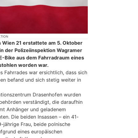
KTION
s Wien 21 erstattete am 5. Oktober
in der Polizeiinspektion Wagramer
 E-Bike aus dem Fahrradraum eines
stohlen worden war.
 Fahrrades war ersichtlich, dass sich
ien befand und sich stetig weiter in
ationszentrum Drasenhofen wurden
behörden verständigt, die daraufhin
samt Anhänger und geladenem
ten. Die beiden Insassen – ein 41-
-jährige Frau, beide polnische
ufgrund eines europäischen