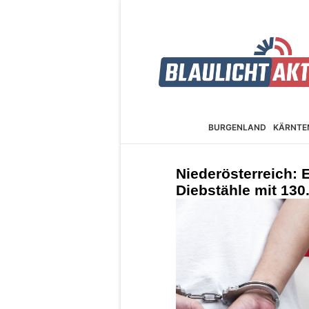
BURGEN­LAND
KÄRNTE
Niederösterreich: E
Diebstähle mit 13