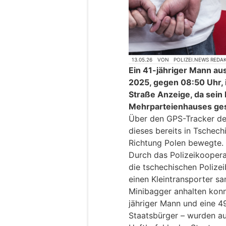
13.05.26
VON
POLIZEI.NEWS REDA
Ein 41-jähriger Mann au
2025, gegen 08:50 Uhr, 
Straße Anzeige, da sein
Mehrparteienhauses ge
Über den GPS-Tracker des
dieses bereits in Tschech
Richtung Polen bewegte.
Durch das Polizeikooper
die tschechischen Polizei
einen Kleintransporter 
Minibagger anhalten konn
jähriger Mann und eine 49
Staatsbürger – wurden a