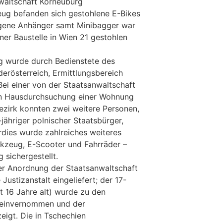
waltschaft Korneuburg
ug befanden sich gestohlene E-Bikes
gene Anhänger samt Minibagger war
ner Baustelle in Wien 21 gestohlen
g wurde durch Bedienstete des
erösterreich, Ermittlungsbereich
ei einer von der Staatsanwaltschaft
n Hausdurchsuchung einer Wohnung
zirk konnten zwei weitere Personen,
-jähriger polnischer Staatsbürger,
dies wurde zahlreiches weiteres
kzeug, E-Scooter und Fahrräder –
 sichergestellt.
er Anordnung der Staatsanwaltschaft
Justizanstalt eingeliefert; der 17-
t 16 Jahre alt) wurde zu den
einvernommen und der
eigt. Die in Tschechien