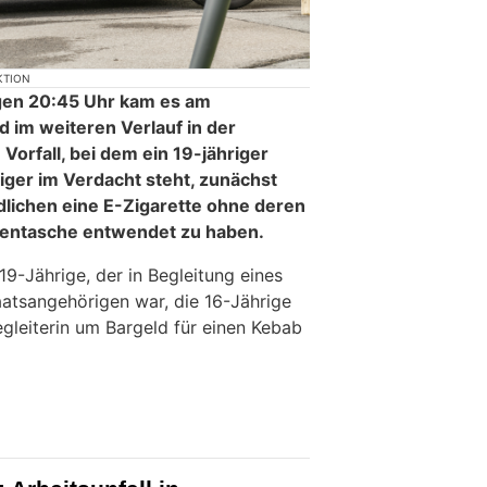
KTION
gen 20:45 Uhr kam es am
 im weiteren Verlauf in der
orfall, bei dem ein 19-jähriger
iger im Verdacht steht, zunächst
dlichen eine E-Zigarette ohne deren
sentasche entwendet zu haben.
 19-Jährige, der in Begleitung eines
aatsangehörigen war, die 16-Jährige
egleiterin um Bargeld für einen Kebab