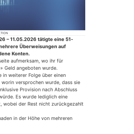
KTION
26 – 11.05.2026 tätigte eine 51-
h mehrere Überweisungen auf
dene Konten.
eite aufmerksam, wo ihr für
» Geld angeboten wurde.
in weiterer Folge über einen
 worin versprochen wurde, dass sie
inklusive Provision nach Abschluss
würde. Es wurde lediglich eine
t, wobei der Rest nicht zurückgezahlt
chaden in der Höhe von mehreren