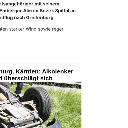
aatsangehöriger mit seinem
Emberger Alm im Bezirk Spittal an
itflug nach Greifenburg.
ten starker Wind sowie reger
iburg, Kärnten: Alkolenker
nd überschlägt sich