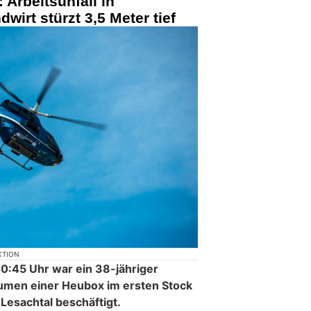
 Arbeitsunfall in
wirt stürzt 3,5 Meter tief
KTION
0:45 Uhr war ein 38-jähriger
umen einer Heubox im ersten Stock
Lesachtal beschäftigt.