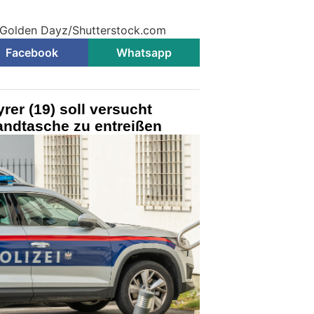
© Golden Dayz/Shutterstock.com
Facebook
Whatsapp
yrer (19) soll versucht
andtasche zu entreißen