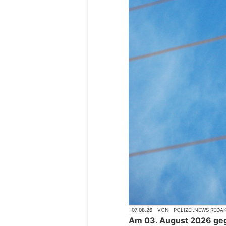
07.08.26
VON
POLIZEI.NEWS REDA
Am 03. August 2026 geg