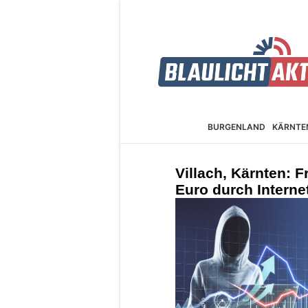
BURGEN­LAND
KÄRNTE
Villach, Kärnten: F
Euro durch Interne