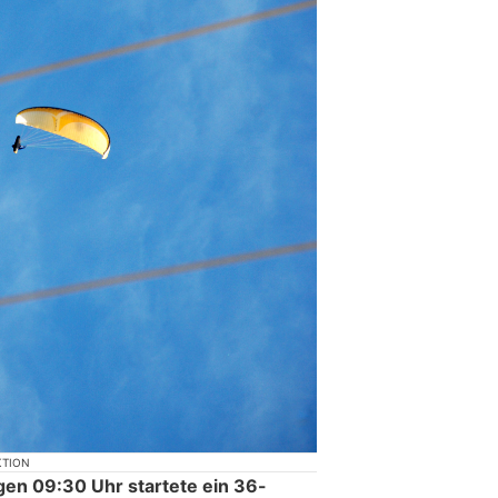
KTION
en 09:30 Uhr startete ein 36-