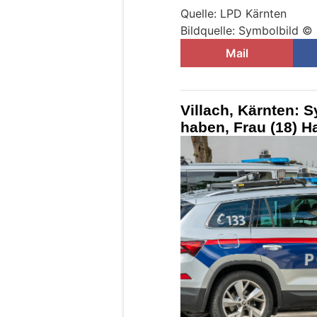
Quelle: LPD Kärnten
Bildquelle: Symbolbild 
Mail
Villach, Kärnten: S
haben, Frau (18) H