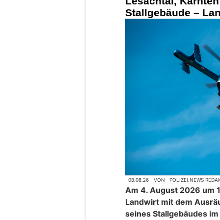
Lesachtal, Kärnten:
Stallgebäude – Land
08.08.26
VON
POLIZEI.NEWS REDA
Am 4. August 2026 um 1
Landwirt mit dem Ausrä
seines Stallgebäudes im 