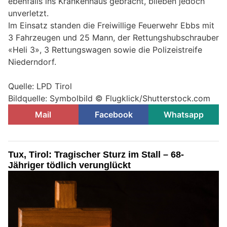
ebenfalls ins Krankenhaus gebracht, blieben jedoch
unverletzt.
Im Einsatz standen die Freiwillige Feuerwehr Ebbs mit
3 Fahrzeugen und 25 Mann, der Rettungshubschrauber
«Heli 3», 3 Rettungswagen sowie die Polizeistreife
Niederndorf.
Quelle: LPD Tirol
Bildquelle: Symbolbild © Flugklick/Shutterstock.com
Mail
Facebook
Whatsapp
Tux, Tirol: Tragischer Sturz im Stall – 68-
Jähriger tödlich verunglückt