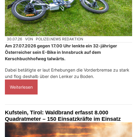
30.07.26
VON
POLIZEI.NEWS REDAKTION
Am 27.07.2026 gegen 17.00 Uhr lenkte ein 32-jähriger
Österreicher sein E-Bike in Innsbruck auf dem
Kerschbuchhofweg talwärts.
Dabei betätigte er laut Erhebungen die Vorderbremse zu stark
und flog deshalb über den Lenker zu Boden.
Weiterlesen
Kufstein, Tirol: Waldbrand erfasst 8.000
Quadratmeter – 150 Einsatzkräfte im Einsatz