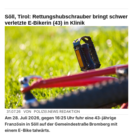
Söll, Tirol: Rettungshubschrauber bringt schwer
verletzte E-Bikerin (43) in Klinik
31.07.26
VON
POLIZEI.NEWS REDAKTION
Am 28. Juli 2026, gegen 16:25 Uhr fuhr eine 43-jährige
Französin in Söll auf der Gemeindestraße Bromberg mit
einem E-Bike talwärts.