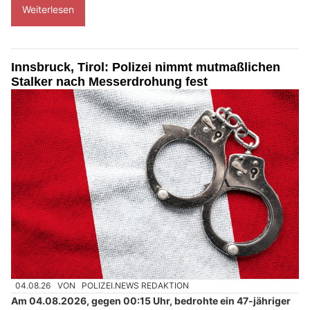
Weiterlesen
Innsbruck, Tirol: Polizei nimmt mutmaßlichen
Stalker nach Messerdrohung fest
04.08.26
VON
POLIZEI.NEWS REDAKTION
Am 04.08.2026, gegen 00:15 Uhr, bedrohte ein 47-jähriger