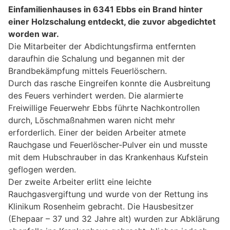
Einfamilienhauses in 6341 Ebbs ein Brand hinter
einer Holzschalung entdeckt, die zuvor abgedichtet
worden war.
Die Mitarbeiter der Abdichtungsfirma entfernten
daraufhin die Schalung und begannen mit der
Brandbekämpfung mittels Feuerlöschern.
Durch das rasche Eingreifen konnte die Ausbreitung
des Feuers verhindert werden. Die alarmierte
Freiwillige Feuerwehr Ebbs führte Nachkontrollen
durch, Löschmaßnahmen waren nicht mehr
erforderlich. Einer der beiden Arbeiter atmete
Rauchgase und Feuerlöscher-Pulver ein und musste
mit dem Hubschrauber in das Krankenhaus Kufstein
geflogen werden.
Der zweite Arbeiter erlitt eine leichte
Rauchgasvergiftung und wurde von der Rettung ins
Klinikum Rosenheim gebracht. Die Hausbesitzer
(Ehepaar – 37 und 32 Jahre alt) wurden zur Abklärung