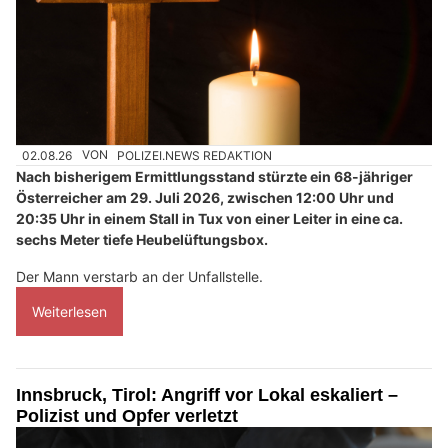
02.08.26
VON
POLIZEI.NEWS REDAKTION
Nach bisherigem Ermittlungsstand stürzte ein 68-jähriger
Österreicher am 29. Juli 2026, zwischen 12:00 Uhr und
20:35 Uhr in einem Stall in Tux von einer Leiter in eine ca.
sechs Meter tiefe Heubelüftungsbox.
Der Mann verstarb an der Unfallstelle.
Weiterlesen
Innsbruck, Tirol: Angriff vor Lokal eskaliert –
Polizist und Opfer verletzt