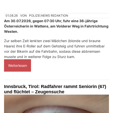
01.08.26
VON
POLIZEI.NEWS REDAKTION
Am 30.07.2026, gegen 07:30 Uhr, fuhr eine 36-jährige
Österreicherin in Wattens, am Volderer Weg in Fahrtrichtung
Westen.
Zur selben Zeit lenkten zwei Mädchen (blonde und braune
Haare) ihre E-Roller auf dem Gehsteig und fuhren unmittelbar
vor der Bikerin auf die Fahrbahn, sodass diese abbremsen
musste und in weiterer Folge zu Sturz kam.
Weiterlesen
Innsbruck, Tirol: Radfahrer rammt Seniorin (67)
und flüchtet – Zeugensuche