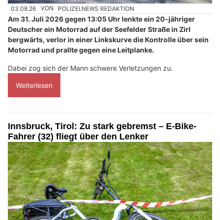
03.08.26
VON
POLIZEI.NEWS REDAKTION
Am 31. Juli 2026 gegen 13:05 Uhr lenkte ein 20-jähriger
Deutscher ein Motorrad auf der Seefelder Straße in Zirl
bergwärts, verlor in einer Linkskurve die Kontrolle über sein
Motorrad und prallte gegen eine Leitplanke.
Dabei zog sich der Mann schwere Verletzungen zu.
Weiterlesen
Innsbruck, Tirol: Zu stark gebremst – E-Bike-
Fahrer (32) fliegt über den Lenker