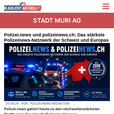
STADT MURI AG
Polizei.news und polizeinews.ch: Das stärkste
Polizeinews-Netzwerk der Schweiz und Europas
30.06.26
VON
POLIZEI.NEWS REDAKTION
Polizei.news gehört heute zu den reichweitenstärksten